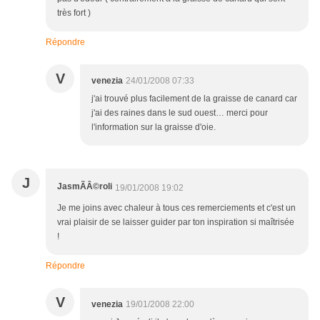
très fort )
Répondre
V
venezia
24/01/2008 07:33
j'ai trouvé plus facilement de la graisse de canard car
j'ai des raines dans le sud ouest… merci pour
l'information sur la graisse d'oie.
J
JasmÃÂ©roli
19/01/2008 19:02
Je me joins avec chaleur à tous ces remerciements et c'est un
vrai plaisir de se laisser guider par ton inspiration si maîtrisée
!
Répondre
V
venezia
19/01/2008 22:00