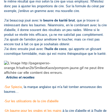
le même résultat que moi selon la cire que vous employez. N'hésitez
donc pas à ajuster les proportions de cire. Sur la formule du cérat par
exemple, j'enlève un gramme avec ma nouvelle cire.
J'ai beaucoup joué avec le
beurre de karité
brut
, que je trouve si
intéressant dans les baumes. Néanmoins, en le combinant avec la cire
d'abeille, il donne souvent des résultats un peu raides. Même si le
produit se révèle très efficace, ça ne me satisfait pas complètement.
J'ai ajouté de l'amidon pour améliorer le toucher, mais ce n'est pas
encore tout à fait ce que je souhaitais obtenir.
J'ai donc ensuite joué avec l'
huile de coco
, qui apporte un glissant
cosmétique formidable, mais qui est moins thérapeutique que le karité.
Articles et recettes
-Sur Spiezia
, la marque anglaise qui m'a fait tomber amoureuse des
baumes…
-Sur les utilisations de la cire d'abeille
-Un baume pour les ongles et les mains
à la cire d'abeille et à l'huile de