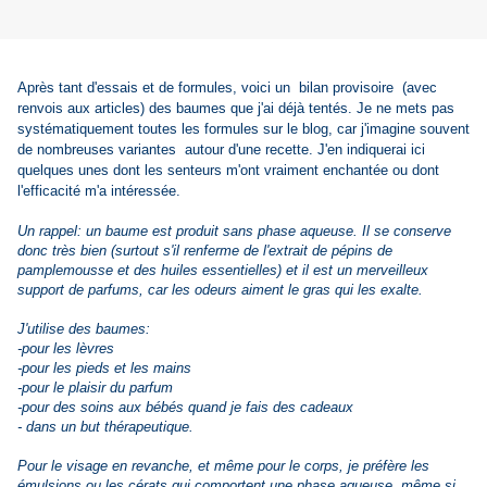
Après tant d'essais et de formules, voici un bilan provisoire (avec
renvois aux articles) des baumes que j'ai déjà tentés. Je ne mets pas
systématiquement toutes les formules sur le blog, car j'imagine souvent
de nombreuses variantes autour d'une recette. J'en indiquerai ici
quelques unes dont les senteurs m'ont vraiment enchantée ou dont
l'efficacité m'a intéressée.
Un rappel: un baume est produit sans phase aqueuse. Il se conserve
donc très bien (surtout s'il renferme de l'extrait de pépins de
pamplemousse et des huiles essentielles) et il est un merveilleux
support de parfums, car les odeurs aiment le gras qui les exalte.
J'utilise des baumes:
-pour les lèvres
-pour les pieds et les mains
-pour le plaisir du parfum
-pour des soins aux bébés quand je fais des cadeaux
- dans un but thérapeutique.
Pour le visage en revanche, et même pour le corps, je préfère les
émulsions ou les cérats qui comportent une phase aqueuse, même si