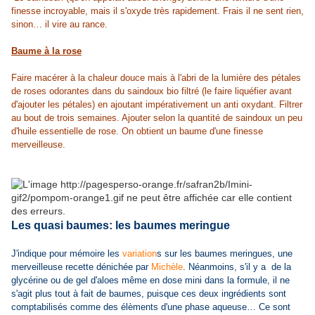
finesse incroyable, mais il s'oxyde très rapidement. Frais il ne sent rien,
sinon… il vire au rance.
Baume à la rose
Faire macérer à la chaleur douce mais à l'abri de la lumière des pétales
de roses odorantes dans du saindoux bio filtré (le faire liquéfier avant
d'ajouter les pétales) en ajoutant impérativement un anti oxydant. Filtrer
au bout de trois semaines. Ajouter selon la quantité de saindoux un peu
d'huile essentielle de rose. On obtient un baume d'une finesse
merveilleuse.
Les quasi baumes: les baumes meringue
J'indique pour mémoire les
variation
s sur les baumes meringues, une
merveilleuse recette dénichée par
Michèle
. Néanmoins, s'il y a de la
glycérine ou de gel d'aloes même en dose mini dans la formule, il ne
s'agit plus tout à fait de baumes, puisque ces deux ingrédients sont
comptabilisés comme des élèments d'une phase aqueuse… Ce sont