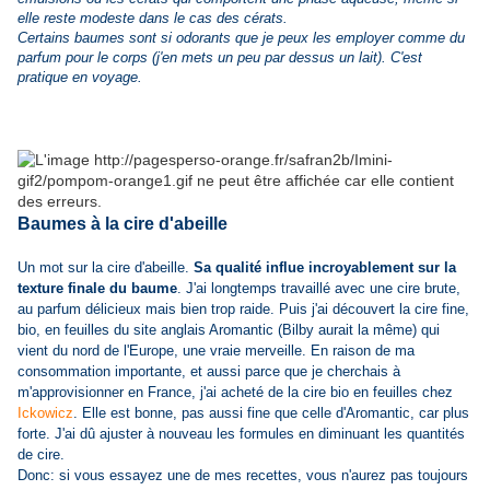
elle reste modeste dans le cas des cérats.
Certains baumes sont si odorants que je peux les employer comme du
parfum pour le corps (j'en mets un peu par dessus un lait). C'est
pratique en voyage.
Baumes à la cire d'abeille
Un mot sur la cire d'abeille.
Sa qualité influe incroyablement sur la
texture finale du baume
. J'ai longtemps travaillé avec une cire brute,
au parfum délicieux mais bien trop raide. Puis j'ai découvert la cire fine,
bio, en feuilles du site anglais Aromantic (Bilby aurait la même) qui
vient du nord de l'Europe, une vraie merveille. En raison de ma
consommation importante, et aussi parce que je cherchais à
m'approvisionner en France, j'ai acheté de la cire bio en feuilles chez
Ickowicz
. Elle est bonne, pas aussi fine que celle d'Aromantic, car plus
forte. J'ai dû ajuster à nouveau les formules en diminuant les quantités
de cire.
Donc: si vous essayez une de mes recettes, vous n'aurez pas toujours