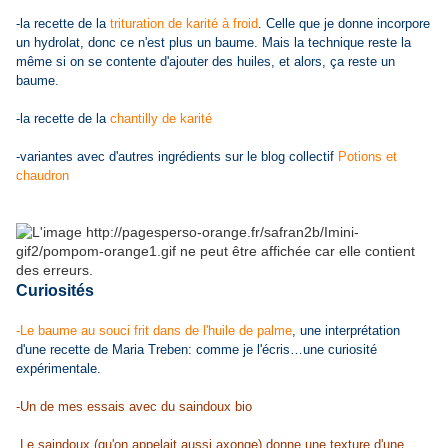
-la recette de la
trituration de karité à froid
. Celle que je donne incorpore
un hydrolat, donc ce n'est plus un baume. Mais la technique reste la
même si on se contente d'ajouter des huiles, et alors, ça reste un
baume.
-la recette de la
chantilly de karité
-variantes avec d'autres ingrédients sur le blog collectif
Potions et
chaudron
Curiosités
-Le baume au souci frit dans de l'huile de palme
, une interprétation
d'une recette de Maria Treben: comme je l'écris…une curiosité
expérimentale.
-Un de mes essais avec du saindoux bio
Le saindoux (qu'on appelait aussi axonge) donne une texture d'une