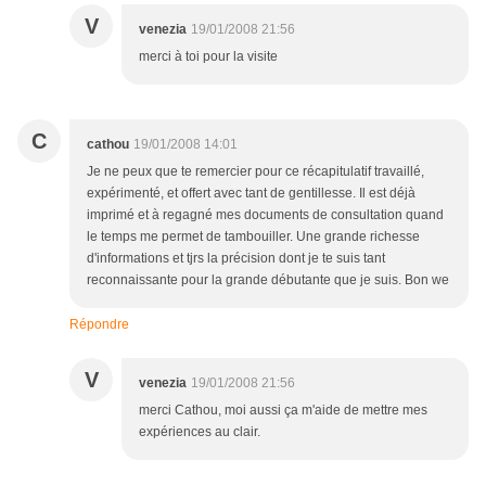
V
venezia
19/01/2008 21:56
merci à toi pour la visite
C
cathou
19/01/2008 14:01
Je ne peux que te remercier pour ce récapitulatif travaillé,
expérimenté, et offert avec tant de gentillesse. Il est déjà
imprimé et à regagné mes documents de consultation quand
le temps me permet de tambouiller. Une grande richesse
d'informations et tjrs la précision dont je te suis tant
reconnaissante pour la grande débutante que je suis. Bon we
Répondre
V
venezia
19/01/2008 21:56
merci Cathou, moi aussi ça m'aide de mettre mes
expériences au clair.