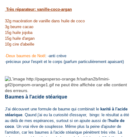
Très réparateur: vanille-coco-argan
32g macération de vanille dans huile de coco
3g beurre cacao
15g huile jojoba
15g huile d'argan
10g cire d'abeille
-Deux baumes de Noël
: -anti crève
-précieux pour l'esprit et le corps (parfum particulièrement apaisant)
Baumes à l'acide stéarique
J'ai découvert une formule de baume qui combinait le
karité à l'acide
stéarique
. Qaund j'ai eu la curiosité d'essayer, bingo: le résultat a été
au delà de mes espérances, surtout si on ajoute aussi de l'
huile de
coco
. Un vrai rêve de souplesse. Même plus la peine d'ajouter de
l'amidon, car les baumes à l'acide stéarique pénètrent très vite.
La