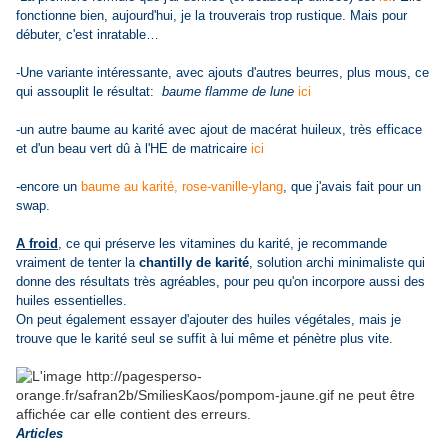
fonctionne bien, aujourd'hui, je la trouverais trop rustique. Mais pour
débuter, c'est inratable…
-Une variante intéressante, avec ajouts d'autres beurres, plus mous, ce
qui assouplit le résultat:
baume flamme de lune
ici
-un autre baume au karité avec ajout de macérat huileux, très efficace
et d'un beau vert dû à l'HE de matricaire
ici
-encore un
baume au karité, rose-vanille-ylang
, que j'avais fait pour un
swap.
A froid
, ce qui préserve les vitamines du karité, je recommande
vraiment de tenter la
chantilly de karité
, solution archi minimaliste qui
donne des résultats très agréables, pour peu qu'on incorpore aussi des
huiles essentielles.
On peut également essayer d'ajouter des huiles végétales, mais je
trouve que le karité seul se suffit à lui même et pénètre plus vite.
Articles