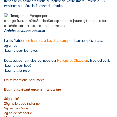
richesse en acide stéarique du beurre de karité (merci, Michèle… )
explique peut être la finesse du résultat.
Articles et autres recettes
La révélation:
les baumes à l'acide stéarique
:-baume spécial aux
agrumes
-baume pour les rêves
Deux autres formules données sur
Potions et Chaudron
, blog collectif:
-baume pour bébé
-baume à la rose
Deux variations parfumées:
Baume apaisant encens-mandarine
46g karité
25g huile coco indienne
5g beurre d'aloe
2g acide stéarique