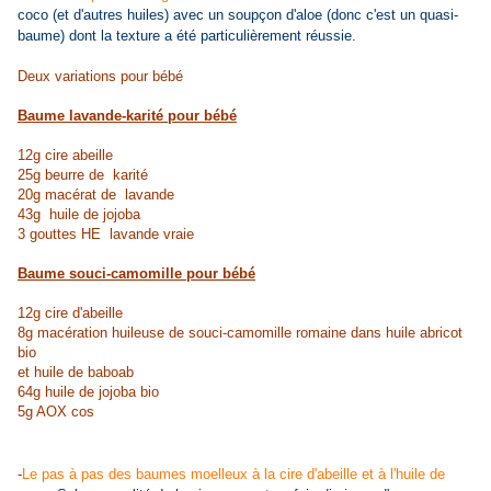
coco (et d'autres huiles) avec un soupçon d'aloe (donc c'est un quasi-
baume) dont la texture a été particulièrement réussie.
Deux variations pour bébé
Baume lavande-karité pour bébé
12g cire abeille
25g beurre de karité
20g macérat de lavande
43g huile de jojoba
3 gouttes HE lavande vraie
Baume souci-camomille pour bébé
12g cire d'abeille
8g macération huileuse de souci-camomille romaine dans huile abricot
bio
et huile de baboab
64g huile de jojoba bio
5g AOX cos
-
Le pas à pas des baumes moelleux à la cire d'abeille et à l'huile de