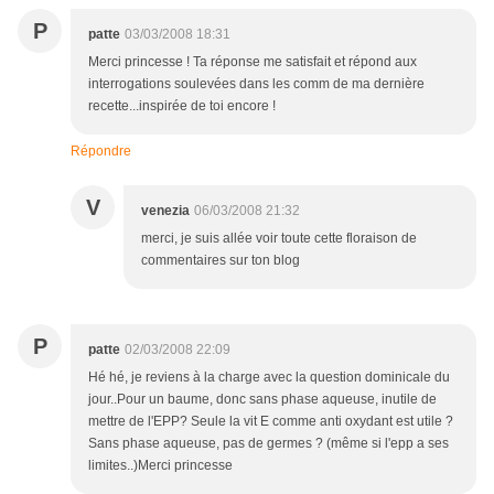
P
patte
03/03/2008 18:31
Merci princesse ! Ta réponse me satisfait et répond aux
interrogations soulevées dans les comm de ma dernière
recette...inspirée de toi encore !
Répondre
V
venezia
06/03/2008 21:32
merci, je suis allée voir toute cette floraison de
commentaires sur ton blog
P
patte
02/03/2008 22:09
Hé hé, je reviens à la charge avec la question dominicale du
jour..Pour un baume, donc sans phase aqueuse, inutile de
mettre de l'EPP? Seule la vit E comme anti oxydant est utile ?
Sans phase aqueuse, pas de germes ? (même si l'epp a ses
limites..)Merci princesse