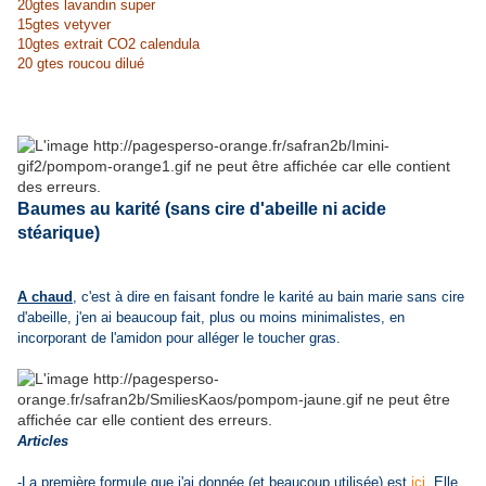
20gtes lavandin super
15gtes vetyver
10gtes extrait CO2 calendula
20 gtes roucou dilué
Baumes au karité (sans cire d'abeille ni acide
stéarique)
A chaud
, c'est à dire en faisant fondre le karité au bain marie sans cire
d'abeille, j'en ai beaucoup fait, plus ou moins minimalistes, en
incorporant de l'amidon pour alléger le toucher gras.
Articles
-La première formule que j'ai donnée (et beaucoup utilisée) est
ici
. Elle