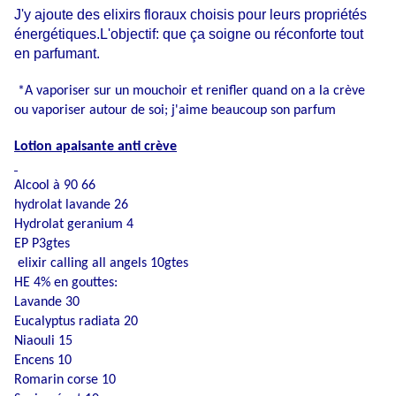
J'y ajoute des elixirs floraux choisis pour leurs propriétés
énergétiques.L'objectif: que ça soigne ou réconforte tout
en parfumant.
*A vaporiser sur un mouchoir et renifler quand on a la crève
ou vaporiser autour de soi; j'aime beaucoup son parfum
Lotion apaisante anti crève
Alcool à 90 66
hydrolat lavande 26
Hydrolat geranium 4
EP P3gtes
elixir calling all angels 10gtes
HE 4% en gouttes:
Lavande 30
Eucalyptus radiata 20
Niaouli 15
Encens 10
Romarin corse 10