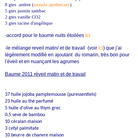
8 gtes ambre (
ananda apothecary
)
5 gtes jasmin sambac
2 gtes vanille CO2
3 gtes racine d'angélique
-accord pour le baume nuits étoilées
ici
-le mélange reveil matin/ et de travail (voir
ici
) que j'ai
légèrement modifié en ajoutant du romarin, très bon pour
l'éveil et en nuançant les agrumes
Baume 2011 réveil matin et de travail
37 huile jojoba pamplemousse (puressentiels)
23 huile au thé parfumé
5 huile d'olive au thym grec
0,5 seve de bambou
10 céralan maison
3 cetyl palmitate
10 beurre de chanvre maison