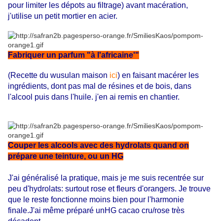
pour limiter les dépots au filtrage) avant macération,
j'utilise un petit mortier en acier.
Fabriquer un parfum "à l'africaine'"
(Recette du wusulan maison
ici
) en faisant macérer les
ingrédients, dont pas mal de résines et de bois, dans
l'alcool puis dans l'huile. j'en ai remis en chantier.
Couper les alcools avec des hydrolats quand on
prépare une teinture, ou un HG
J'ai généralisé la pratique, mais je me suis recentrée sur
peu d'hydrolats: surtout rose et fleurs d'orangers. Je trouve
que le reste fonctionne moins bien pour l'harmonie
finale.J'ai même préparé unHG cacao cru/rose très