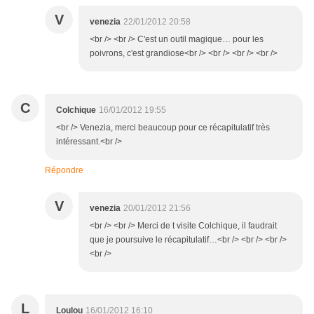
V
venezia
22/01/2012 20:58
<br /> <br /> C'est un outil magique… pour les
poivrons, c'est grandiose<br /> <br /> <br /> <br />
C
Colchique
16/01/2012 19:55
<br /> Venezia, merci beaucoup pour ce récapitulatif très
intéressant.<br />
Répondre
V
venezia
20/01/2012 21:56
<br /> <br /> Merci de t visite Colchique, il faudrait
que je poursuive le récapitulatif…<br /> <br /> <br />
<br />
L
Loulou
16/01/2012 16:10