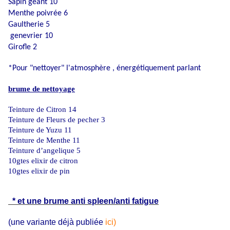
Sapin géant 10
Menthe poivrée 6
Gaultherie 5
genevrier 10
Girofle 2
*Pour "nettoyer" l'atmosphère , énergétiquement parlant
brume de nettoyage
Teinture de Citron 14
Teinture de Fleurs de pecher 3
Teinture de Yuzu 11
Teinture de Menthe 11
Teinture d’angelique 5
10gtes elixir de citron
10gtes elixir de pin
* et une brume anti spleen/anti fatigue
(une variante déjà publiée
ici)