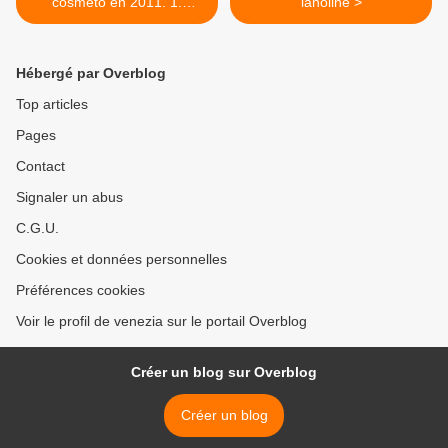
cosmeto en 2011. 1.
lanoline >
matières premières
Hébergé par Overblog
Top articles
Pages
Contact
Signaler un abus
C.G.U.
Cookies et données personnelles
Préférences cookies
Voir le profil de venezia sur le portail Overblog
Créer un blog sur Overblog
Créer un blog