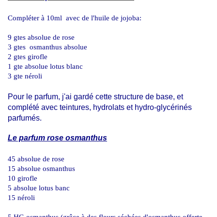
Compléter à 10ml avec de l'huile de jojoba:
9 gtes absolue de rose
3 gtes osmanthus absolue
2 gtes girofle
1 gte absolue lotus blanc
3 gte néroli
Pour le parfum, j'ai gardé cette structure de base, et
complété avec teintures, hydrolats et hydro-glycérinés
parfumés.
Le parfum rose osmanthus
45 absolue de rose
15 absolue osmanthus
10 girofle
5 absolue lotus banc
15 néroli