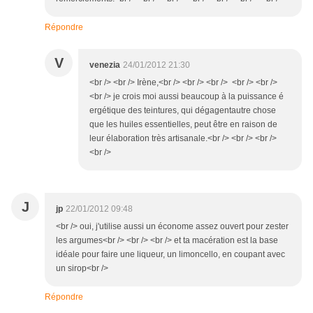
Répondre
V
venezia
24/01/2012 21:30
<br /> <br /> Irène,<br /> <br /> <br /> <br /> <br />
<br /> je crois moi aussi beaucoup à la puissance é
ergétique des teintures, qui dégagentautre chose
que les huiles essentielles, peut être en raison de
leur élaboration très artisanale.<br /> <br /> <br />
<br />
J
jp
22/01/2012 09:48
<br /> oui, j'utilise aussi un économe assez ouvert pour zester
les argumes<br /> <br /> <br /> et ta macération est la base
idéale pour faire une liqueur, un limoncello, en coupant avec
un sirop<br />
Répondre