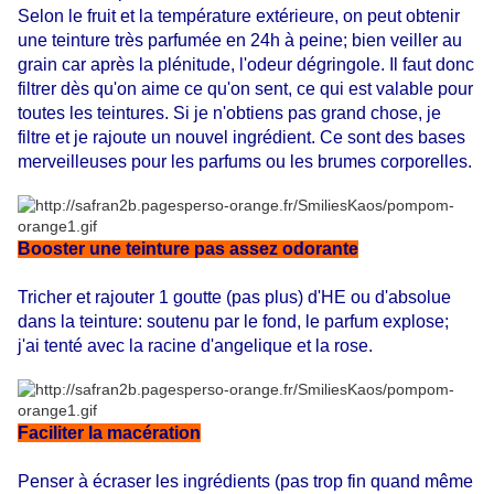
Selon le fruit et la température extérieure, on peut obtenir
une teinture très parfumée en 24h à peine; bien veiller au
grain car après la plénitude, l'odeur dégringole. Il faut donc
filtrer dès qu'on aime ce qu'on sent, ce qui est valable pour
toutes les teintures. Si je n'obtiens pas grand chose, je
filtre et je rajoute un nouvel ingrédient. Ce sont des bases
merveilleuses pour les parfums ou les brumes corporelles.
Booster une teinture pas assez odorante
Tricher et rajouter 1 goutte (pas plus) d'HE ou d'absolue
dans la teinture: soutenu par le fond, le parfum explose;
j'ai tenté avec la racine d'angelique et la rose.
Faciliter la macération
Penser à écraser les ingrédients (pas trop fin quand même