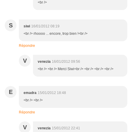
<br />
S
siwi
16/01/2012 08:19
<br /> rhoooo ... encore, trop bien !<br />
Répondre
V
venezia
16/01/2012 09:56
<br /> <br /> Merci Siwi<br /> <br /> <br /> <br />
E
emadra
15/01/2012 18:48
<br /> <br />
Répondre
V
venezia
15/01/2012 22:41