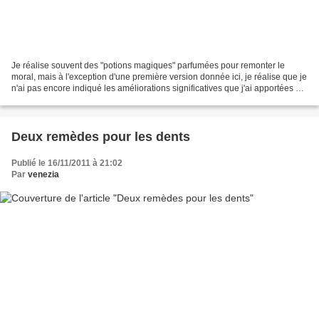
Je réalise souvent des "potions magiques" parfumées pour remonter le
moral, mais à l'exception d'une première version donnée ici, je réalise que je
n'ai pas encore indiqué les améliorations significatives que j'ai apportées à
la formule. Ces brumes se...
Deux remèdes pour les dents
Publié le 16/11/2011 à 21:02
Par
venezia