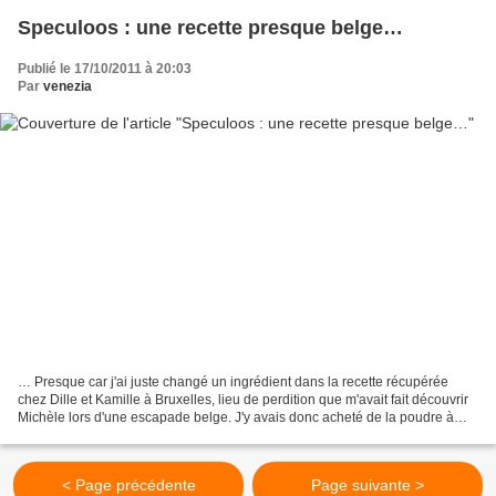
Speculoos : une recette presque belge…
Publié le 17/10/2011 à 20:03
Par
venezia
… Presque car j'ai juste changé un ingrédient dans la recette récupérée
chez Dille et Kamille à Bruxelles, lieu de perdition que m'avait fait découvrir
Michèle lors d'une escapade belge. J'y avais donc acheté de la poudre à
spéculoos, donnée avec la recette...
< Page précédente
Page suivante >