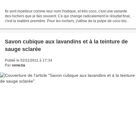
Ils sont moelleux comme leur nom l'indique, et très coco, c'est une variante
des rochers que je fais souvent. Ce qui change radicalement le résultat final,
c'est la matière première. Pour les rochers, j'utilise de la pulpe de coco bio
râpée sèche. Pour...
Savon cubique aux lavandins et à la teinture de
sauge sclarée
Publié le 02/11/2011 à 17:34
Par
venezia