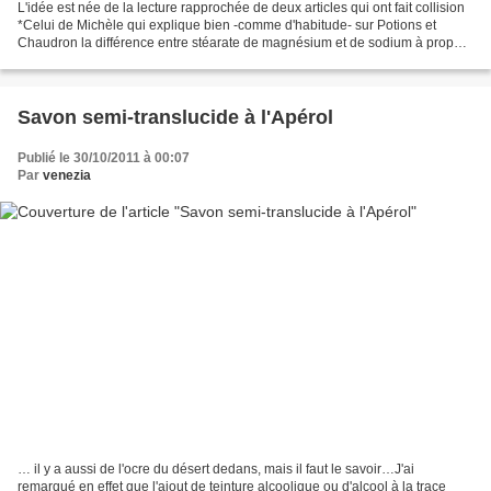
L'idée est née de la lecture rapprochée de deux articles qui ont fait collision
*Celui de Michèle qui explique bien -comme d'habitude- sur Potions et
Chaudron la différence entre stéarate de magnésium et de sodium à propos
d'un baume. J'ai donc appris...
Savon semi-translucide à l'Apérol
Publié le 30/10/2011 à 00:07
Par
venezia
… il y a aussi de l'ocre du désert dedans, mais il faut le savoir…J'ai
remarqué en effet que l'ajout de teinture alcoolique ou d'alcool à la trace