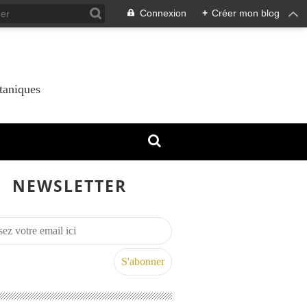
Connexion
+
Créer mon blog
taniques
NEWSLETTER