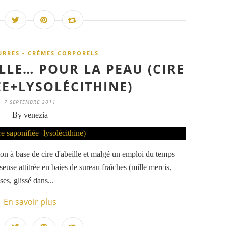
EURRES - CRÈMES CORPORELS
LLE… POUR LA PEAU (CIRE
ÉE+LYSOLÉCITHINE)
7 SEPTEMBRE 2011
By venezia
son à base de cire d'abeille et malgé un emploi du temps
seuse attitrée en baies de sureau fraîches (mille mercis,
ses, glissé dans...
En savoir plus