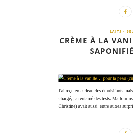
LAITS - B
CRÈME À LA VANI
SAPONIFI
J'ai reçu en cadeau des émulsifants mai
chargé, j'ai entamé des tests. Ma fournis
Christine) avait aussi, entre autres surpri