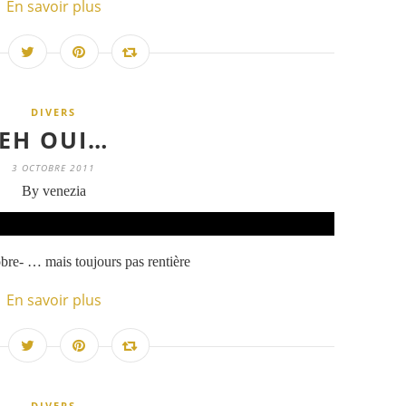
En savoir plus
DIVERS
EH OUI…
3 OCTOBRE 2011
By venezia
bre- … mais toujours pas rentière
En savoir plus
DIVERS