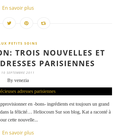
En savoir plus
AUX PETITS SOINS
N: TROIS NOUVELLES ET
ADRESSES PARISIENNES
10 SEPTEMBRE 2011
By venezia
pprovisionner en -bons- ingrédients est toujours un grand
e dans la félicité… Heliocosm Sur son blog, Kat a raconté à
our cette nouvelle...
En savoir plus