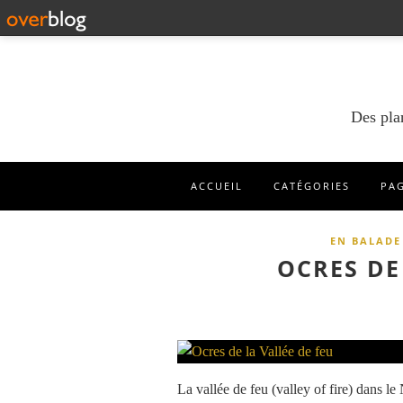
Des pla
ACCUEIL
CATÉGORIES
PA
EN BALADE
OCRES DE
La vallée de feu (valley of fire) dans 