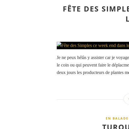
FÊTE DES SIMPL
Je ne peux hélàs y assister car je voyage
le coin ou qui peuvent faire le déplacm
deux jours les producteurs de plantes mé
EN BALADE
TURQU