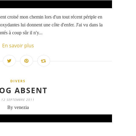
ent croisé mon chemin lors d'un tout récent périple en
oxydantes lui donnent une côte d'enfer. J'ai vu dans la
tés à coup sûr il n'y...
En savoir plus
DIVERS
OG ABSENT
12 SEPTEMBRE 2011
By venezia