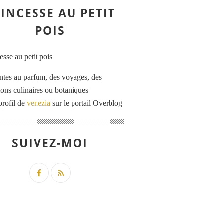
INCESSE AU PETIT
POIS
ntes au parfum, des voyages, des
tions culinaires ou botaniques
profil de
venezia
sur le portail Overblog
SUIVEZ-MOI