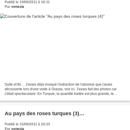
Publié le 19/06/2011 à 16:11
Par
venezia
Suite et fin… J'avais déjà évoqué l'extraction de l'absolue que j'avais
découverte lors d'une visite à Grasse, voir ici. J'avais fait des photos car
c'était spectaculaire. En Turquie, la quantité traitée est plus grande, le
matériel, plus volumineux,...
Au pays des roses turques (3)…
Publié le 15/06/2011 à 20:25
Par
venezia