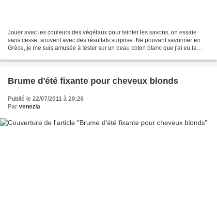
Jouer avec les couleurs des végétaux pour teinter les savons, on essaie
sans cesse, souvent avec des résultats surprise. Ne pouvant savonner en
Grèce, je me suis amusée à tester sur un beau coton blanc que j'ai eu la
chance de pouvoir trouver sur place....
Brume d'été fixante pour cheveux blonds
Publié le 22/07/2011 à 20:26
Par
venezia