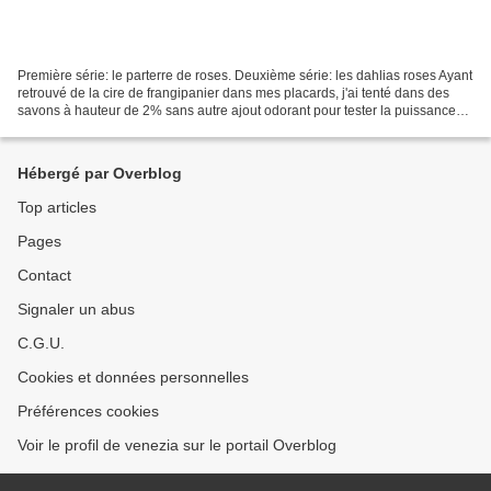
Première série: le parterre de roses. Deuxième série: les dahlias roses Ayant
retrouvé de la cire de frangipanier dans mes placards, j'ai tenté dans des
savons à hauteur de 2% sans autre ajout odorant pour tester la puissance
du parfum. J'ai d'abord préparé...
Hébergé par Overblog
Top articles
Pages
Contact
Signaler un abus
C.G.U.
Cookies et données personnelles
Préférences cookies
Voir le profil de venezia sur le portail Overblog