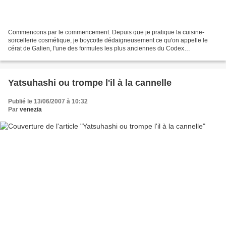
Commencons par le commencement. Depuis que je pratique la cuisine-
sorcellerie cosmétique, je boycotte dédaigneusement ce qu'on appelle le
cérat de Galien, l'une des formules les plus anciennes du Codex
pharmaceutique, une émulsion d'eau de rose, de cire...
Yatsuhashi ou trompe l'il à la cannelle
Publié le 13/06/2007 à 10:32
Par
venezia