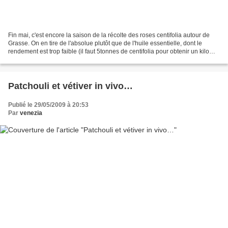
Fin mai, c'est encore la saison de la récolte des roses centifolia autour de
Grasse. On en tire de l'absolue plutôt que de l'huile essentielle, dont le
rendement est trop faible (il faut 5tonnes de centifolia pour obtenir un kilo
d'huile essentielle,...
Patchouli et vétiver in vivo…
Publié le 29/05/2009 à 20:53
Par
venezia