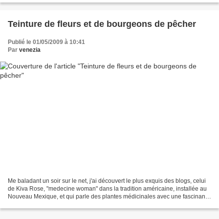
Teinture de fleurs et de bourgeons de pêcher
Publié le 01/05/2009 à 10:41
Par
venezia
Me baladant un soir sur le net, j'ai découvert le plus exquis des blogs, celui
de Kiva Rose, "medecine woman" dans la tradition américaine, installée au
Nouveau Mexique, et qui parle des plantes médicinales avec une fascinante
précision poétique. L'adresse:...