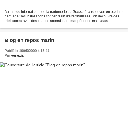
Au musée international de la parfumerie de Grasse (il a ré-ouvert en octobre
dernier et ses installations sont en train d'être finalisées), on découvre des
mini-serres avec des plantes aromatiques européennes mais aussi
tropicales; j'y ai donc rencontré...
Blog en repos marin
Publié le 19/05/2009 à 16:16
Par
venezia