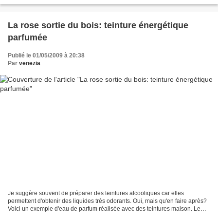
La rose sortie du bois: teinture énergétique
parfumée
Publié le 01/05/2009 à 20:38
Par
venezia
Je suggère souvent de préparer des teintures alcooliques car elles
permettent d'obtenir des liquides très odorants. Oui, mais qu'en faire après?
Voici un exemple d'eau de parfum réalisée avec des teintures maison. Le
résultat olfactif, du style "rose...