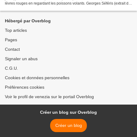
lèvres rouges en regardant les poissons volants. Georges Séféris (extrait de
Cahier d'études in: Poèmes,...
Hébergé par Overblog
Top articles
Pages
Contact
Signaler un abus
C.G.U.
Cookies et données personnelles
Préférences cookies
Voir le profil de venezia sur le portail Overblog
Créer un blog sur Overblog
Créer un blog