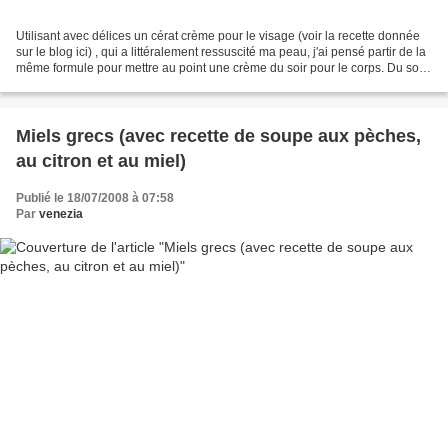
Utilisant avec délices un cérat crème pour le visage (voir la recette donnée
sur le blog ici) , qui a littéralement ressuscité ma peau, j'ai pensé partir de la
même formule pour mettre au point une crème du soir pour le corps. Du soir,
car il faut masser...
Miels grecs (avec recette de soupe aux pèches,
au citron et au miel)
Publié le 18/07/2008 à 07:58
Par
venezia