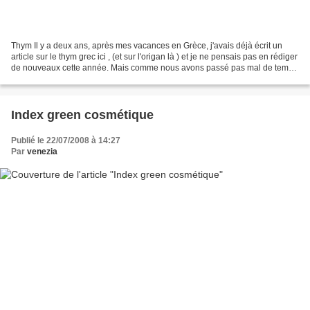
Thym Il y a deux ans, après mes vacances en Grèce, j'avais déjà écrit un
article sur le thym grec ici , (et sur l'origan là ) et je ne pensais pas en rédiger
de nouveaux cette année. Mais comme nous avons passé pas mal de temps
à en ramasser -et pour...
Index green cosmétique
Publié le 22/07/2008 à 14:27
Par
venezia