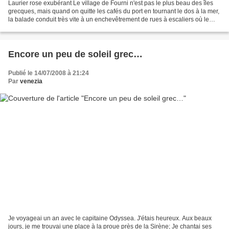
Laurier rose exubérant Le village de Fourni n'est pas le plus beau des îles
grecques, mais quand on quitte les cafés du port en tournant le dos à la mer,
la balade conduit très vite à un enchevêtrement de rues à escaliers où le
parfum d'amandes -quasi...
Encore un peu de soleil grec…
Publié le 14/07/2008 à 21:24
Par
venezia
Je voyageai un an avec le capitaine Odyssea. J'étais heureux. Aux beaux
jours, je me trouvai une place à la proue près de la Sirène; Je chantai ses