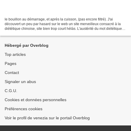
le bouillon au démarrage, et après la cuisson, (pas encore filtré). J'ai
découvert un peu par hasard sur le web un site merveilleux consacré à la
diététique chinoise, site bien trop court hélàs. L'austérité du mot diététique
ne rend pas compte du bonheur...
Hébergé par Overblog
Top articles
Pages
Contact
Signaler un abus
C.G.U.
Cookies et données personnelles
Préférences cookies
Voir le profil de venezia sur le portail Overblog