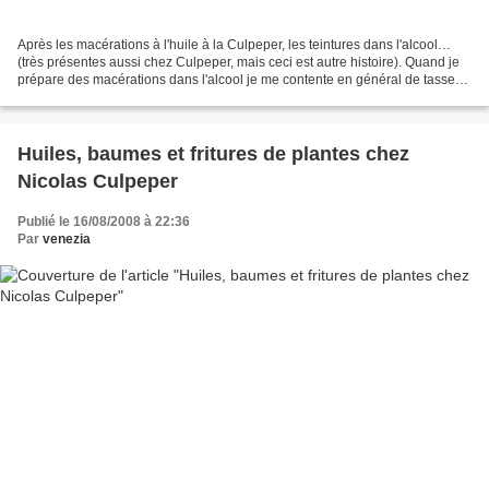
Après les macérations à l'huile à la Culpeper, les teintures dans l'alcool…
(très présentes aussi chez Culpeper, mais ceci est autre histoire). Quand je
prépare des macérations dans l'alcool je me contente en général de tasser
un végétal (feuilles, racines...
Huiles, baumes et fritures de plantes chez
Nicolas Culpeper
Publié le 16/08/2008 à 22:36
Par
venezia