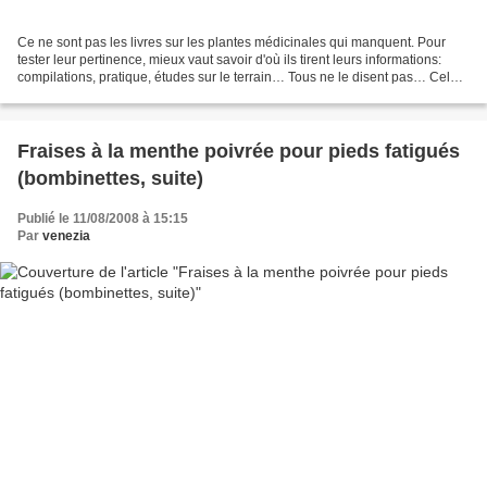
Ce ne sont pas les livres sur les plantes médicinales qui manquent. Pour
tester leur pertinence, mieux vaut savoir d'où ils tirent leurs informations:
compilations, pratique, études sur le terrain… Tous ne le disent pas… Cela
me semble particulièrement...
Fraises à la menthe poivrée pour pieds fatigués
(bombinettes, suite)
Publié le 11/08/2008 à 15:15
Par
venezia