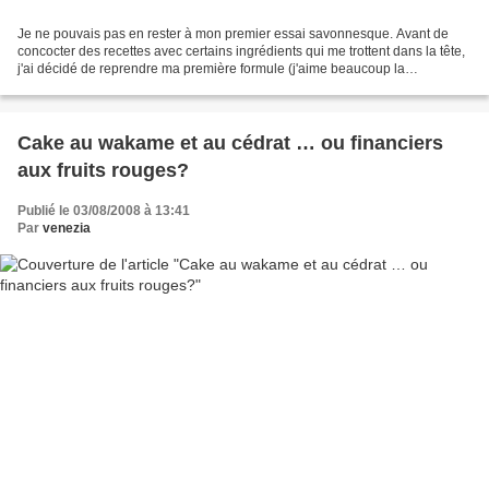
Je ne pouvais pas en rester à mon premier essai savonnesque. Avant de
concocter des recettes avec certains ingrédients qui me trottent dans la tête,
j'ai décidé de reprendre ma première formule (j'aime beaucoup la
consistance des savons, j'ai fait une...
Cake au wakame et au cédrat … ou financiers
aux fruits rouges?
Publié le 03/08/2008 à 13:41
Par
venezia