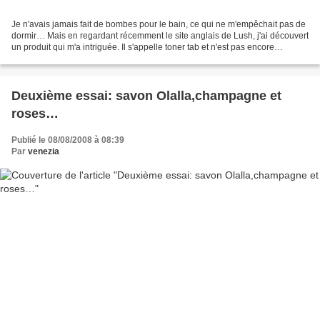
Je n'avais jamais fait de bombes pour le bain, ce qui ne m'empêchait pas de
dormir… Mais en regardant récemment le site anglais de Lush, j'ai découvert
un produit qui m'a intriguée. Il s'appelle toner tab et n'est pas encore
commercialisé en France. Il...
Deuxième essai: savon Olalla,champagne et
roses…
Publié le 08/08/2008 à 08:39
Par
venezia