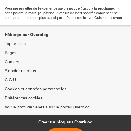
Pour me remettre de l'expérience savonnesque (jusqu'à la prochaine…)
sans perdre la main, j'ai pâtissé. Avec un dessert pas très conventionnel …
et un autre nettement plus classique… Potassant le livre Cuisine et saveur
des algues (ed. Favre) de Marine...
Hébergé par Overblog
Top articles
Pages
Contact
Signaler un abus
C.G.U.
Cookies et données personnelles
Préférences cookies
Voir le profil de venezia sur le portail Overblog
Créer un blog sur Overblog