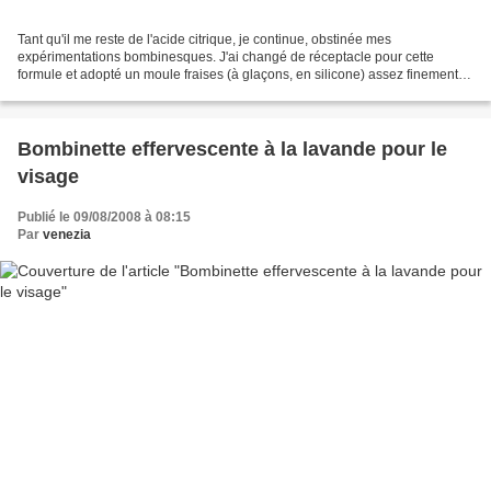
Tant qu'il me reste de l'acide citrique, je continue, obstinée mes
expérimentations bombinesques. J'ai changé de réceptacle pour cette
formule et adopté un moule fraises (à glaçons, en silicone) assez finement
ciselé. Pour l'inaugurer, j'ai imaginé des...
Bombinette effervescente à la lavande pour le
visage
Publié le 09/08/2008 à 08:15
Par
venezia