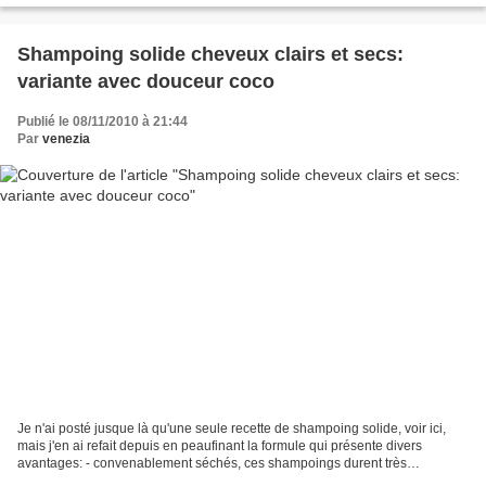
Shampoing solide cheveux clairs et secs:
variante avec douceur coco
Publié le 08/11/2010 à 21:44
Par
venezia
Je n'ai posté jusque là qu'une seule recette de shampoing solide, voir ici,
mais j'en ai refait depuis en peaufinant la formule qui présente divers
avantages: - convenablement séchés, ces shampoings durent très
longtemps -ils sont faciles à emporter en...