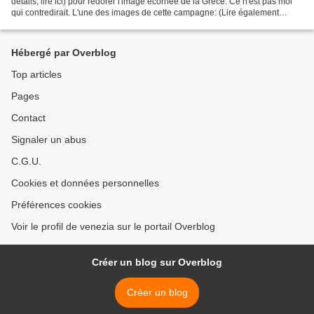
détails, lire ici) pour redorer l'image écornée de la Grèce. Ce n'est pas moi
qui contredirait. L'une des images de cette campagne: (Lire également
l'excellent article sur les...
Hébergé par Overblog
Top articles
Pages
Contact
Signaler un abus
C.G.U.
Cookies et données personnelles
Préférences cookies
Voir le profil de venezia sur le portail Overblog
Créer un blog sur Overblog
Créer un blog