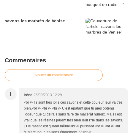
savons les marbrés de Venise
Commentaires
Ajouter un commentaire
I
Irène
26/09/2013 12:29
<br /> Ils sont très jolis ces savons et cette couleur leur va très
bien.<br /> <br /> <br /> C'est épatant que tu aies obtenu
l'odeur que tu dsirais sans faire de macérât huleux. Mais i est
vrai que les résines jouent très bien leur r^le dans les savons.
Et le mastic est quand même<br /> puissant.<br /> <br /> <br
/> Merci pour les liens également. :-)<br />