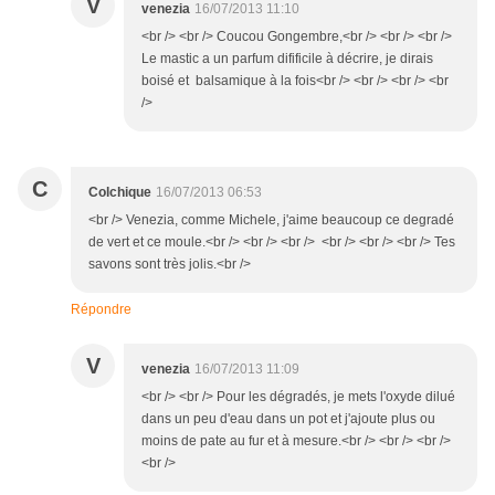
V
venezia
16/07/2013 11:10
<br /> <br /> Coucou Gongembre,<br /> <br /> <br />
Le mastic a un parfum difificile à décrire, je dirais
boisé et balsamique à la fois<br /> <br /> <br /> <br
/>
C
Colchique
16/07/2013 06:53
<br /> Venezia, comme Michele, j'aime beaucoup ce degradé
de vert et ce moule.<br /> <br /> <br /> <br /> <br /> <br /> Tes
savons sont très jolis.<br />
Répondre
V
venezia
16/07/2013 11:09
<br /> <br /> Pour les dégradés, je mets l'oxyde dilué
dans un peu d'eau dans un pot et j'ajoute plus ou
moins de pate au fur et à mesure.<br /> <br /> <br />
<br />