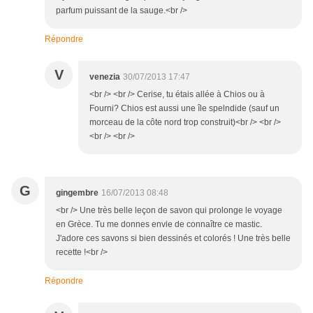
parfum puissant de la sauge.<br />
Répondre
V
venezia
30/07/2013 17:47
<br /> <br /> Cerise, tu étais allée à Chios ou à
Fourni? Chios est aussi une île spelndide (sauf un
morceau de la côte nord trop construit)<br /> <br />
<br /> <br />
G
gingembre
16/07/2013 08:48
<br /> Une très belle leçon de savon qui prolonge le voyage
en Grèce. Tu me donnes envie de connaître ce mastic.
J'adore ces savons si bien dessinés et colorés ! Une très belle
recette !<br />
Répondre