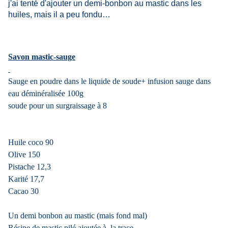
j'ai tenté d'ajouter un demi-bonbon au mastic dans les
huiles, mais il a peu fondu…
Savon mastic-sauge
Sauge en poudre dans le liquide de soude+ infusion sauge dans
eau déminéralisée 100g
soude pour un surgraissage à 8
Huile coco 90
Olive 150
Pistache 12,3
Karité 17,7
Cacao 30
Un demi bonbon au mastic (mais fond mal)
Résine de mastic pilé ajoutée à la trace