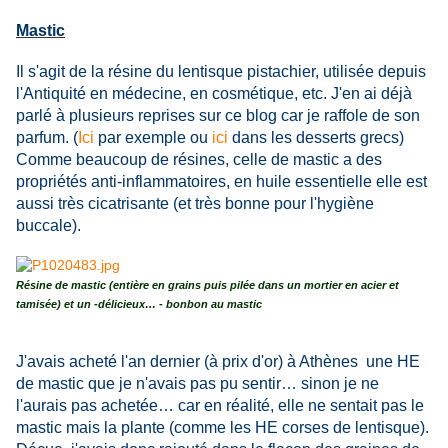
Mastic
Il s'agit de la résine du lentisque pistachier, utilisée depuis
l'Antiquité en médecine, en cosmétique, etc. J'en ai déjà
parlé à plusieurs reprises sur ce blog car je raffole de son
parfum. (
Ici
par exemple ou
ici
dans les desserts grecs)
Comme beaucoup de résines, celle de mastic a des
propriétés anti-inflammatoires, en huile essentielle elle est
aussi très cicatrisante (et très bonne pour l'hygiène
buccale).
Résine de mastic (entière en grains puis pilée dans un mortier en acier et
tamisée) et un -délicieux… - bonbon au mastic
J'avais acheté l'an dernier (à prix d'or) à Athènes une HE
de mastic que je n'avais pas pu sentir… sinon je ne
l'aurais pas achetée… car en réalité, elle ne sentait pas le
mastic mais la plante (comme les HE corses de lentisque).