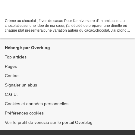
Crème au chocolat ; fêves de cacao Pour l'anniversaire d'un ami accro au
chocolat et sur une idée de ma sœur, j'ai décidé de préparer une dinette où
chaque plat présenterait une variation autour du cacao/chocolat. J'ai plongé
dans les entrailles du net...
Hébergé par Overblog
Top articles
Pages
Contact
Signaler un abus
C.G.U.
Cookies et données personnelles
Préférences cookies
Voir le profil de venezia sur le portail Overblog