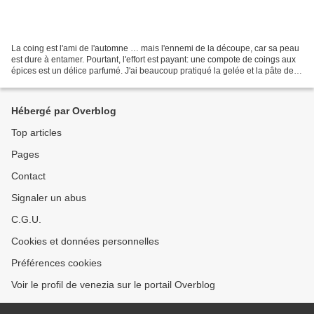
La coing est l'ami de l'automne … mais l'ennemi de la découpe, car sa peau
est dure à entamer. Pourtant, l'effort est payant: une compote de coings aux
épices est un délice parfumé. J'ai beaucoup pratiqué la gelée et la pâte de
coing (voir ici ) . Je...
Hébergé par Overblog
Top articles
Pages
Contact
Signaler un abus
C.G.U.
Cookies et données personnelles
Préférences cookies
Voir le profil de venezia sur le portail Overblog