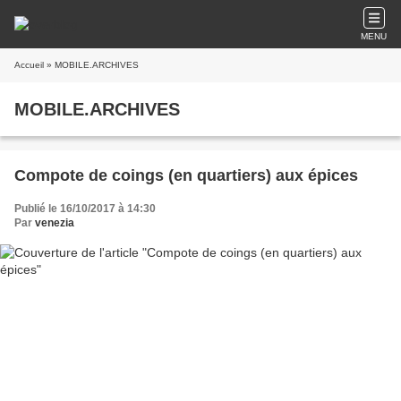
MENU
Accueil
» MOBILE.ARCHIVES
MOBILE.ARCHIVES
Compote de coings (en quartiers) aux épices
Publié le 16/10/2017 à 14:30
Par
venezia