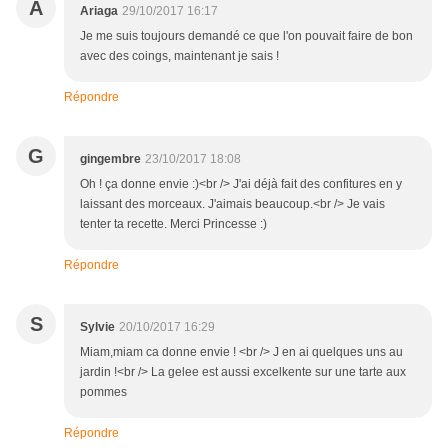
A
Ariaga
29/10/2017 16:17
Je me suis toujours demandé ce que l'on pouvait faire de bon
avec des coings, maintenant je sais !
Répondre
G
gingembre
23/10/2017 18:08
Oh ! ça donne envie :)<br /> J'ai déjà fait des confitures en y
laissant des morceaux. J'aimais beaucoup.<br /> Je vais
tenter ta recette. Merci Princesse :)
Répondre
S
Sylvie
20/10/2017 16:29
Miam,miam ca donne envie ! <br /> J en ai quelques uns au
jardin !<br /> La gelee est aussi excelkente sur une tarte aux
pommes
Répondre