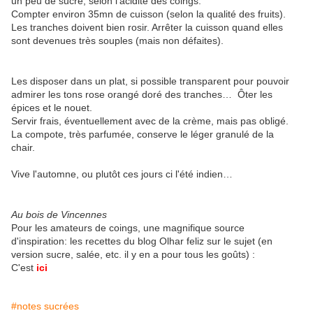
un peu de sucre, selon l'acidité des coings.
Compter environ 35mn de cuisson (selon la qualité des fruits).
Les tranches doivent bien rosir. Arrêter la cuisson quand elles
sont devenues très souples (mais non défaites).
Les disposer dans un plat, si possible transparent pour pouvoir
admirer les tons rose orangé doré des tranches… Ôter les
épices et le nouet.
Servir frais, éventuellement avec de la crème, mais pas obligé.
La compote, très parfumée, conserve le léger granulé de la
chair.
Vive l'automne, ou plutôt ces jours ci l'été indien…
Au bois de Vincennes
Pour les amateurs de coings, une magnifique source
d'inspiration: les recettes du blog Olhar feliz sur le sujet (en
version sucre, salée, etc. il y en a pour tous les goûts) :
C'est
ici
#notes sucrées