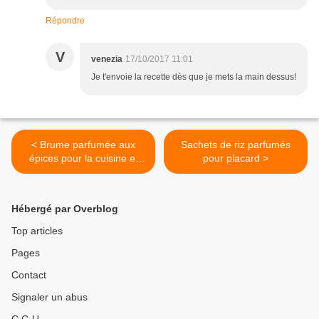
Répondre
V
venezia
17/10/2017 11:01
Je t'envoie la recette dès que je mets la main dessus!
< Brume parfumée aux
Sachets de riz parfumés
épices pour la cuisine et
pour placard >
des nouvelles du livre
Hébergé par Overblog
Top articles
Pages
Contact
Signaler un abus