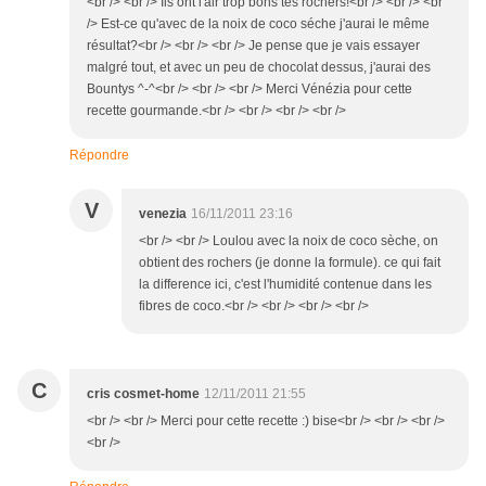
<br /> <br /> Ils ont l'air trop bons tes rochers!<br /> <br /> <br
/> Est-ce qu'avec de la noix de coco séche j'aurai le même
résultat?<br /> <br /> <br /> Je pense que je vais essayer
malgré tout, et avec un peu de chocolat dessus, j'aurai des
Bountys ^-^<br /> <br /> <br /> Merci Vénézia pour cette
recette gourmande.<br /> <br /> <br /> <br />
Répondre
V
venezia
16/11/2011 23:16
<br /> <br /> Loulou avec la noix de coco sèche, on
obtient des rochers (je donne la formule). ce qui fait
la difference ici, c'est l'humidité contenue dans les
fibres de coco.<br /> <br /> <br /> <br />
C
cris cosmet-home
12/11/2011 21:55
<br /> <br /> Merci pour cette recette :) bise<br /> <br /> <br />
<br />