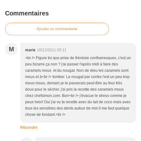
Commentaires
Ajouter un commentaire
M
marie
18/12/2011 00:11
<br /> Figure toi que prise de frénésie confiseresques, c'est un
peu bizarre ça non ? j'ai passer l'après midi à faire des
caramels mous et du nougat. Non de dieu les caramels sont
mous et à<br /> tomber. Le nougat par contre l'est un peu trop
mous mous, demain je le passerais peut-être au four très
doux pour le sécher. j'ai pris la recette des caramels mous
chez chefsimon.com. Bon<br /> j'évacue le stress comme je
peux hein! Oui j'ai vu ta recette avec du lait de coco mais avec
tous les sensibles des dents autour de moi il me faut quelque
chose de fondant.<br />
Répondre