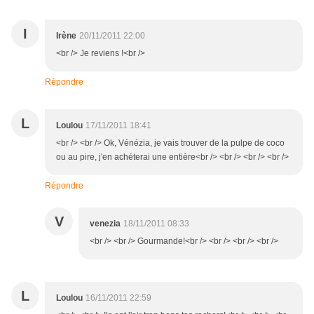
I
Irène
20/11/2011 22:00
<br /> Je reviens !<br />
Répondre
L
Loulou
17/11/2011 18:41
<br /> <br /> Ok, Vénézia, je vais trouver de la pulpe de coco
ou au pire, j'en achéterai une entière<br /> <br /> <br /> <br />
Répondre
V
venezia
18/11/2011 08:33
<br /> <br /> Gourmande!<br /> <br /> <br /> <br />
L
Loulou
16/11/2011 22:59