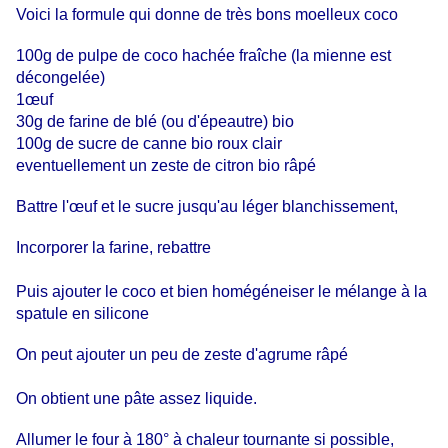
Voici la formule qui donne de très bons moelleux coco
100g de pulpe de coco hachée fraîche (la mienne est
décongelée)
1œuf
30g de farine de blé (ou d'épeautre) bio
100g de sucre de canne bio roux clair
eventuellement un zeste de citron bio râpé
Battre l'œuf et le sucre jusqu'au léger blanchissement,
Incorporer la farine, rebattre
Puis ajouter le coco et bien homégéneiser le mélange à la
spatule en silicone
On peut ajouter un peu de zeste d'agrume râpé
On obtient une pâte assez liquide.
Allumer le four à 180° à chaleur tournante si possible,