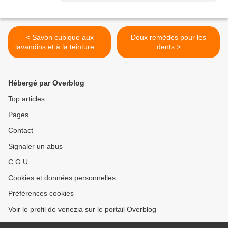
< Savon cubique aux
Deux remèdes pour les
lavandins et à la teinture de
dents >
sauge sclarée
Hébergé par Overblog
Top articles
Pages
Contact
Signaler un abus
C.G.U.
Cookies et données personnelles
Préférences cookies
Voir le profil de venezia sur le portail Overblog