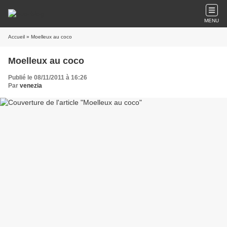
MENU
Accueil
» Moelleux au coco
Moelleux au coco
Publié le 08/11/2011 à 16:26
Par
venezia