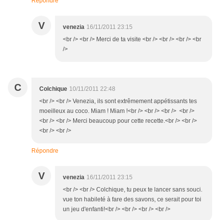
Répondre
V
venezia
16/11/2011 23:15
<br /> <br /> Merci de ta visite <br /> <br /> <br /> <br
/>
C
Colchique
10/11/2011 22:48
<br /> <br /> Venezia, ils sont extrêmement appétissants tes
moeilleux au coco. Miam ! Miam !<br /> <br /> <br /> <br />
<br /> <br /> Merci beaucoup pour cette recette.<br /> <br />
<br /> <br />
Répondre
V
venezia
16/11/2011 23:15
<br /> <br /> Colchique, tu peux te lancer sans souci.
vue ton habileté à fare des savons, ce serait pour toi
un jeu d'enfanti!<br /> <br /> <br /> <br />