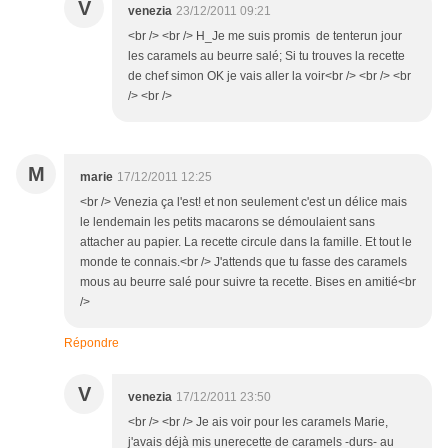
V
venezia
23/12/2011 09:21
<br /> <br /> H_Je me suis promis de tenterun jour
les caramels au beurre salé; Si tu trouves la recette
de chef simon OK je vais aller la voir<br /> <br /> <br
/> <br />
M
marie
17/12/2011 12:25
<br /> Venezia ça l'est! et non seulement c'est un délice mais
le lendemain les petits macarons se démoulaient sans
attacher au papier. La recette circule dans la famille. Et tout le
monde te connais.<br /> J'attends que tu fasse des caramels
mous au beurre salé pour suivre ta recette. Bises en amitié<br
/>
Répondre
V
venezia
17/12/2011 23:50
<br /> <br /> Je ais voir pour les caramels Marie,
j'avais déjà mis unerecette de caramels -durs- au