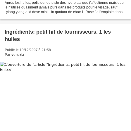
Après les huiles, petit tour de piste des hydrolats que j'affectionne mais que
je n'utilise quasiment jamais purs dans les produits pour le visage, sauf
l'ylang ylang et à dose mini. Un quatuor de choc 1. Rose Je l'emploie dans
les cérats pour le buste...
Ingrédients: petit hit de fournisseurs. 1 les
huiles
Publié le 19/12/2007 à 21:58
Par
venezia