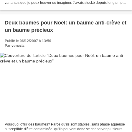
variantes que je peux trouver ou imaginer. J'avais stocké depuis longtemps
sur mon ordinateur une recette...
Deux baumes pour Noël: un baume anti-crève et
un baume précieux
Publié le 06/12/2007 à 13:50
Par
venezia
Pourquoi offrir des baumes? Parce qu'ils sont stables, sans phase aqueuse
susceptible d'être contaminée, qu'ils peuvent donc se conserver plusieurs