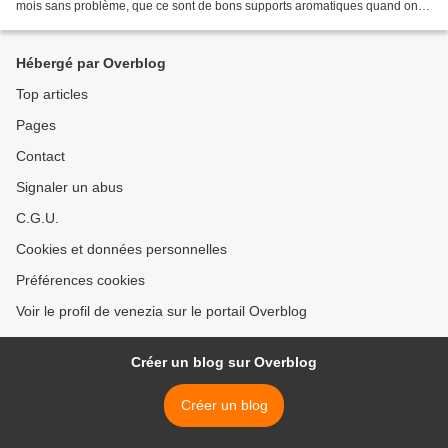
mois sans problème, que ce sont de bons supports aromatiques quand on
veut faire passer un message olfactif…...
Hébergé par Overblog
Top articles
Pages
Contact
Signaler un abus
C.G.U.
Cookies et données personnelles
Préférences cookies
Voir le profil de venezia sur le portail Overblog
Créer un blog sur Overblog
Créer un blog