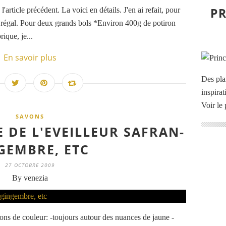
PR
'article précédent. La voici en détails. J'en ai refait, pour
un régal. Pour deux grands bols *Environ 400g de potiron
ique, je...
En savoir plus
Des pla
inspira
Voir le 
SAVONS
 DE L'EVEILLEUR SAFRAN-
GEMBRE, ETC
27 OCTOBRE 2009
By venezia
vons de couleur: -toujours autour des nuances de jaune -