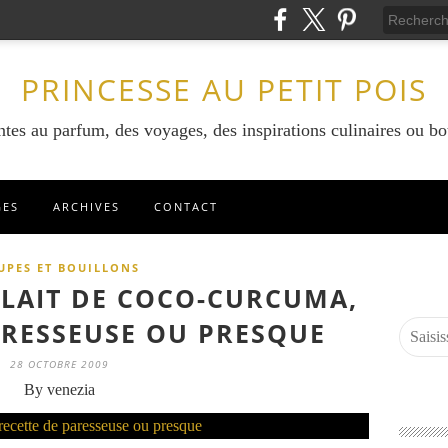
PRINCESSE AU PETIT POIS
ntes au parfum, des voyages, des inspirations culinaires ou bo
GES
ARCHIVES
CONTACT
UPES ET BOUILLONS
LAIT DE COCO-CURCUMA,
ARESSEUSE OU PRESQUE
28 OCTOBRE 2009
By venezia