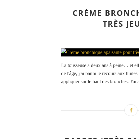
CRÈME BRONCH
TRÈS J
La tousseuse a deux ans à peine… et ell
de l'âge, j'ai banni le recours aux huile
appliquer sur le haut des bronches. J'ai a