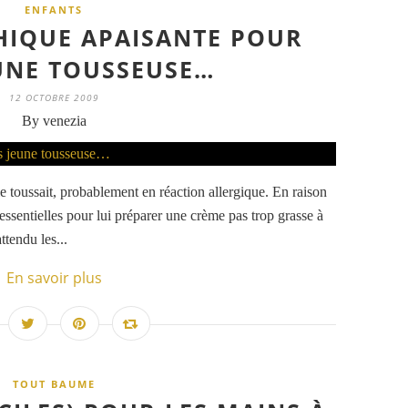
ENFANTS
IQUE APAISANTE POUR
EUNE TOUSSEUSE…
12 OCTOBRE 2009
By venezia
e toussait, probablement en réaction allergique. En raison
s essentielles pour lui préparer une crème pas trop grasse à
ttendu les...
En savoir plus
TOUT BAUME