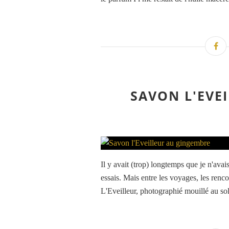
SAVON L'EVE
Il y avait (trop) longtemps que je n'avais
essais. Mais entre les voyages, les renco
L'Eveilleur, photographié mouillé au sole