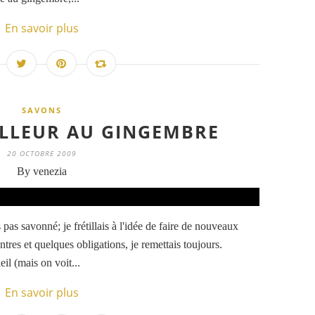
En savoir plus
SAVONS
ILLEUR AU GINGEMBRE
20 OCTOBRE 2009
By venezia
 pas savonné; je frétillais à l'idée de faire de nouveaux
ntres et quelques obligations, je remettais toujours.
il (mais on voit...
En savoir plus