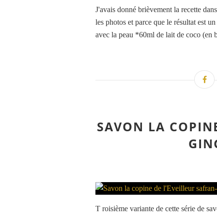
J'avais donné brièvement la recette dans l
les photos et parce que le résultat est 
avec la peau *60ml de lait de coco (en br
SAVON LA COPINE
GIN
T roisième variante de cette série de sa