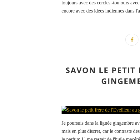
toujours avec des cercles -toujours avec
encore avec des idées indiennes dans l'ai
SAVON LE PETIT 
GINGEMB
Je poursuis dans la lignée gingembre ave
mais en plus discret, car le contraste 
le parfum I l me restait de l'huile macér