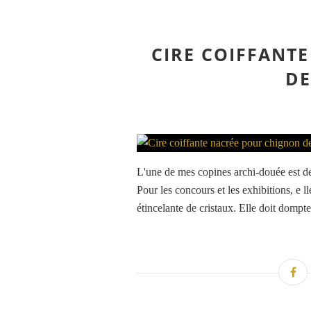
CIRE COIFFANT
DE
L'une de mes copines archi-douée est de
Pour les concours et les exhibitions, e 
étincelante de cristaux. Elle doit dompt