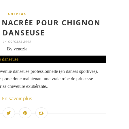
CHEVEUX
E NACRÉE POUR CHIGNON
 DANSEUSE
14 OCTOBRE 2009
By venezia
venue danseuse professionnelle (en danses sportives).
lle porte donc maintenant une vraie robe de princesse
er sa chevelure exubérante...
En savoir plus