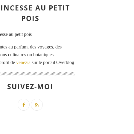
INCESSE AU PETIT
POIS
ntes au parfum, des voyages, des
tions culinaires ou botaniques
profil de
venezia
sur le portail Overblog
SUIVEZ-MOI