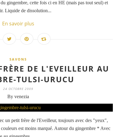
 du gingembre, cette fois ci en HE (mais pas tout seul) et
r. Liquide de dissolution...
En savoir plus
SAVONS
FRÈRE DE L'EVEILLEUR AU
RE-TULSI-URUCU
24 OCTOBRE 2009
By venezia
c un petit frère de l'Eveilleur, toujours avec des "yeux",
des couleurs est moins marqué. Autour du gingembre * Avec
ée au gingembre,...