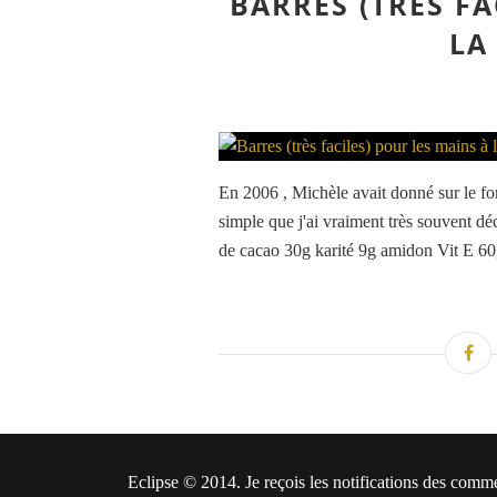
BARRES (TRÈS FA
LA
En 2006 , Michèle avait donné sur le for
simple que j'ai vraiment très souvent déc
de cacao 30g karité 9g amidon Vit E 60g
Eclipse © 2014. Je reçois les notifications des comm