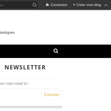
Connexion
+
Créer mon blog
taniques
NEWSLETTER