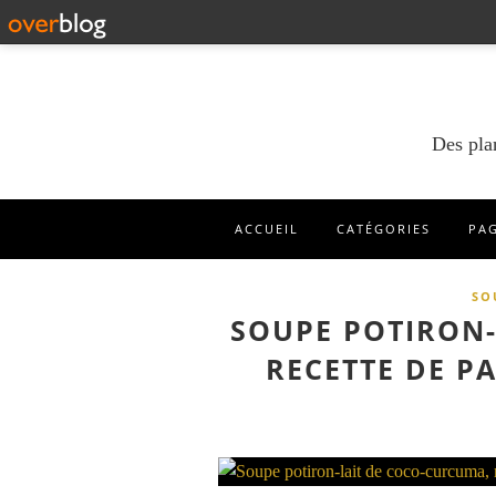
Des pla
ACCUEIL
CATÉGORIES
PA
SO
SOUPE POTIRON-
RECETTE DE P