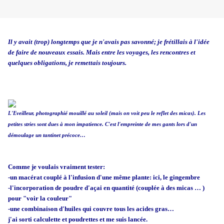
Il y avait (trop) longtemps que je n'avais pas savonné; je frétillais à l'idée
de faire de nouveaux essais. Mais entre les voyages, les rencontres et
quelques obligations, je remettais toujours.
L'Eveilleur, photographié mouillé au soleil (mais on voit peu le reflet des micas). Les
petites stries sont dues à mon impatience. C'est l'empreinte de mes gants lors d'un
démoulage un tantinet précoce…
Comme je voulais vraiment tester:
-un macérat couplé à l'infusion d'une même plante: ici, le gingembre
-l'incorporation de poudre d'açai en quantité (couplée à des micas … )
pour "voir la couleur"
-une combinaison d'huiles qui couvre tous les acides gras…
j'ai sorti calculette et poudrettes et me suis lancée.