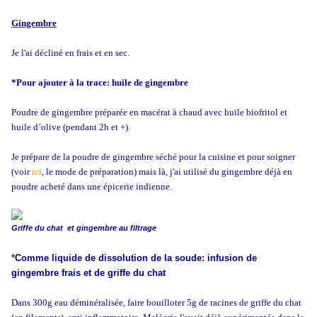
Gingembre
Je l'ai décliné en frais et en sec.
*Pour ajouter à la trace: huile de gingembre
Poudre de gingembre préparée en macérat à chaud avec huile biofritol et
huile d’olive (pendant 2h et +).
Je prépare de la poudre de gingembre séché pour la cuisine et pour soigner
(voir
ici
, le mode de préparation) mais là, j'ai utilisé du gingembre déjà en
poudre acheté dans une épicerie indienne.
Griffe du chat et gingembre au filtrage
*
Comme liquide de dissolution de la soude: infusion de
gingembre frais et de griffe du chat
Dans 300g eau déminéralisée, faire bouilloter 5g de racines de griffe du chat