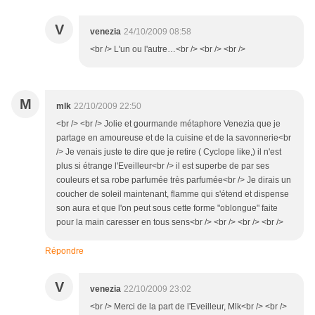
V
venezia
24/10/2009 08:58
<br /> L'un ou l'autre…<br /> <br /> <br />
M
mlk
22/10/2009 22:50
<br /> <br /> Jolie et gourmande métaphore Venezia que je
partage en amoureuse et de la cuisine et de la savonnerie<br
/> Je venais juste te dire que je retire ( Cyclope like,) il n'est
plus si étrange l'Eveilleur<br /> il est superbe de par ses
couleurs et sa robe parfumée très parfumée<br /> Je dirais un
coucher de soleil maintenant, flamme qui s'étend et dispense
son aura et que l'on peut sous cette forme "oblongue" faite
pour la main caresser en tous sens<br /> <br /> <br /> <br />
Répondre
V
venezia
22/10/2009 23:02
<br /> Merci de la part de l'Eveilleur, Mlk<br /> <br />