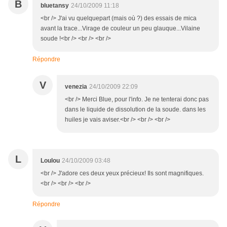
B
bluetansy
24/10/2009 11:18
<br /> J'ai vu quelquepart (mais où ?) des essais de mica
avant la trace...Virage de couleur un peu glauque...Vilaine
soude !<br /> <br /> <br />
Répondre
V
venezia
24/10/2009 22:09
<br /> Merci Blue, pour l'info. Je ne tenterai donc pas
dans le liquide de dissolution de la soude. dans les
huiles je vais aviser.<br /> <br /> <br />
L
Loulou
24/10/2009 03:48
<br /> J'adore ces deux yeux précieux! Ils sont magnifiques.
<br /> <br /> <br />
Répondre