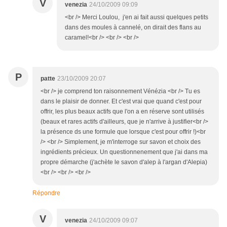
V
venezia
24/10/2009 09:09
<br /> Merci Loulou, j'en ai fait aussi quelques petits
dans des moules à cannelé, on dirait des flans au
caramel!<br /> <br /> <br />
P
patte
23/10/2009 20:07
<br /> je comprend ton raisonnement Vénézia <br /> Tu es
dans le plaisir de donner. Et c'est vrai que quand c'est pour
offrir, les plus beaux actifs que l'on a en réserve sont utilisés
(beaux et rares actifs d'ailleurs, que je n'arrive à justifier<br />
la présence ds une formule que lorsque c'est pour offrir !)<br
/> <br /> Simplement, je m'interroge sur savon et choix des
ingrédients précieux. Un questionnenement que j'ai dans ma
propre démarche (j'achète le savon d'alep à l'argan d'Alepia)
<br /> <br /> <br />
Répondre
V
venezia
24/10/2009 09:07