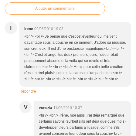
Ajouter un commentaire
I
Irene
09/06/2010 19:03
<br /> <br /> Je pense que c'est cet éveilleur qui me tient
davantage sous la douche en ce moment. J'adore sa mousse,
son crémeux ! Il est d'une onctuosité magnifique.<br /> <br />
<br /> C'est étrange, les deux premiers jours, l'odeur était
pratiquement absente et la voilà qui se révèle et très
clairement.<br /> <br /> <br /> Merci pour cette belle création :
c'est un réel plaisir, comme la caresse d'un pashmina.<br />
<br /> <br /> <br /> <br /> <br /> <br /> <br /> <br /> <br />
Répondre
V
venezia
11/06/2010 10:37
<br /> <br /> Irène, moi aussi, j'ai déjà remarqué que
certains savons (surtout s'ils ont déjà quelques mois)
developpent leurs parfums à l'usage, comme s'ils
avaient conserrvé leur odeur sous la couche<br />