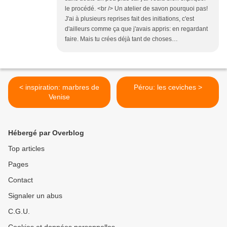
le procédé. <br /> Un atelier de savon pourquoi pas!
J'ai à plusieurs reprises fait des initiations, c'est
d'ailleurs comme ça que j'avais appris: en regardant
faire. Mais tu crées déjà tant de choses…
< inspiration: marbres de
Pérou: les ceviches >
Venise
Hébergé par Overblog
Top articles
Pages
Contact
Signaler un abus
C.G.U.