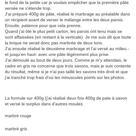
le fond de la petite car je voulais empêcher que la première pâte
versée ne s'étende trop.
J'ai préparé 400g de pâte, réalisé le marbrage au préalable dans
un récipient avant de verser le mélange entre les deux parois.
Ensuite, patience pour que cela prenne.
Quand j'ai ôté le plus petit carton, les parois ont tenu mais se
sont affaissées (en restant à la verticale). Je me suis dit que toute
la brique ne serait donc pas marbrée de deux tons.
J'ai ensuite réalisé le deuxième marbrage et l'ai versé au milieu -
et jusqu'en haut- avec une pâte légèrement plus prise.
J'ai démoulé au bout de deux jours. Comme je m'y attendais, le
cadre en gris ne concerne que trois savons, mais je suis contente
du résultat, même si je n'ai pas taillé les savons très droit et que
j'ai tranché trop frais d'où les minuscules points sur les photos.
La formule sur 400g (j'ai réalisé deux fois 400g de pate à savon
et versé le surplus dans d'autres moules.
marbré rouge
marbré gris