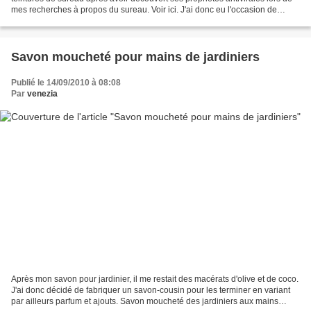
mes recherches à propos du sureau. Voir ici. J'ai donc eu l'occasion de
tester… et de faire tester...
Savon moucheté pour mains de jardiniers
Publié le 14/09/2010 à 08:08
Par
venezia
Après mon savon pour jardinier, il me restait des macérats d'olive et de coco.
J'ai donc décidé de fabriquer un savon-cousin pour les terminer en variant
par ailleurs parfum et ajouts. Savon moucheté des jardiniers aux mains