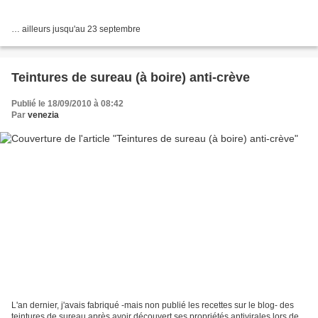
… ailleurs jusqu'au 23 septembre
Teintures de sureau (à boire) anti-crève
Publié le 18/09/2010 à 08:42
Par
venezia
L'an dernier, j'avais fabriqué -mais non publié les recettes sur le blog- des
teintures de sureau après avoir découvert ses propriétés antivirales lors de