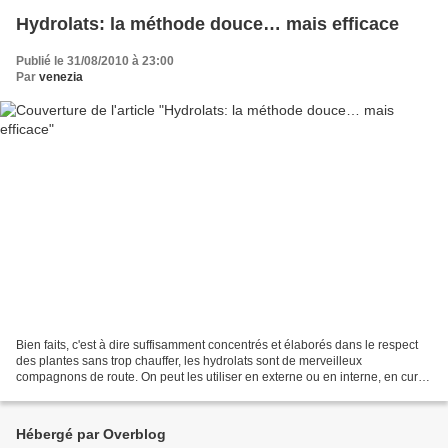
Hydrolats: la méthode douce… mais efficace
Publié le 31/08/2010 à 23:00
Par
venezia
Bien faits, c'est à dire suffisamment concentrés et élaborés dans le respect
des plantes sans trop chauffer, les hydrolats sont de merveilleux
compagnons de route. On peut les utiliser en externe ou en interne, en cure
de quatre semaines notamment, à...
Hébergé par Overblog