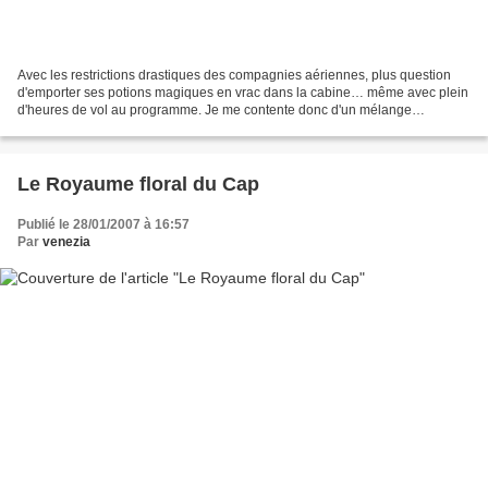
Avec les restrictions drastiques des compagnies aériennes, plus question
d'emporter ses potions magiques en vrac dans la cabine… même avec plein
d'heures de vol au programme. Je me contente donc d'un mélange
puissamment anti-stress et quasiment somnifère...
Le Royaume floral du Cap
Publié le 28/01/2007 à 16:57
Par
venezia