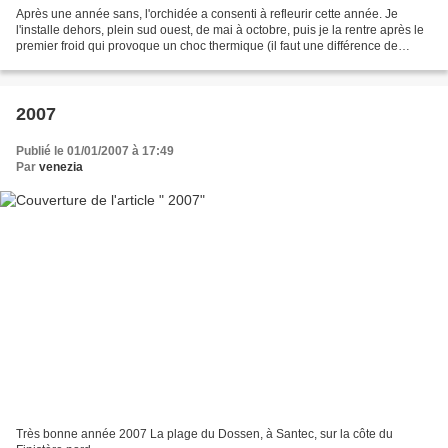
Après une année sans, l'orchidée a consenti à refleurir cette année. Je
l'installe dehors, plein sud ouest, de mai à octobre, puis je la rentre après le
premier froid qui provoque un choc thermique (il faut une différence de
température soudaine pour...
2007
Publié le 01/01/2007 à 17:49
Par
venezia
Très bonne année 2007 La plage du Dossen, à Santec, sur la côte du