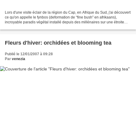
Lors d'une visite éclair de la région du Cap, en Afrique du Sud, j'ai découvert
ce qu'on appelle le fynbos (deformation de “fine bush” en afrikaans),
incroyable paradis végétal installé depuis des millénaires sur une étroite
bande côtière. Baptisé Royaume...
Fleurs d'hiver: orchidées et blooming tea
Publié le 12/01/2007 à 09:28
Par
venezia