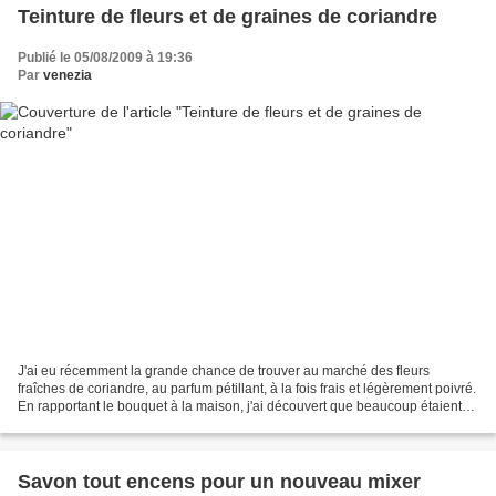
Teinture de fleurs et de graines de coriandre
Publié le 05/08/2009 à 19:36
Par
venezia
J'ai eu récemment la grande chance de trouver au marché des fleurs
fraîches de coriandre, au parfum pétillant, à la fois frais et légèrement poivré.
En rapportant le bouquet à la maison, j'ai découvert que beaucoup étaient
déjà montées en graines. Je...
Savon tout encens pour un nouveau mixer