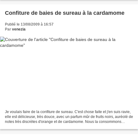
Confiture de baies de sureau à la cardamome
Publié le 13/08/2009 à 16:57
Par
venezia
Je voulais faire de la confiture de sureau. C'est chose faite et j'en suis ravie,
elle est délicieuse, très douce, avec un parfum mûr de fruits noirs, auréolé de
notes très discrètes d'orange et de cardamome. Nous la consommons
sagement à petites doses,...