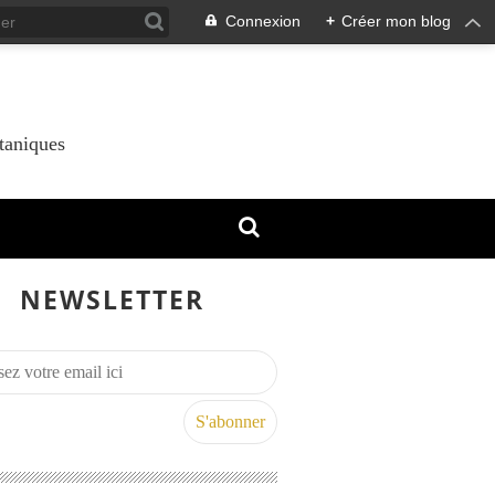
Connexion
+
Créer mon blog
taniques
NEWSLETTER