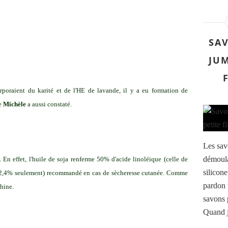
SAV
JUM
rporaient du karité et de l'HE de lavande, il y a eu formation de
e
Michèle
a aussi constaté.
Les sav
démoula
s. En effet, l'huile de soja renferme 50% d'acide linoléique (celle de
silicone
, 2,4% seulement) recommandé en cas de sècheresse cutanée. Comme
pardon 
thine.
savons 
Quand j'