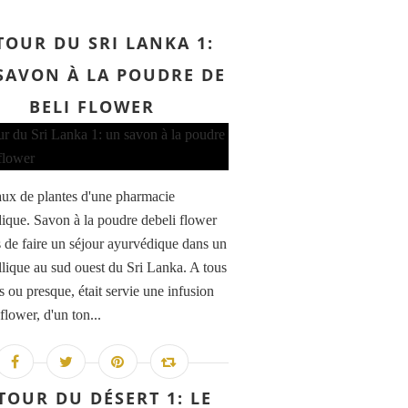
TOUR DU SRI LANKA 1:
SAVON À LA POUDRE DE
BELI FLOWER
aux de plantes d'une pharmacie
ique. Savon à la poudre debeli flower
s de faire un séjour ayurvédique dans un
yllique au sud ouest du Sri Lanka. A tous
s ou presque, était servie une infusion
flower, d'un ton...
TOUR DU DÉSERT 1: LE