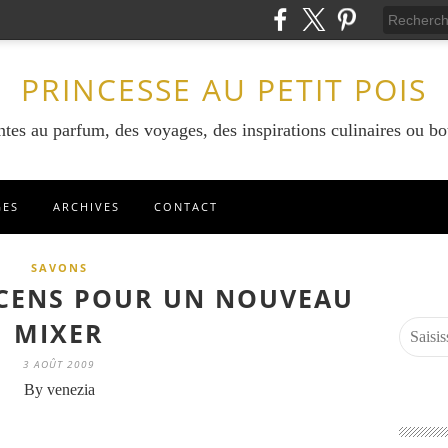
PRINCESSE AU PETIT POIS
ntes au parfum, des voyages, des inspirations culinaires ou bo
GES
ARCHIVES
CONTACT
SAVONS
CENS POUR UN NOUVEAU
MIXER
3 AOÛT 2009
By venezia