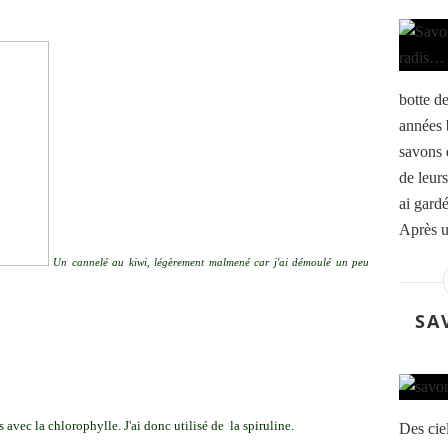
botte de
années 
savons 
de leurs
ai gardé
Après u
Un cannelé au kiwi, légèrement malmené car j'ai démoulé un peu
SA
avec la chlorophylle. J'ai donc utilisé de la spiruline.
Des cie