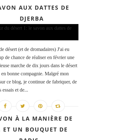
AVON AUX DATTES DE
DJERBA
de désert (et de dromadaires) J'ai eu
p de chance de réaliser en février une
leuse marche de dix jours dans le désert
n en bonne compagnie. Malgré mon
sur ce blog, je continue de fabriquer, de
s essais et de...
VON À LA MANIÈRE DE
 ET UN BOUQUET DE