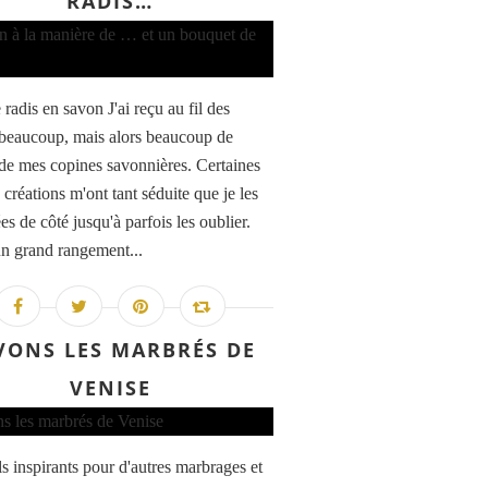
RADIS…
 radis en savon J'ai reçu au fil des
beaucoup, mais alors beaucoup de
de mes copines savonnières. Certaines
 créations m'ont tant séduite que je les
es de côté jusqu'à parfois les oublier.
n grand rangement...
VONS LES MARBRÉS DE
VENISE
ls inspirants pour d'autres marbrages et