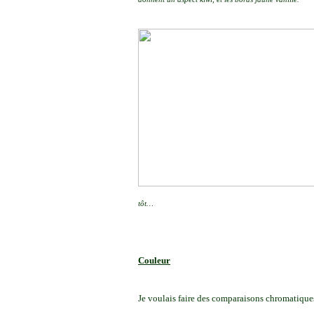
tôt…
Couleur
Je voulais faire des comparaisons chromatiques 