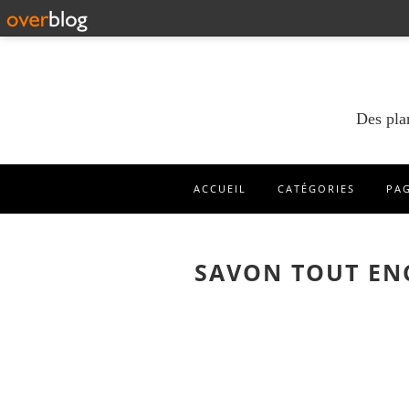
Des pla
ACCUEIL
CATÉGORIES
PA
SAVON TOUT EN