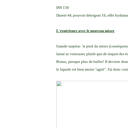
INS 150
Dureté 44, pouvoir détergent 16, effet hydrata
L'expérience avec le nouveau mixer
Grande surprise: le pied du mixer (conséquence
laissé se ventouser, plutôt que de risquer de
Bonus, presque plus de bulles! Il devient donc 
le liquide est bien moins "agité". J'ai donc cou