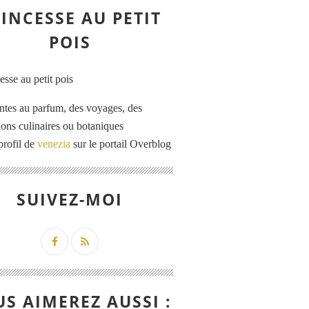
INCESSE AU PETIT
POIS
ntes au parfum, des voyages, des
tions culinaires ou botaniques
profil de
venezia
sur le portail Overblog
SUIVEZ-MOI
S AIMEREZ AUSSI :