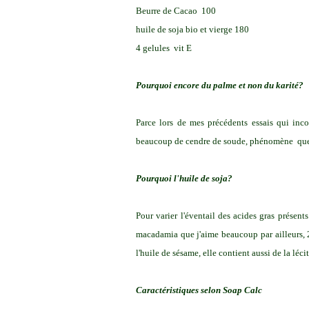
Beurre de Cacao 100
huile de soja bio et vierge 180
4 gelules vit E
Pourquoi encore du palme et non du karité?
Parce lors de mes précédents essais qui inco
beaucoup de cendre de soude, phénomène qu
Pourquoi l'huile de soja?
Pour varier l'éventail des acides gras présent
macadamia que j'aime beaucoup par ailleurs
l'huile de sésame, elle contient aussi de la léci
Caractéristiques selon Soap Calc