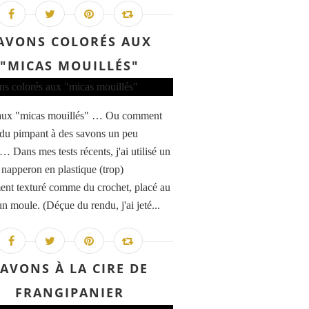
AVONS COLORÉS AUX
"MICAS MOUILLÉS"
aux "micas mouillés" … Ou comment
du pimpant à des savons un peu
 Dans mes tests récents, j'ai utilisé un
 napperon en plastique (trop)
ent texturé comme du crochet, placé au
n moule. (Déçue du rendu, j'ai jeté...
AVONS À LA CIRE DE
FRANGIPANIER