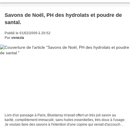
Savons de Noël, PH des hydrolats et poudre de
santal.
Publié le 01/02/2009 à 20:52
Par
venezia
Lors d'un passage à Paris, Bluetansy m'avait offert un très joli savon au
karité, complètement immaculé, sans huiles essentielles, très doux à l'usage.
Je voulais faire des savons à l'intention d'une copine qui venait d'accoucher,
j'ai pensé à cette recette....