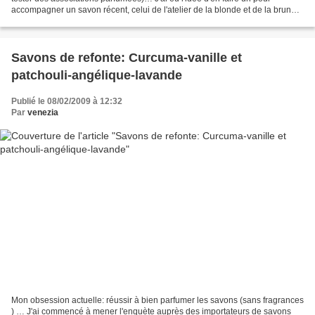
accompagner un savon récent, celui de l'atelier de la blonde et de la brune.
En séchant, il a pris une discrète...
Savons de refonte: Curcuma-vanille et
patchouli-angélique-lavande
Publié le 08/02/2009 à 12:32
Par
venezia
Mon obsession actuelle: réussir à bien parfumer les savons (sans fragrances
) … J'ai commencé à mener l'enquète auprès des importateurs de savons