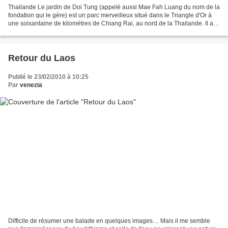
Thailande Le jardin de Doi Tung (appelé aussi Mae Fah Luang du nom de la
fondation qui le gère) est un parc merveilleux situé dans le Triangle d'Or à
une soixantaine de kilomètres de Chiang Rai, au nord de la Thailande. Il a
été créé il y a plus de ving...
Retour du Laos
Publié le 23/02/2010 à 10:25
Par
venezia
Difficile de résumer une balade en quelques images… Mais il me semble