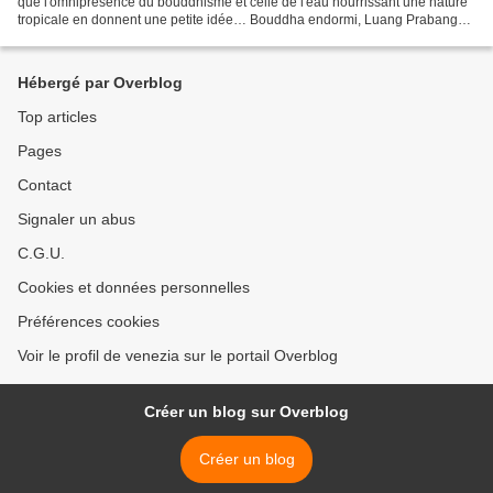
que l'omniprésence du bouddhisme et celle de l'eau nourrissant une nature
tropicale en donnent une petite idée… Bouddha endormi, Luang Prabang
Moinillon descendant vers le Mékong, Luang...
Hébergé par Overblog
Top articles
Pages
Contact
Signaler un abus
C.G.U.
Cookies et données personnelles
Préférences cookies
Voir le profil de venezia sur le portail Overblog
Créer un blog sur Overblog
Créer un blog