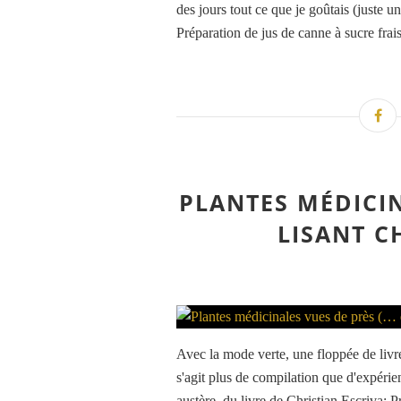
des jours tout ce que je goûtais (juste u
Préparation de jus de canne à sucre frais
PLANTES MÉDICIN
LISANT C
Avec la mode verte, une floppée de livre
s'agit plus de compilation que d'expérien
austère, du livre de Christian Escriva: P