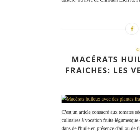
G
MACÉRATS HUI
FRAICHES: LES V
C'est un article consacré aux tomates sé
culinaires à vocation fruits-légumesque q
dans de l'huile en présence d'ail ou de fi