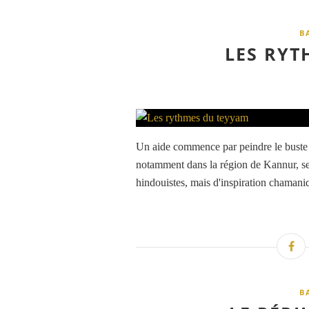
B
LES RYT
Un aide commence par peindre le buste 
notamment dans la région de Kannur, se
hindouistes, mais d'inspiration chamaniq
B