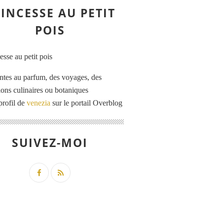
INCESSE AU PETIT
POIS
ntes au parfum, des voyages, des
tions culinaires ou botaniques
profil de
venezia
sur le portail Overblog
SUIVEZ-MOI