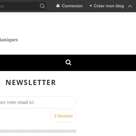
Connexion
+
Créer mon blog
taniques
NEWSLETTER