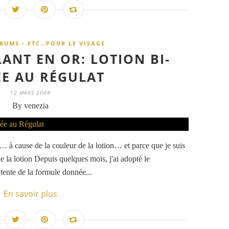
ERUMS - ETC…POUR LE VISAGE
ANT EN OR: LOTION BI-
E AU RÉGULAT
12 MARS 2008
By venezia
 à cause de la couleur de la lotion… et parce que je suis
de la lotion Depuis quelques mois, j'ai adopté le
ontente de la formule donnée...
En savoir plus