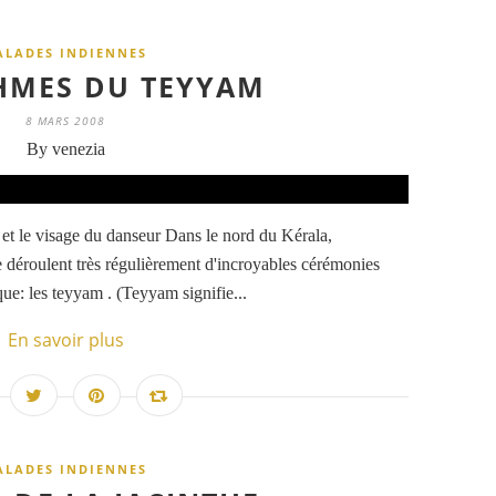
ALADES INDIENNES
HMES DU TEYYAM
8 MARS 2008
By venezia
et le visage du danseur Dans le nord du Kérala,
 déroulent très régulièrement d'incroyables cérémonies
ue: les teyyam . (Teyyam signifie...
En savoir plus
ALADES INDIENNES