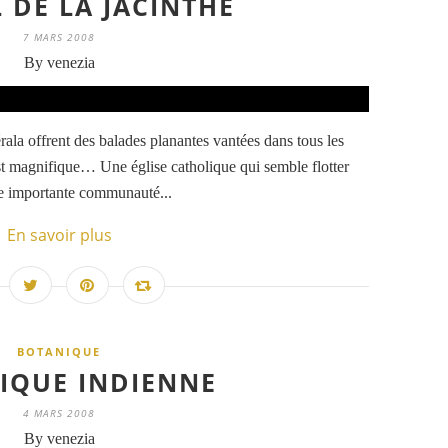
L DE LA JACINTHE
7 MARS 2008
By venezia
la offrent des balades planantes vantées dans tous les
'est magnifique… Une église catholique qui semble flotter
ne importante communauté...
En savoir plus
BOTANIQUE
IQUE INDIENNE
4 MARS 2008
By venezia