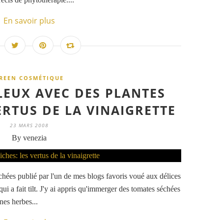
En savoir plus
REEN COSMÉTIQUE
LEUX AVEC DES PLANTES
ERTUS DE LA VINAIGRETTE
23 MARS 2008
By venezia
chées publié par l'un de mes blogs favoris voué aux délices
ui a fait tilt. J'y ai appris qu'immerger des tomates séchées
nes herbes...