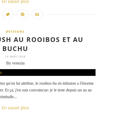
En savoir plus
BOISSONS
SH AU ROOIBOS ET AU
BUCHU
16 MARS 2008
By venezia
rtus qu'on lui attribue, le rooibos bu en infusion a l'énorme
. Et ça, j'en suis convaincue: je le teste depuis un an au
trimballe...
En savoir plus