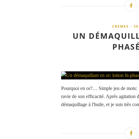
CREMES - S
UN DÉMAQUILL
PHASÉ
Pourquoi en or?… Simple jeu de mots: …
ravie de son efficacité. Après agitation 
démaquillage à l'huile, et je suis très c