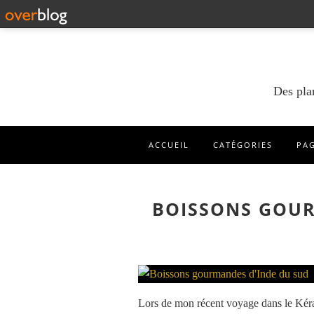
Des pla
ACCUEIL
CATÉGORIES
PA
BOISSONS GOUR
Lors de mon récent voyage dans le Kéral