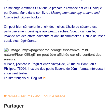
Le mélange d'extraits CO2 que je prépare à l'avance est celui indiqué
par Donna Maria dans son livre :
Making aromatherapy creams and
lotions
(ed. Storey books).
On peut bien sûr varier le choix des huiles. L'huile de sésame est
particulièrement bénéfique aux peaux sèches. Souci, camomille,
lavande ont des effets calmants et anti inflammatoires. L'huile de roses
serait plus régénérante.
A Paris, j'achète le Régulat chez Anthyllide, 28 rue du Pont Louis-
Philippe, 75004. Il existe des petits flacons de 20ml, format intéressant
si on veut tester.
Le site français du Regulat
ici
#cremes - serums - etc…pour le visage
Partager