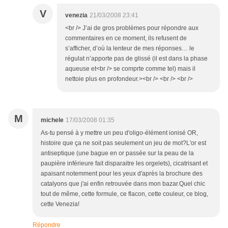
V
venezia
21/03/2008 23:41
<br /> J’ai de gros problèmes pour répondre aux
commentaires en ce moment, ils refusent de
s’afficher, d’où la lenteur de mes réponses… le
régulat n’apporte pas de glissé (il est dans la phase
aqueuse et<br /> se comprte comme tel) mais il
nettoie plus en profondeur.><br /> <br /> <br />
M
michele
17/03/2008 01:35
As-tu pensé à y mettre un peu d'oligo-élément ionisé OR,
histoire que ça ne soit pas seulement un jeu de mot?L'or est
antiseptique (une bague en or passée sur la peau de la
paupière inférieure fait disparaitre les orgelets), cicatrisant et
apaisant notemment pour les yeux d'après la brochure des
catalyons que j'ai enfin retrouvée dans mon bazar.Quel chic
tout de même, cette formule, ce flacon, cette couleur, ce blog,
cette Venezia!
Répondre