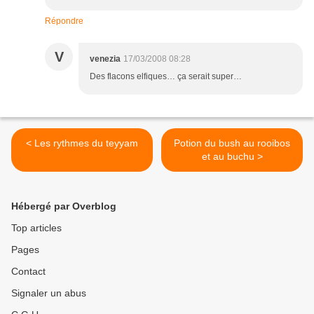
Répondre
V
venezia
17/03/2008 08:28
Des flacons elfiques… ça serait super…
< Les rythmes du teyyam
Potion du bush au rooibos
et au buchu >
Hébergé par Overblog
Top articles
Pages
Contact
Signaler un abus