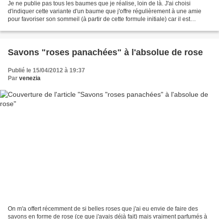
Je ne publie pas tous les baumes que je réalise, loin de là. J'ai choisi
d'indiquer cette variante d'un baume que j'offre régulièrement à une amie
pour favoriser son sommeil (à partir de cette formule initiale) car il est
l'aboutissement de plusieurs...
Savons "roses panachées" à l'absolue de rose
Publié le 15/04/2012 à 19:37
Par
venezia
On m'a offert récemment de si belles roses que j'ai eu envie de faire des
savons en forme de rose (ce que j'avais déjà fait) mais vraiment parfumés à