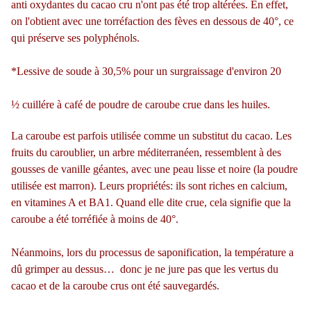
anti oxydantes du cacao cru n'ont pas été trop altérées. En effet,
on l'obtient avec une torréfaction des fèves en dessous de 40°, ce
qui préserve ses polyphénols.
*Lessive de soude à 30,5% pour un surgraissage d'environ 20
½ cuillére à café de poudre de caroube crue dans les huiles.
La caroube est parfois utilisée comme un substitut du cacao.
Les
fruits du caroublier, un arbre méditerranéen, ressemblent à des
gousses de vanille géantes, avec une peau lisse et noire (la poudre
utilisée est marron).
Leurs propriétés: ils sont riches en calcium,
en vitamines A et BA1. Quand elle dite crue, cela signifie que la
caroube a été torréfiée à moins de 40°.
Néanmoins, lors du processus de saponification, la température a
dû grimper au dessus… donc je ne jure pas que les vertus du
cacao et de la caroube crus ont été sauvegardés.