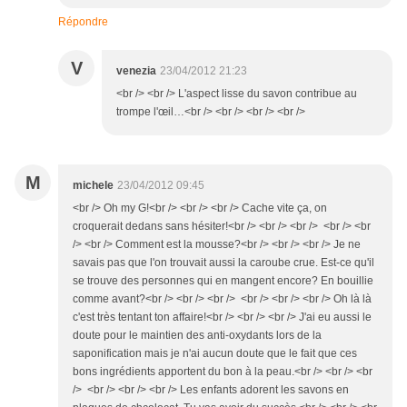
Répondre
V
venezia
23/04/2012 21:23
<br /> <br /> L'aspect lisse du savon contribue au
trompe l'œil…<br /> <br /> <br /> <br />
M
michele
23/04/2012 09:45
<br /> Oh my G!<br /> <br /> <br /> Cache vite ça, on
croquerait dedans sans hésiter!<br /> <br /> <br /> <br /> <br
/> <br /> Comment est la mousse?<br /> <br /> <br /> Je ne
savais pas que l'on trouvait aussi la caroube crue. Est-ce qu'il
se trouve des personnes qui en mangent encore? En bouillie
comme avant?<br /> <br /> <br /> <br /> <br /> <br /> Oh là là
c'est très tentant ton affaire!<br /> <br /> <br /> J'ai eu aussi le
doute pour le maintien des anti-oxydants lors de la
saponification mais je n'ai aucun doute que le fait que ces
bons ingrédients apportent du bon à la peau.<br /> <br /> <br
/> <br /> <br /> <br /> Les enfants adorent les savons en