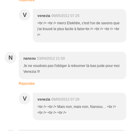
Répondre
V
venezia
09/05/2012 07:25
<br /> <br /> merci Elekhtre, c'est l'un de savons que
j'ai trouvé le plus facile à faire<br /> <br /> <br /> <br
/>
N
nansou
23/04/2012 21:50
Je ne voudrais pas t'obliger à retourner là-bas juste pour moi
Venezia !!!
Répondre
V
venezia
09/05/2012 07:26
<br /> <br /> Mais non, mais non, Nansou… <br />
<br /> <br /> <br />