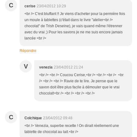
C
cerise
23/04/2012 10:29
<br /> C'est bluffant !! Je viens d'acheter pour la permière fois
un moule à tablettes (c'était dans le livre "atelier<br />
chocolat" de Trish Deseine), je vais quand même l'étrenner
avec du vrai ;) Pour les savons je ne me suis encore jamais
lancée <br />
Répondre
V
venezia
23/04/2012 21:24
<br /> <br /> Coucou Cerise,<br /> <br /> <br /> <br
/> <br /> <br /> Ravie de te lire. Je pense que le
savon doit être plus facile à démouler que le vrai
chocolat!<br /> <br /> <br /> <br />
C
Colchique
23/04/2012 09:48
<br /> Venezia, superbe recette ! On dirait réellement une
tablette de chocolat au lait.<br />