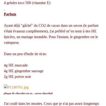
4 gelules toco 500 (vitamine E)
Parfum
Ayant déjà "gâché" du CO2 de cacao dans un savon (le parfum
s'était évanoui complètement), j'ai préféré m"en tenir à des HE
épicées, un mariage inratable. Pour l'instant, le gingembre est le
vainqueur.
Dans un peu d'huile de ricin:
4g HE muscade
4g HE gingembre sauvage
2g HE poivre noir
plaque de chocolat cru et… savon chocolaté
J'ai coulé dans les moules. Ceux que je n'ai pas assez longtemps