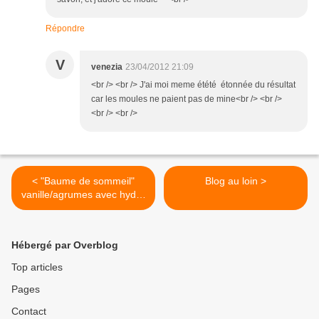
Répondre
V
venezia
23/04/2012 21:09
<br /> <br /> J'ai moi meme étété étonnée du résultat
car les moules ne paient pas de mine<br /> <br />
<br /> <br />
< "Baume de sommeil"
Blog au loin >
vanille/agrumes avec hydro
glycériné
Hébergé par Overblog
Top articles
Pages
Contact