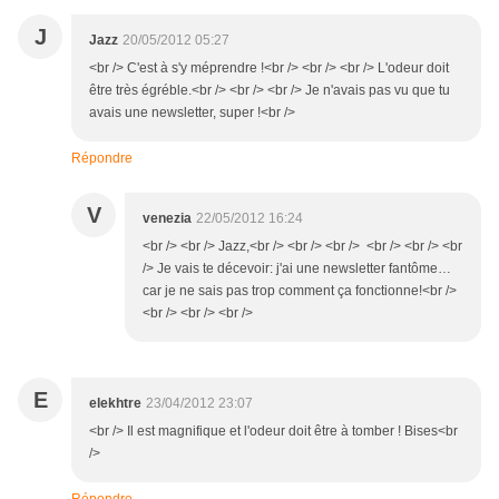
J
Jazz
20/05/2012 05:27
<br /> C'est à s'y méprendre !<br /> <br /> <br /> L'odeur doit
être très égréble.<br /> <br /> <br /> Je n'avais pas vu que tu
avais une newsletter, super !<br />
Répondre
V
venezia
22/05/2012 16:24
<br /> <br /> Jazz,<br /> <br /> <br /> <br /> <br /> <br
/> Je vais te décevoir: j'ai une newsletter fantôme…
car je ne sais pas trop comment ça fonctionne!<br />
<br /> <br /> <br />
E
elekhtre
23/04/2012 23:07
<br /> Il est magnifique et l'odeur doit être à tomber ! Bises<br
/>