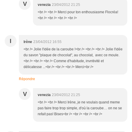
V
venezia
23/04/2012 21:25
<br /> <br /> Merci pour ton enthousiasme Flocréa!
<br /> <br /> <br /> <br />
I
Irène
23/04/2012 16:55
<br /> Jolie l'idée de la caroube !<br /> <br /> <br /> Jolie l'idée
du savon "plaque de chocolat", au chocolat, avec ce moule.
<br /> <br /> <br /> Comme d'habitude, invntivité et
délicatesse ...<br /> <br /> <br /> Merci<br />
Répondre
V
venezia
23/04/2012 21:25
<br /> <br /> Merci Irène, je ne voulais quand meme
pas faire trop trop simple, d'où la caroube… on ne se
refait pas! Bises<br /> <br /> <br /> <br />