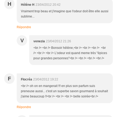
H
Hélène H
23/04/2012 20:42
Vraiment trop beau et j'imagine que l'odeur doit être elle aussi
sublime...
Répondre
V
venezia
23/04/2012 21:26
<br /> <br /> Bonsoir hélène,<br /> <br /> <br /> <br
/> <br /> <br /> L'odeur est quand meme très "épices
pour grandes personnes"<br /> <br /> <br /> <br />
F
Flocréa
23/04/2012 19:22
<br /> oh on en mangerait !!! en plus son parfum suis
preneuse aussi... c'est un superbe savon gourmand à souhait
j'aime beaucoup !!<br /> <br /> <br /> belle soirée<br />
Répondre