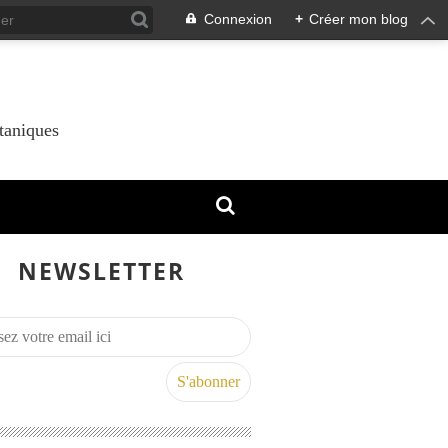
Connexion
+
Créer mon blog
taniques
NEWSLETTER