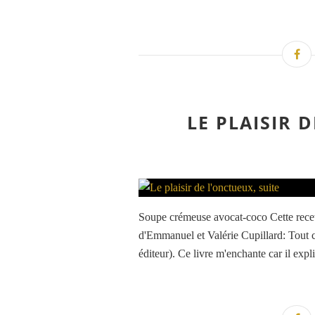
LE PLAISIR D
Soupe crémeuse avocat-coco Cette recett
d'Emmanuel et Valérie Cupillard: Tout cru
éditeur). Ce livre m'enchante car il expl