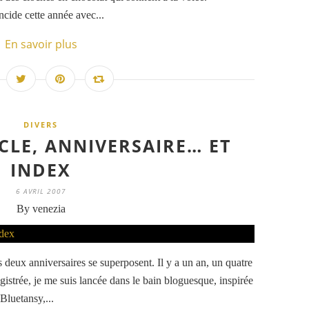
ncide cette année avec...
En savoir plus
DIVERS
CLE, ANNIVERSAIRE… ET
INDEX
6 AVRIL 2007
By venezia
s deux anniversaires se superposent. Il y a un an, un quatre
registrée, je me suis lancée dans le bain bloguesque, inspirée
Bluetansy,...