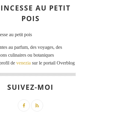
INCESSE AU PETIT
POIS
ntes au parfum, des voyages, des
tions culinaires ou botaniques
profil de
venezia
sur le portail Overblog
SUIVEZ-MOI