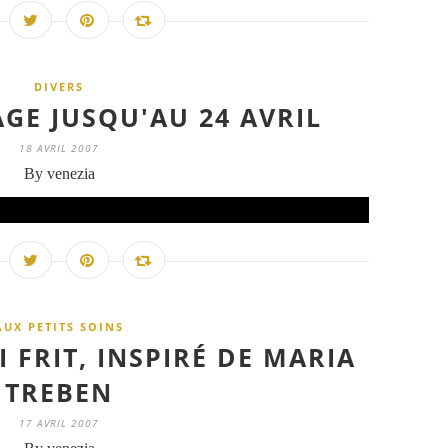
DIVERS
GE JUSQU'AU 24 AVRIL
18 AVRIL 2007
By venezia
AUX PETITS SOINS
 FRIT, INSPIRÉ DE MARIA
TREBEN
17 AVRIL 2007