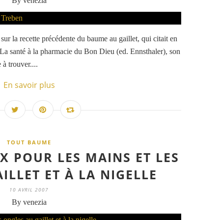
By venezia
r la recette précédente du baume au gaillet, qui citait en
r La santé à la pharmacie du Bon Dieu (ed. Ennsthaler), son
à trouver....
En savoir plus
TOUT BAUME
 POUR LES MAINS ET LES
ILLET ET À LA NIGELLE
10 AVRIL 2007
By venezia