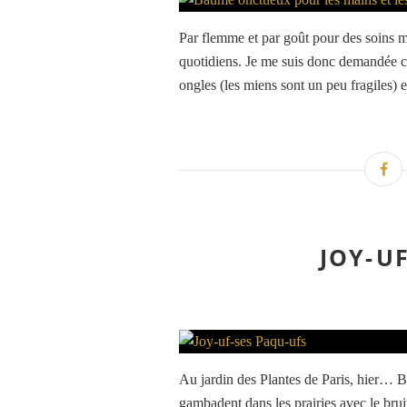
Par flemme et par goût pour des soins mi
quotidiens. Je me suis donc demandée co
ongles (les miens sont un peu fragiles) e
JOY-U
Au jardin des Plantes de Paris, hier… B
gambadent dans les prairies avec le brui