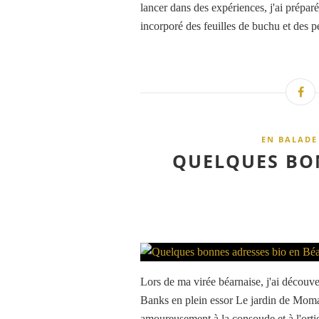
lancer dans des expériences, j'ai prépar
incorporé des feuilles de buchu et des pé
EN BALADE
QUELQUES BON
Lors de ma virée béarnaise, j'ai découv
Banks en plein essor Le jardin de Momas, 
amoureusement à la consoude et à l'ortie 