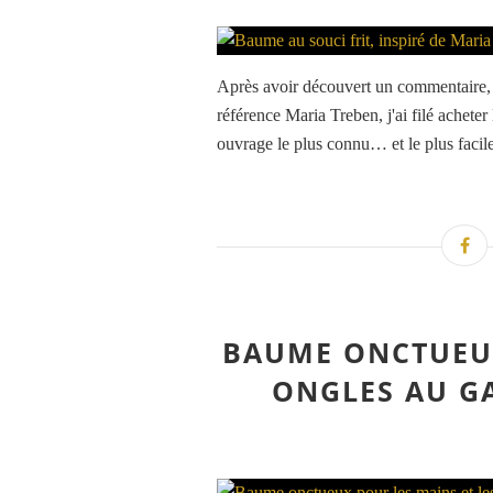
Après avoir découvert un commentaire, su
référence Maria Treben, j'ai filé achete
ouvrage le plus connu… et le plus facile 
BAUME ONCTUEUX
ONGLES AU GA