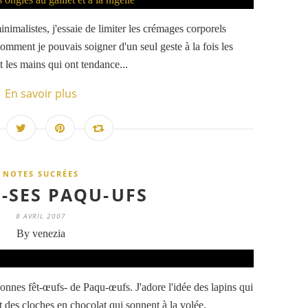
nimalistes, j'essaie de limiter les crémages corporels
mment je pouvais soigner d'un seul geste à la fois les
t les mains qui ont tendance...
En savoir plus
NOTES SUCRÉES
F-SES PAQU-UFS
8 AVRIL 2007
By venezia
onnes fêt-œufs- de Paqu-œufs. J'adore l'idée des lapins qui
t des cloches en chocolat qui sonnent à la volée.