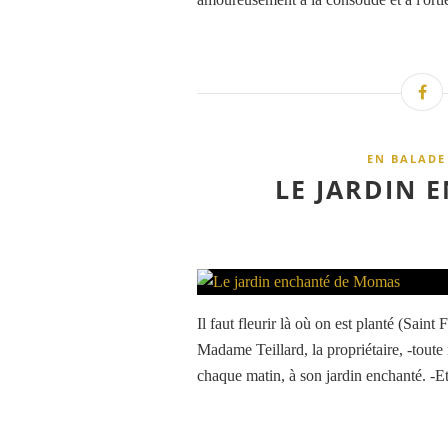
EN BALADE
LE JARDIN 
Il faut fleurir là où on est planté (Sain
Madame Teillard, la propriétaire, -toute
chaque matin, à son jardin enchanté. -Et