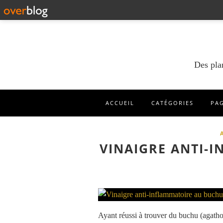
Des pla
ACCUEIL
CATÉGORIES
PA
VINAIGRE ANTI-
Ayant réussi à trouver du buchu (agatho