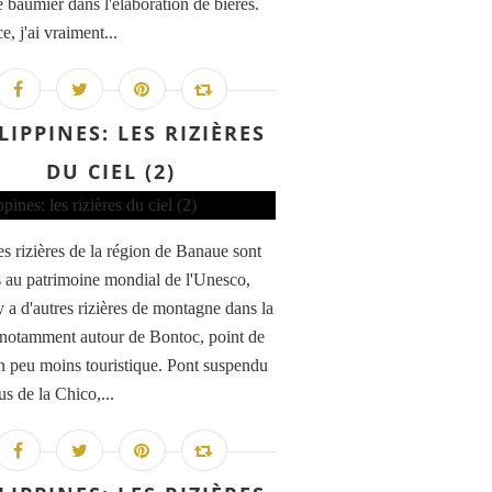
 baumier dans l'élaboration de bières.
e, j'ai vraiment...
LIPPINES: LES RIZIÈRES
DU CIEL (2)
es rizières de la région de Banaue sont
s au patrimoine mondial de l'Unesco,
y a d'autres rizières de montagne dans la
 notamment autour de Bontoc, point de
n peu moins touristique. Pont suspendu
s de la Chico,...