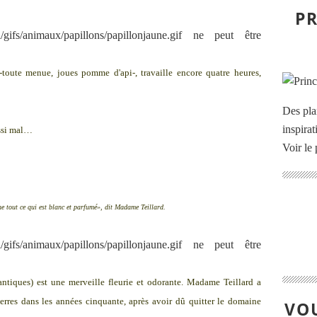
PR
-toute menue, joues pomme d'api-, travaille encore quatre heures,
Des pla
inspira
ussi mal…
Voir le 
e tout ce qui est blanc et parfumé», dit Madame Teillard.
ntiques) est une merveille fleurie et odorante. Madame Teillard a
 terres dans les années cinquante, après avoir dû quitter le domaine
VOU