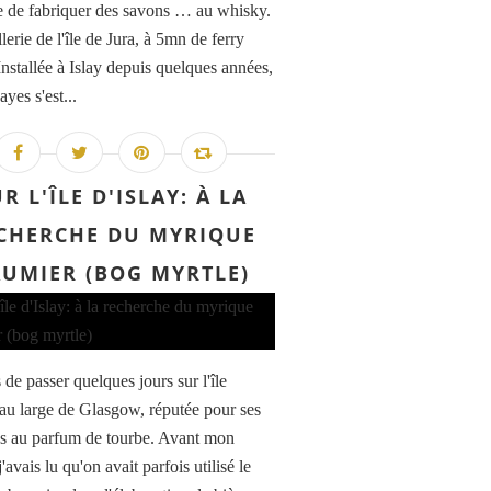
ée de fabriquer des savons … au whisky.
llerie de l'île de Jura, à 5mn de ferry
Installée à Islay depuis quelques années,
yes s'est...
R L'ÎLE D'ISLAY: À LA
CHERCHE DU MYRIQUE
UMIER (BOG MYRTLE)
 de passer quelques jours sur l'île
, au large de Glasgow, réputée pour ses
s au parfum de tourbe. Avant mon
j'avais lu qu'on avait parfois utilisé le