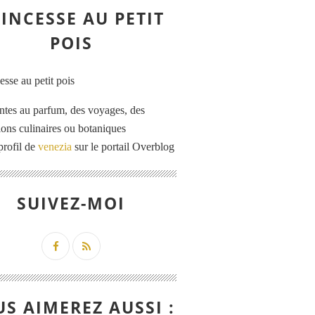
INCESSE AU PETIT
POIS
ntes au parfum, des voyages, des
tions culinaires ou botaniques
profil de
venezia
sur le portail Overblog
SUIVEZ-MOI
S AIMEREZ AUSSI :