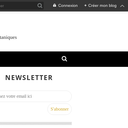
Connexion
+
Créer mon blog
taniques
NEWSLETTER