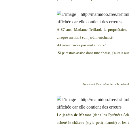
A 87 ans, Madame Teillard, la propriétaire, 
chaque matin, à son jardin enchanté.
-Et vous n'avez pas mal au dos?
-Si je restais assise dans une chaise, j'aurais a
Romarin à fleurs blanches. «Je recherch
Le jardin de Momas
(dans les Pyrénées Atla
acheté le château (style petit manoir) et les