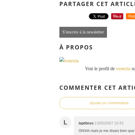
PARTAGER CET ARTICL
Rep
S'inscrire à la newsletter
À PROPOS
Voir le profil de
venezia
su
COMMENTER CET ARTI
Ajouter un commentaire
L
laptiteso
13/05/2007 10:43
Ohhhh mais je me disais bien que ç