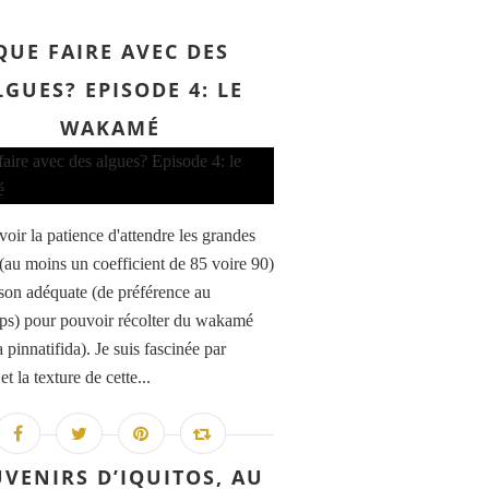
QUE FAIRE AVEC DES
LGUES? EPISODE 4: LE
WAKAMÉ
avoir la patience d'attendre les grandes
(au moins un coefficient de 85 voire 90)
aison adéquate (de préférence au
ps) pour pouvoir récolter du wakamé
 pinnatifida). Je suis fascinée par
 et la texture de cette...
VENIRS D’IQUITOS, AU