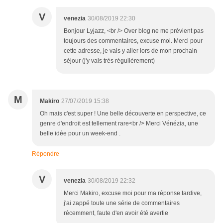
V
venezia
30/08/2019 22:30
Bonjour Lyjazz, <br /> Over blog ne me prévient pas
toujours des commentaires, excuse moi. Merci pour
cette adresse, je vais y aller lors de mon prochain
séjour (j'y vais très régulièrement)
M
Makiro
27/07/2019 15:38
Oh mais c'est super ! Une belle découverte en perspective, ce
genre d'endroit est tellement rare<br /> Merci Vénézia, une
belle idée pour un week-end .
Répondre
V
venezia
30/08/2019 22:32
Merci Makiro, excuse moi pour ma réponse tardive,
j'ai zappé toute une série de commentaires
récemment, faute d'en avoir été avertie