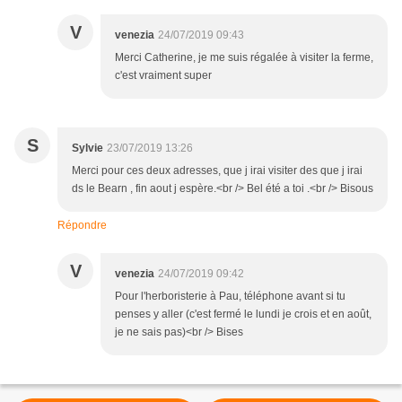
V
venezia
24/07/2019 09:43
Merci Catherine, je me suis régalée à visiter la ferme,
c'est vraiment super
S
Sylvie
23/07/2019 13:26
Merci pour ces deux adresses, que j irai visiter des que j irai
ds le Bearn , fin aout j espère.<br /> Bel été a toi .<br /> Bisous
Répondre
V
venezia
24/07/2019 09:42
Pour l'herboristerie à Pau, téléphone avant si tu
penses y aller (c'est fermé le lundi je crois et en août,
je ne sais pas)<br /> Bises