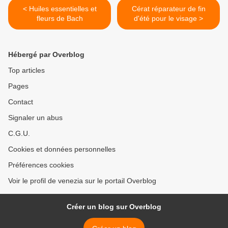
< Huiles essentielles et
Cérat réparateur de fin
fleurs de Bach
d'été pour le visage >
Hébergé par Overblog
Top articles
Pages
Contact
Signaler un abus
C.G.U.
Cookies et données personnelles
Préférences cookies
Voir le profil de venezia sur le portail Overblog
Créer un blog sur Overblog