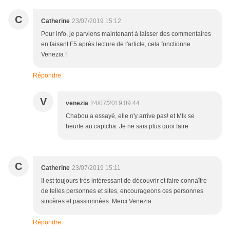
C
Catherine
23/07/2019 15:12
Pour info, je parviens maintenant à laisser des commentaires
en faisant F5 après lecture de l'article, cela fonctionne
Venezia !
Répondre
V
venezia
24/07/2019 09:44
Chabou a essayé, elle n'y arrive pas! et Mlk se
heurte au captcha. Je ne sais plus quoi faire
C
Catherine
23/07/2019 15:11
Il est toujours très intéressant de découvrir et faire connaître
de telles personnes et sites, encourageons ces personnes
sincères et passionnées. Merci Venezia
Répondre