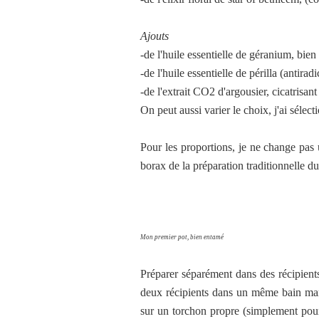
Ajouts
-de l'huile essentielle de géranium, bien 
-de l'huile essentielle de périlla (antirad
-de l'extrait CO2 d'argousier, cicatrisant
On peut aussi varier le choix, j'ai sélect
Pour les proportions, je ne change pa
borax de la préparation traditionnelle du
Mon premier pot, bien entamé
Préparer séparément dans des récipients 
deux récipients dans un même bain marie
sur un torchon propre (simplement pour b