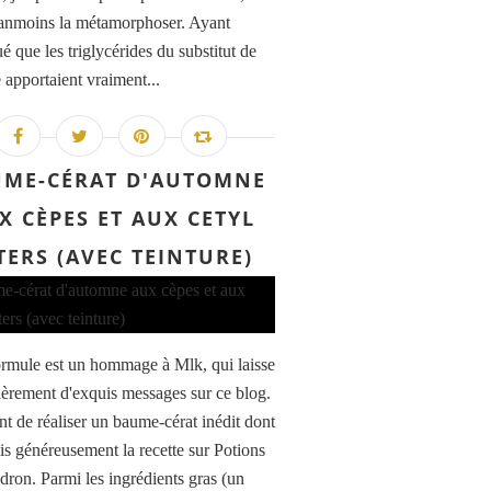
anmoins la métamorphoser. Ayant
é que les triglycérides du substitut de
 apportaient vraiment...
ME-CÉRAT D'AUTOMNE
X CÈPES ET AUX CETYL
TERS (AVEC TEINTURE)
ormule est un hommage à Mlk, qui laisse
lièrement d'exquis messages sur ce blog.
nt de réaliser un baume-cérat inédit dont
mis généreusement la recette sur Potions
dron. Parmi les ingrédients gras (un