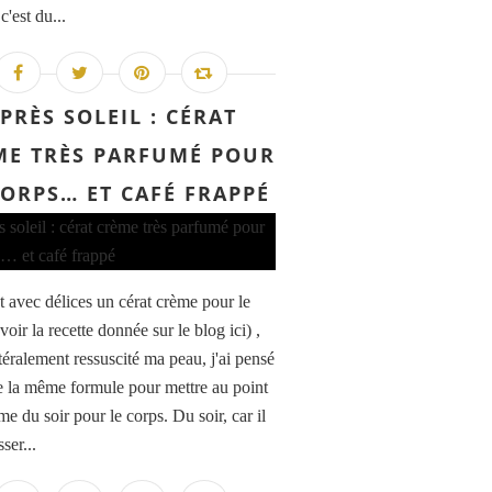
'est du...
PRÈS SOLEIL : CÉRAT
ME TRÈS PARFUMÉ POUR
CORPS… ET CAFÉ FRAPPÉ
nt avec délices un cérat crème pour le
voir la recette donnée sur le blog ici) ,
ttéralement ressuscité ma peau, j'ai pensé
de la même formule pour mettre au point
e du soir pour le corps. Du soir, car il
ser...