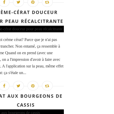
RÈME-CÉRAT DOUCEUR
R PEAU RÉCALCITRANTE
i crème cérat? Parce que je n'ai pas
à trancher. Non entamé, ça ressemble à
me Quand on en prend (avec une
, on a l'impression d'avoir à faire avec
. A l'application sur la peau, même effet
t: ça s'étale un...
AT AUX BOURGEONS DE
CASSIS