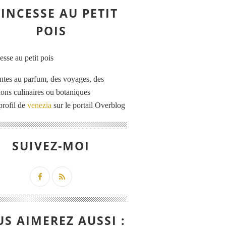
INCESSE AU PETIT
POIS
ntes au parfum, des voyages, des
tions culinaires ou botaniques
profil de
venezia
sur le portail Overblog
SUIVEZ-MOI
S AIMEREZ AUSSI :