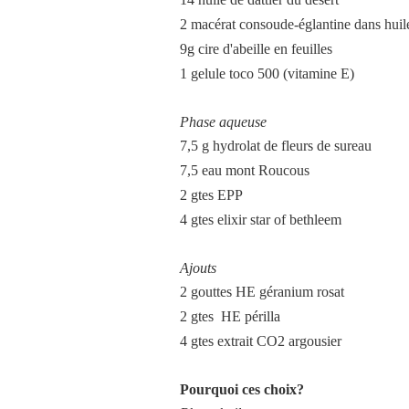
2 macérat consoude-églantine dans huile
9g cire d'abeille en feuilles
1 gelule toco 500 (vitamine E)
Phase aqueuse
7,5 g hydrolat de fleurs de sureau
7,5 eau mont Roucous
2 gtes EPP
4 gtes elixir star of bethleem
Ajouts
2 gouttes HE géranium rosat
2 gtes HE périlla
4 gtes extrait CO2 argousier
Pourquoi ces choix?