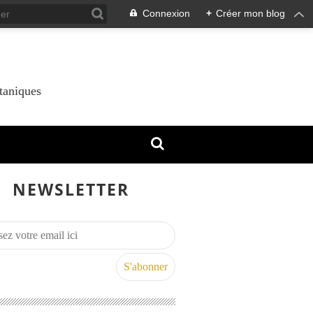
Connexion
+
Créer mon blog
taniques
NEWSLETTER