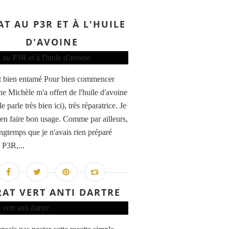
AT AU P3R ET À L'HUILE
D'AVOINE
t bien entamé Pour bien commencer
ne Michèle m'a offert de l'huile d'avoine
le parle très bien ici), très réparatrice. Je
 en faire bon usage. Comme par ailleurs,
ongtemps que je n'avais rien préparé
 P3R,...
RAT VERT ANTI DARTRE