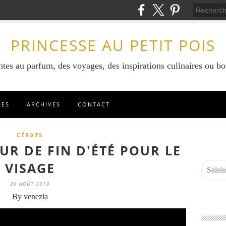
PRINCESSE AU PETIT POIS
ntes au parfum, des voyages, des inspirations culinaires ou bo
GES
ARCHIVES
CONTACT
CÉRATS
UR DE FIN D'ÉTÉ POUR LE
VISAGE
29 AOÛT 2019
By venezia