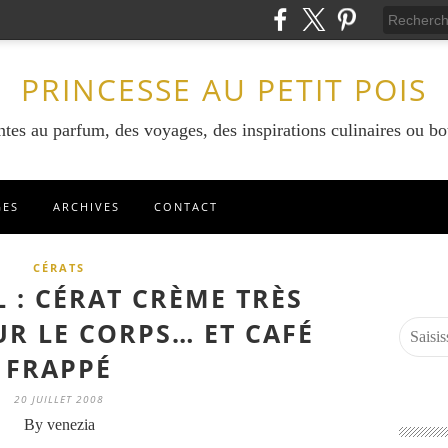
PRINCESSE AU PETIT POIS
ntes au parfum, des voyages, des inspirations culinaires ou bo
GES
ARCHIVES
CONTACT
CÉRATS
L : CÉRAT CRÈME TRÈS
R LE CORPS… ET CAFÉ
FRAPPÉ
20 JUILLET 2008
By venezia