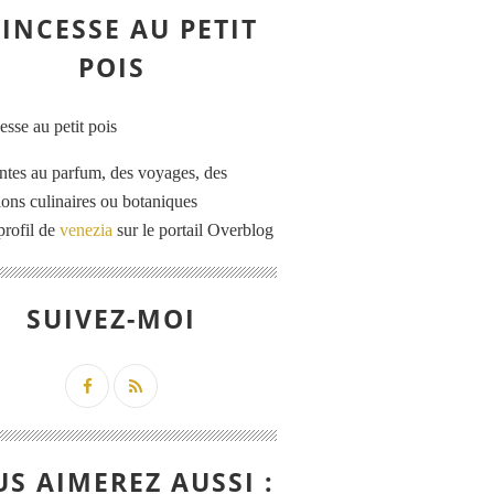
INCESSE AU PETIT
POIS
ntes au parfum, des voyages, des
tions culinaires ou botaniques
profil de
venezia
sur le portail Overblog
SUIVEZ-MOI
S AIMEREZ AUSSI :