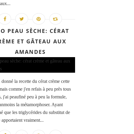
aux...
O PEAU SÈCHE: CÉRAT
RÈME ET GÂTEAU AUX
AMANDES
à donné la recette du cérat crème cette
mais comme j'en refais à peu près tous
, j'ai peaufiné peu à peu la formule,
anmoins la métamorphoser. Ayant
é que les triglycérides du substitut de
 apportaient vraiment...