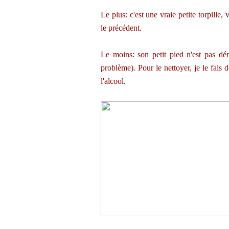
Le plus: c'est une vraie petite torpill
le précédent.
Le moins: son petit pied n'est pas dém
problème). Pour le nettoyer, je le fais 
l'alcool.