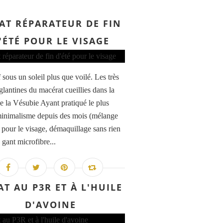
AT RÉPARATEUR DE FIN
'ÉTÉ POUR LE VISAGE
 sous un soleil plus que voilé. Les très
glantines du macérat cueillies dans la
de la Vésubie Ayant pratiqué le plus
inimalisme depuis des mois (mélange
s pour le visage, démaquillage sans rien
 gant microfibre...
AT AU P3R ET À L'HUILE
D'AVOINE