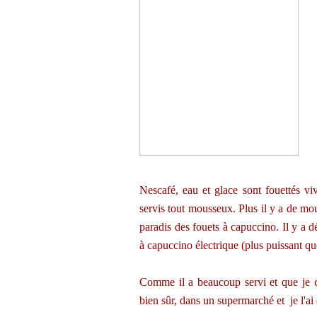
Nescafé, eau et glace sont fouettés vi
servis tout mousseux. Plus il y a de mou
paradis des fouets à capuccino. Il y a d
à capuccino électrique (plus puissant que
Comme il a beaucoup servi et que je cr
bien sûr, dans un supermarché et je l'ai 