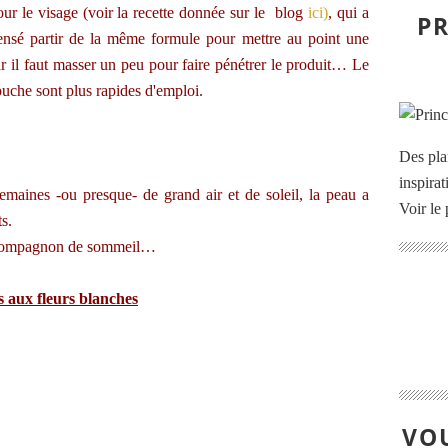
our le visage (voir la recette donnée sur le blog
ici)
, qui a
PR
 pensé partir de la même formule pour mettre au point une
ar il faut masser un peu pour faire pénétrer le produit… Le
ouche sont plus rapides d'emploi.
Des pla
inspira
semaines -ou presque- de grand air et de soleil, la peau a
Voir le 
nts.
on compagnon de sommeil…
s aux fleurs blanches
VOU