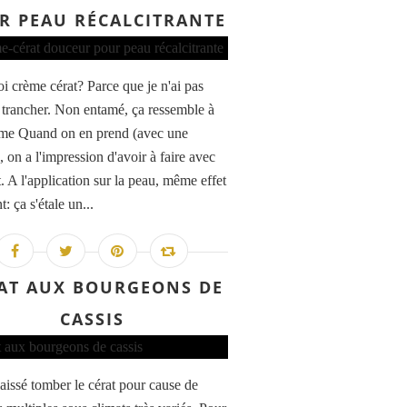
R PEAU RÉCALCITRANTE
i crème cérat? Parce que je n'ai pas
à trancher. Non entamé, ça ressemble à
me Quand on en prend (avec une
, on a l'impression d'avoir à faire avec
. A l'application sur la peau, même effet
t: ça s'étale un...
AT AUX BOURGEONS DE
CASSIS
laissé tomber le cérat pour cause de