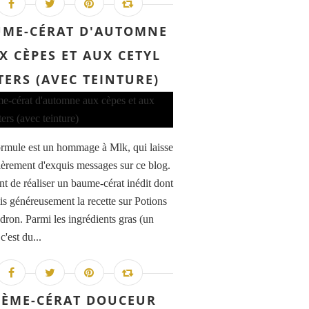
ME-CÉRAT D'AUTOMNE
X CÈPES ET AUX CETYL
TERS (AVEC TEINTURE)
ormule est un hommage à Mlk, qui laisse
lièrement d'exquis messages sur ce blog.
nt de réaliser un baume-cérat inédit dont
mis généreusement la recette sur Potions
dron. Parmi les ingrédients gras (un
'est du...
RÈME-CÉRAT DOUCEUR