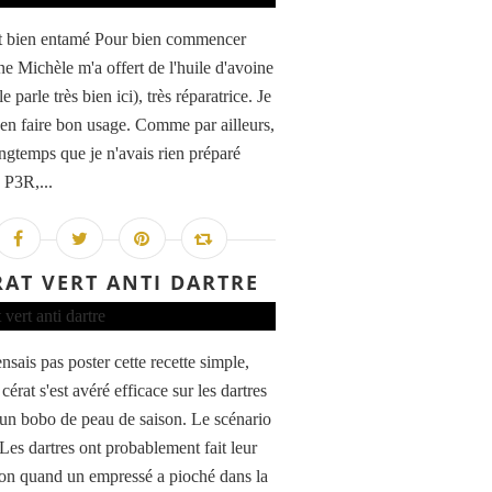
t bien entamé Pour bien commencer
ne Michèle m'a offert de l'huile d'avoine
le parle très bien ici), très réparatrice. Je
 en faire bon usage. Comme par ailleurs,
ongtemps que je n'avais rien préparé
 P3R,...
RAT VERT ANTI DARTRE
nsais pas poster cette recette simple,
cérat s'est avéré efficace sur les dartres
t un bobo de peau de saison. Le scénario
 Les dartres ont probablement fait leur
ion quand un empressé a pioché dans la