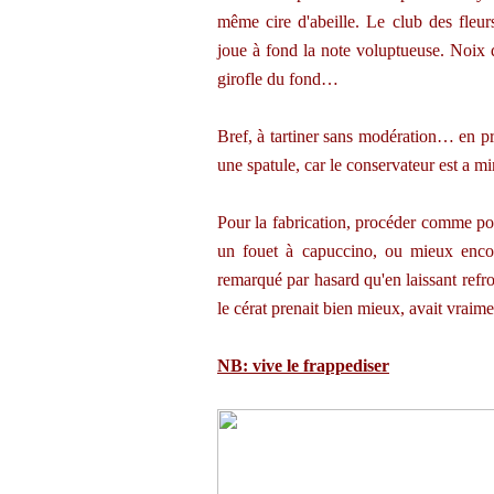
même cire d'abeille.
Le club des fleur
joue à fond la note voluptueuse. Noix 
girofle du fond…
Bref, à tartiner sans modération… en pre
une spatule, car le conservateur est a m
Pour la fabrication, procéder comme po
un fouet à capuccino, ou mieux enc
remarqué par hasard qu'en laissant refro
le cérat prenait bien mieux, avait vraime
NB: vive le frappediser