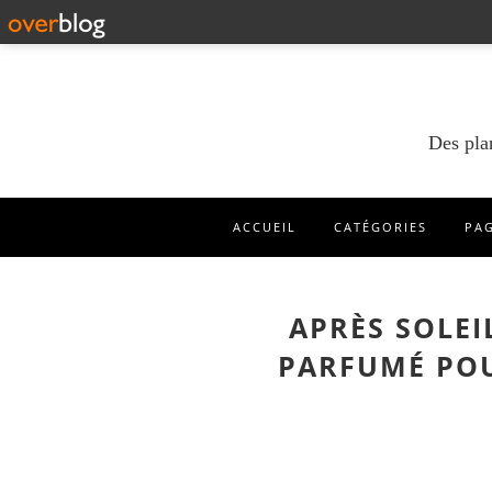
Des pla
ACCUEIL
CATÉGORIES
PA
APRÈS SOLEI
PARFUMÉ POU