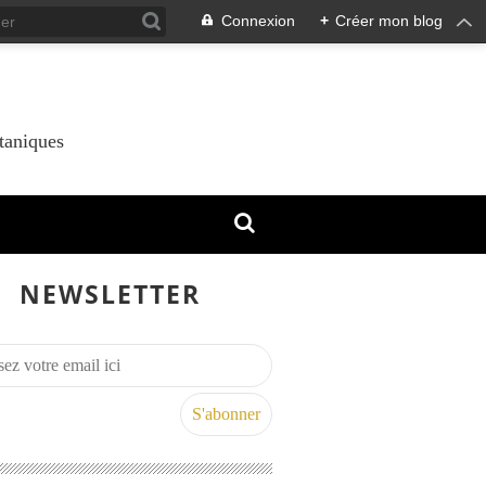
Connexion
+
Créer mon blog
taniques
NEWSLETTER