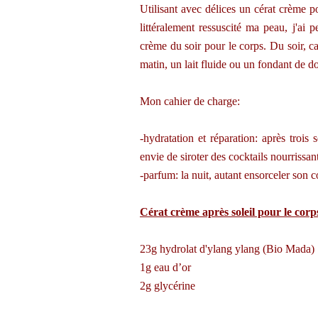
Utilisant avec délices un cérat crème p
littéralement ressuscité ma peau, j'ai
crème du soir pour le corps. Du soir, c
matin, un lait fluide ou un fondant de d
Mon cahier de charge:
-hydratation et réparation:
après trois 
envie de siroter des cocktails nourrissa
-parfum: la nuit, autant ensorceler s
Cérat crème après soleil pour le corp
23g hydrolat d'ylang ylang (Bio Mada)
1g eau d’or
2g glycérine