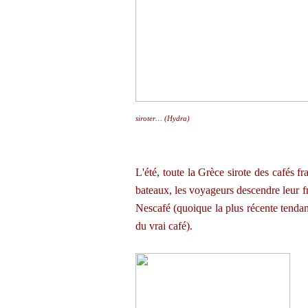
siroter… (Hydra)
L'été, toute la Grèce sirote des cafés fra
bateaux, les voyageurs descendre leur fra
Nescafé (quoique la plus récente tendan
du vrai café).