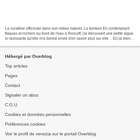
La coralline officinale dans son milieu naturel. La teinture En contemplant
flaques et rochers au bord de l'eau à Roscoff, j'ai découvert une petite algue
si ravissante qu'elle m'a donné envie d'en savoir plus sur elle… Et j'ai bien
fait. Corallina officinalis,...
Hébergé par Overblog
Top articles
Pages
Contact
Signaler un abus
C.G.U.
Cookies et données personnelles
Préférences cookies
Voir le profil de venezia sur le portail Overblog