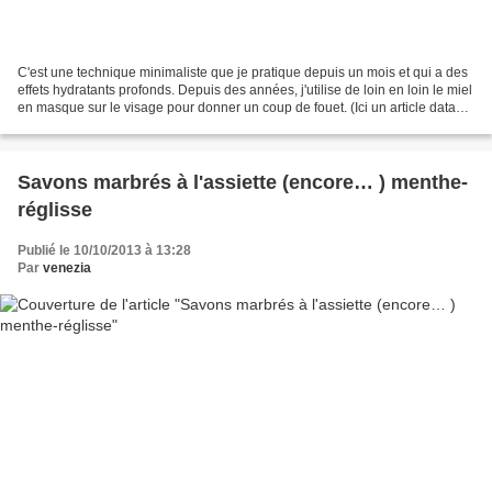
C'est une technique minimaliste que je pratique depuis un mois et qui a des
effets hydratants profonds. Depuis des années, j'utilise de loin en loin le miel
en masque sur le visage pour donner un coup de fouet. (Ici un article datant
de… 2006). Je ne...
Savons marbrés à l'assiette (encore… ) menthe-
réglisse
Publié le 10/10/2013 à 13:28
Par
venezia