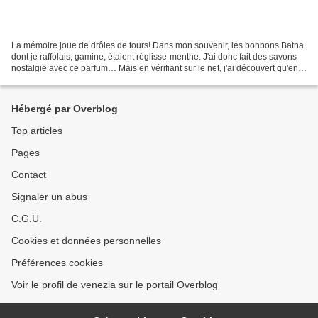
La mémoire joue de drôles de tours! Dans mon souvenir, les bonbons Batna
dont je raffolais, gamine, étaient réglisse-menthe. J'ai donc fait des savons
nostalgie avec ce parfum… Mais en vérifiant sur le net, j'ai découvert qu'en
réalité, ils associaient...
Hébergé par Overblog
Top articles
Pages
Contact
Signaler un abus
C.G.U.
Cookies et données personnelles
Préférences cookies
Voir le profil de venezia sur le portail Overblog