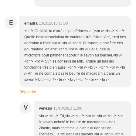
E
emadra
13/10/2013 17:53
<br /> Oh là là, tu n'arrêtes pas Princesse ;)<br /> <br /> <br />
Quelle belle association de couleurs, très "street Art", c'est très
agréable à l'oeil.<br /> <br /> <br /> Ta synergie doit être très
gourmande, en effet.<br /> <br /> <br /> Belle idée la
microfibre pour patiner et adoucir le savon au toucher.<br />
<br /> <br /> Sur les conseils de Mlk, j'utilise un bas qui
fonctionne très bien aussi.<br /> <br /> <br /> <br /> <br /> <br
/> Ah , je ne connais pas le beurre de macadamia dans un
savon !<br /> <br /> <br /> <br /> <br /> <br /> <br />
Répondre
V
venezia
15/10/2013 11:06
<br /> <br /> Ed,<br /> <br /> <br /> <br /> <br /> <br
/> j'avais acheté le beurre de macadamia chez
Zinette, mais cocmme je n'en n'ai rien fait en
cosméto, il a fini dans les savons.<br /> <br /> <br />