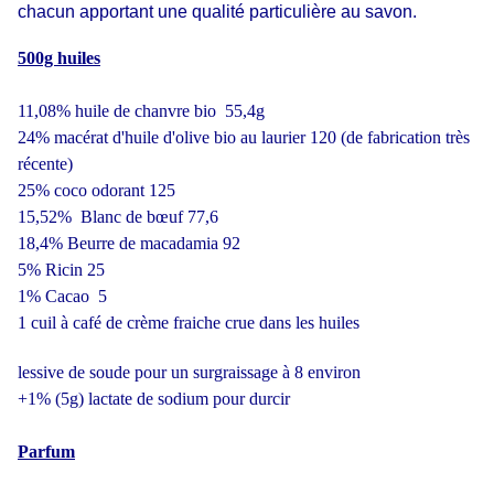
chacun apportant une qualité particulière au savon.
500g huiles
11,08% huile de chanvre bio 55,4g
24% macérat d'huile d'olive bio au laurier 120 (de fabrication très
récente)
25% coco odorant 125
15,52% Blanc de bœuf 77,6
18,4% Beurre de macadamia 92
5% Ricin 25
1% Cacao 5
1 cuil à café de crème fraiche crue dans les huiles
lessive de soude pour un surgraissage à 8 environ
+1% (5g) lactate de sodium pour durcir
Parfum