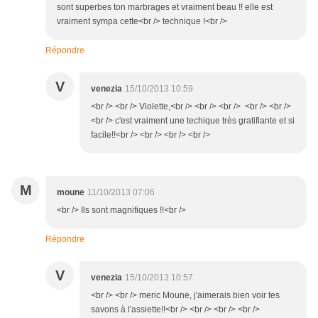
sont superbes ton marbrages et vraiment beau !! elle est
vraiment sympa cette<br /> technique !<br />
Répondre
V
venezia
15/10/2013 10:59
<br /> <br /> Violette,<br /> <br /> <br /> <br /> <br />
<br /> c'est vraiment une techique très gratifiante et si
facile!!<br /> <br /> <br /> <br />
M
moune
11/10/2013 07:06
<br /> Ils sont magnifiques !!<br />
Répondre
V
venezia
15/10/2013 10:57
<br /> <br /> meric Moune, j'aimerais bien voir tes
savons à l'assiette!!<br /> <br /> <br /> <br />