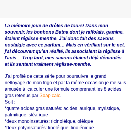
a mémoire joue de drôles de tours! Dans mon
L
souvenir, les bonbons Batna dont je raffolais, gamine,
étaient réglisse-menthe. J'ai donc fait des savons
nostalgie avec ce parfum… Mais en vérifiant sur le net,
j'ai découvert qu'en réalité, ils associaient la réglisse à
l'anis… Trop tard, mes savons étaient déjà démoulés
et ils sentent vraiment réglisse-menthe.
J'ai profité de cette série pour poursuivre le grand
nettoyage de mon frigo et par la même occasion je me suis
amusée à
calculer une formule comprenant les 8 acides
gras retenus par
Soap calc
.
Soit :
*quatre acides gras saturés: acides laurique, myristique,
palmitique,
stéarique
*deux monoinsaturés: ricinoléique, oléique
*deux polyinsaturés: linoléique, linolénique