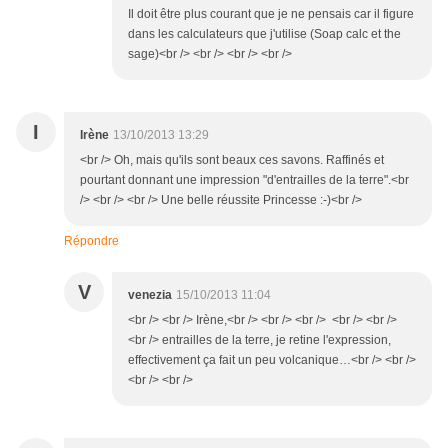
Il doit être plus courant que je ne pensais car il figure
dans les calculateurs que j'utilise (Soap calc et the
sage)<br /> <br /> <br /> <br />
I
Irène
13/10/2013 13:29
<br /> Oh, mais qu'ils sont beaux ces savons. Raffinés et
pourtant donnant une impression "d'entrailles de la terre".<br
/> <br /> <br /> Une belle réussite Princesse :-)<br />
Répondre
V
venezia
15/10/2013 11:04
<br /> <br /> Irène,<br /> <br /> <br /> <br /> <br />
<br /> entrailles de la terre, je retine l'expression,
effectivement ça fait un peu volcanique…<br /> <br />
<br /> <br />