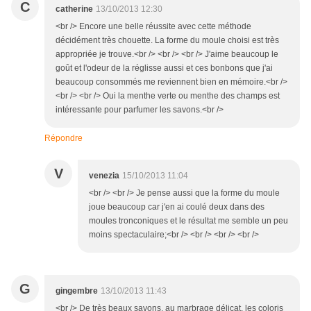
C
catherine
13/10/2013 12:30
<br /> Encore une belle réussite avec cette méthode
décidément très chouette. La forme du moule choisi est très
appropriée je trouve.<br /> <br /> <br /> J'aime beaucoup le
goût et l'odeur de la réglisse aussi et ces bonbons que j'ai
beaucoup consommés me reviennent bien en mémoire.<br />
<br /> <br /> Oui la menthe verte ou menthe des champs est
intéressante pour parfumer les savons.<br />
Répondre
V
venezia
15/10/2013 11:04
<br /> <br /> Je pense aussi que la forme du moule
joue beaucoup car j'en ai coulé deux dans des
moules tronconiques et le résultat me semble un peu
moins spectaculaire;<br /> <br /> <br /> <br />
G
gingembre
13/10/2013 11:43
<br /> De très beaux savons, au marbrage délicat, les coloris