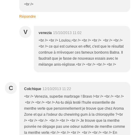
<br />
Répondre
V
venezia
15/10/2013 11:02
<br /> <br /> Loulou,<br /> <br /> <br /> <br /> <br />
<br /> ce qui est curieux en effet, c'est que le résultat
continue à m'évoquer ces fameux bonbons Batna. Il
faudrait que je fasse de nouveaux essais avec le
mélange anis-réglisse.<br /> <br /> <br /> <br />
C
Colchique
12/10/2013 11:22
<br /> Venezia, superbe marbrage ! Bravo !<br /> <br /> <br />
<br /> <br /> <br /> As-tu déjà testé l'huile essentielle de
menthe verte que personnellement je trouve que chez Aroma
Zone et qui a l'odeur du chewinhg gum à la chloropyille ?<br
/> <br /> <br /> <br /> <br /> <br /> Je trouve que la menthe
poivrée ne dégage pas une odeur sublime de menthe comme
la menthe verte.<br /> <br /> <br /> <br /> <br /> <br /> En