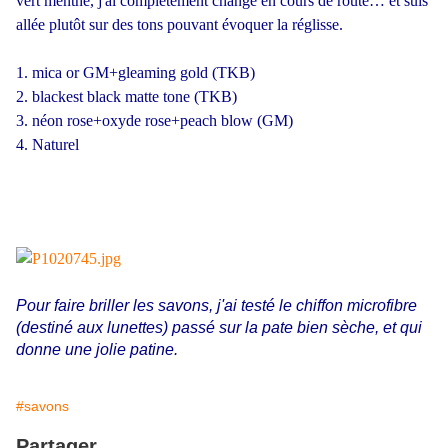
vert menthe, j'ai complètement changé en cours de route… et suis
allée plutôt sur des tons pouvant évoquer la réglisse.
1. mica or GM+gleaming gold (TKB)
2. blackest black matte tone (TKB)
3. néon rose+oxyde rose+peach blow (GM)
4. Naturel
Pour faire briller les savons, j'ai testé le chiffon microfibre
(destiné aux lunettes) passé sur la pate bien sèche, et qui
donne une jolie patine.
#savons
Partager