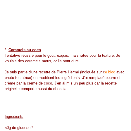
*
Caramels au coco
Tentative réussie pour le goût, exquis, mais ratée pour la texture. Je
voulais des caramels mous, or ils sont durs.
Je suis partie d'une recette de Pierre Hermé (indiquée sur c
e blog
avec
photo tentatrice) en modifiant les ingrédients. J'ai remplacé beurre et
crème par la crème de coco. J'en ai mis un peu plus car la recette
originelle comporte aussi du chocolat.
Ingrédients
50g de glucose *