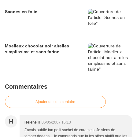
Scones en folie
Moelleux chocolat noir airelles
simplissime et sans farine
Commentaires
Ajouter un commentaire
H
Helene H
06/05/2007 16:13
J'avais oublié ton petit sachet de caramels. Je viens de
tomber dedans... Je comprends que tu les offres plutôt que les