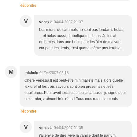
Répondre
V
venezia
04/04/2007 21:37
Les miens de caramels ne sont pas fondants hélàs,
…et hélas aussi, diaboliquemnt bons. Je les ai
enfermés dans une boite pour les ôter de ma vue,
car pour les dents, c'est quand même pas terrible…
M
michele
04/04/2007 08:18
Chère Venezia,Il est peut-être minimaliste mais alors quelle
texture! Et les trois saveurs sont bien présentes et très
équilibrées.Pour avoit testé celui au coco aussi, je signe pour
ce dernier, vraiment très réussi.Tous mes remerciements.
Répondre
V
venezia
04/04/2007 21:35
j'ai envie de dire: vive la vanille dont le parfum