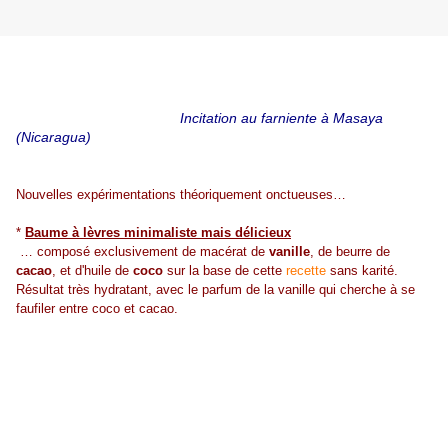
Incitation au farniente à Masaya
(Nicaragua)
Nouvelles expérimentations théoriquement onctueuses…
*
Baume à lèvres minimaliste mais délicieux
… composé exclusivement de macérat de
vanille
, de beurre de
cacao
, et d'huile de
coco
sur la base de cette
recette
sans karité.
Résultat très hydratant, avec le parfum de la vanille qui cherche à se
faufiler entre coco et cacao.