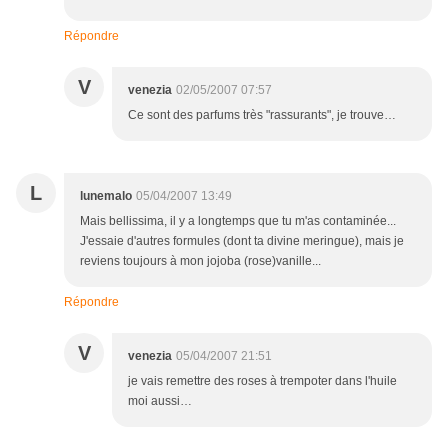
Répondre
V
venezia
02/05/2007 07:57
Ce sont des parfums très "rassurants", je trouve…
L
lunemalo
05/04/2007 13:49
Mais bellissima, il y a longtemps que tu m'as contaminée...
J'essaie d'autres formules (dont ta divine meringue), mais je
reviens toujours à mon jojoba (rose)vanille...
Répondre
V
venezia
05/04/2007 21:51
je vais remettre des roses à trempoter dans l'huile
moi aussi…