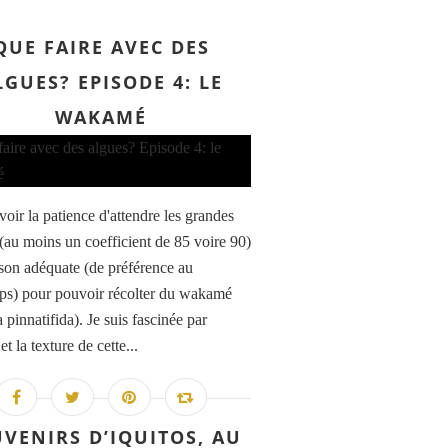
QUE FAIRE AVEC DES
LGUES? EPISODE 4: LE
WAKAMÉ
avoir la patience d'attendre les grandes
(au moins un coefficient de 85 voire 90)
aison adéquate (de préférence au
ps) pour pouvoir récolter du wakamé
 pinnatifida). Je suis fascinée par
 et la texture de cette...
VENIRS D’IQUITOS, AU