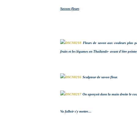
Savons fleurs
Fleurs de savon aux couleurs plus pé
fruits et les légumes en Thailande- avant d'être peinte
Sculpteur de savon fleur.
On aperçoit dans la main droite le cou
Va falloir s'y mettre…