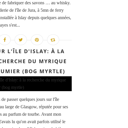
ée de fabriquer des savons … au whisky.
llerie de l'île de Jura, à 5mn de ferry
Installée à Islay depuis quelques années,
yes s'est...
R L'ÎLE D'ISLAY: À LA
CHERCHE DU MYRIQUE
UMIER (BOG MYRTLE)
 de passer quelques jours sur l'île
, au large de Glasgow, réputée pour ses
s au parfum de tourbe. Avant mon
j'avais lu qu'on avait parfois utilisé le