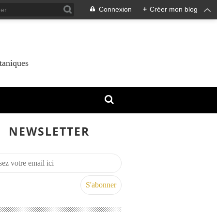
Connexion
+
Créer mon blog
taniques
NEWSLETTER