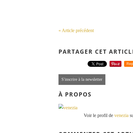
« Article précédent
PARTAGER CET ARTICL
Rep
S'inscrire à la newsletter
À PROPOS
Voir le profil de
venezia
su