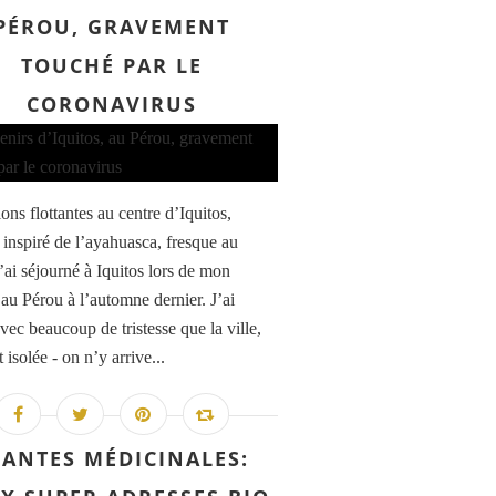
PÉROU, GRAVEMENT
TOUCHÉ PAR LE
CORONAVIRUS
ons flottantes au centre d’Iquitos,
inspiré de l’ayahuasca, fresque au
’ai séjourné à Iquitos lors de mon
au Pérou à l’automne dernier. J’ai
vec beaucoup de tristesse que la ville,
 isolée - on n’y arrive...
LANTES MÉDICINALES: