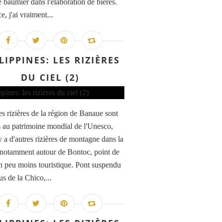
 baumier dans l'élaboration de bières.
e, j'ai vraiment...
LIPPINES: LES RIZIÈRES
DU CIEL (2)
es rizières de la région de Banaue sont
s au patrimoine mondial de l'Unesco,
y a d'autres rizières de montagne dans la
 notamment autour de Bontoc, point de
n peu moins touristique. Pont suspendu
s de la Chico,...