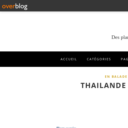
Des pla
ACCUEIL
CATÉGORIES
PA
EN BALADE
THAILANDE 