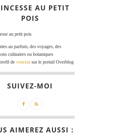
INCESSE AU PETIT
POIS
ntes au parfum, des voyages, des
tions culinaires ou botaniques
profil de
venezia
sur le portail Overblog
SUIVEZ-MOI
S AIMEREZ AUSSI :