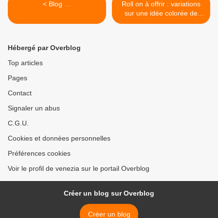
< Blog …
Roll on à offrir : variations
sur une idée colorée de
Michèle >
Hébergé par Overblog
Top articles
Pages
Contact
Signaler un abus
C.G.U.
Cookies et données personnelles
Préférences cookies
Voir le profil de venezia sur le portail Overblog
Créer un blog sur Overblog
Créer un blog