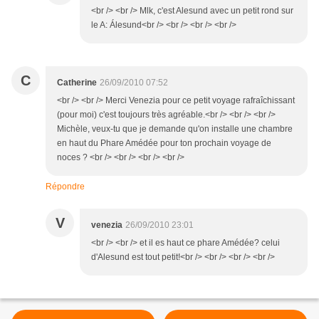
<br /> <br /> Mlk, c'est Alesund avec un petit rond sur
le A: Álesund<br /> <br /> <br /> <br />
C
Catherine
26/09/2010 07:52
<br /> <br /> Merci Venezia pour ce petit voyage rafraîchissant
(pour moi) c'est toujours très agréable.<br /> <br /> <br />
Michèle, veux-tu que je demande qu'on installe une chambre
en haut du Phare Amédée pour ton prochain voyage de
noces ? <br /> <br /> <br /> <br />
Répondre
V
venezia
26/09/2010 23:01
<br /> <br /> et il es haut ce phare Amédée? celui
d'Alesund est tout petit!<br /> <br /> <br /> <br />