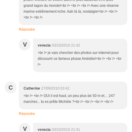
grand lagon du monde!<br /> <br /> <br /> Avec une réserve
marine extrêmement riche. Aah là là, nostalgie!<br /> <br />
<br /> <br />
Répondre
V
venezia
03/10/2010 21:42
<br /> je vais chercher des photos sur internet pour
découvrir ce fameux phase Amédée!<br /> <br /> <br
/>
C
Catherine
27/09/2010 03:42
<br /> <br /> OUi il est haut, un peu plus de 50 m et.... 247
marches... tu es prête Michèle ?<br /> <br /> <br /> <br />
Répondre
V
venezia
03/10/2010 21:41