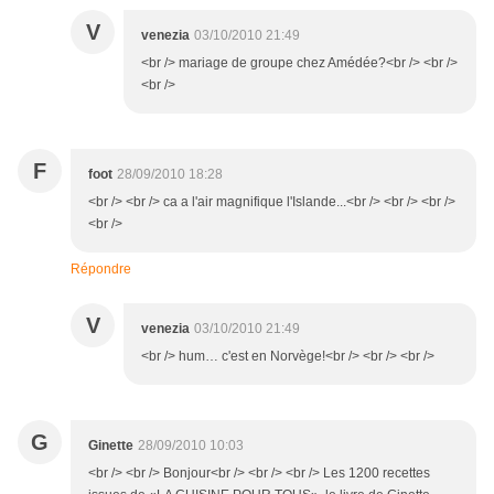
V
venezia
03/10/2010 21:49
<br /> mariage de groupe chez Amédée?<br /> <br />
<br />
F
foot
28/09/2010 18:28
<br /> <br /> ca a l'air magnifique l'Islande...<br /> <br /> <br />
<br />
Répondre
V
venezia
03/10/2010 21:49
<br /> hum… c'est en Norvège!<br /> <br /> <br />
G
Ginette
28/09/2010 10:03
<br /> <br /> Bonjour<br /> <br /> <br /> Les 1200 recettes