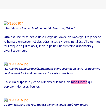
Tout droit et loin, au bout du bout de l'horizon, l'Islande…
Ona
est une toute petite île au large de Molde en Norvège. On y pèche
le homard en saison, et des céramistes s'y sont installés. L'île est très
touristique en juillet août, mais à peine une trentaine d'habitants y
vivent à demeure.
La lumière changeante métamorphose d'une seconde à l'autre l'atmosphère
en illuminant les facades colorées des maisons de bois
J'ai eu la surprise d'y découvrir des buissons de
rosa rugosa
qui
servaient de haies fleuries.
Ce sont les fruits des rosa rugosa qui ont d'abord attiré mon regard