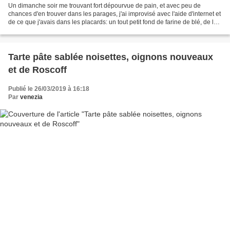
Un dimanche soir me trouvant fort dépourvue de pain, et avec peu de
chances d'en trouver dans les parages, j'ai improvisé avec l'aide d'internet et
de ce que j'avais dans les placards: un tout petit fond de farine de blé, de la
farine de lentilles vertes...
Tarte pâte sablée noisettes, oignons nouveaux
et de Roscoff
Publié le 26/03/2019 à 16:18
Par
venezia