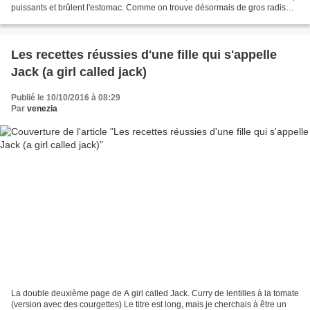
puissants et brûlent l'estomac. Comme on trouve désormais de gros radis
roses longs ou ronds et...
Les recettes réussies d'une fille qui s'appelle
Jack (a girl called jack)
Publié le 10/10/2016 à 08:29
Par
venezia
La double deuxième page de A girl called Jack. Curry de lentilles à la tomate
(version avec des courgettes) Le titre est long, mais je cherchais à être un