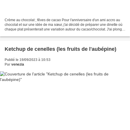
Crème au chocolat ; fêves de cacao Pour l'anniversaire d'un ami accro au
chocolat et sur une idée de ma sœur, j'ai décidé de préparer une dinette où
chaque plat présenterait une variation autour du cacao/chocolat. J'ai plongé
dans les entrailles du net...
Ketchup de cenelles (les fruits de l'aubépine)
Publié le 19/09/2023 à 10:53
Par
venezia