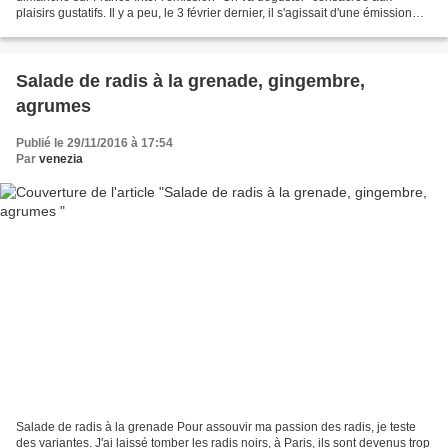
plaisirs gustatifs. Il y a peu, le 3 février dernier, il s'agissait d'une émission
consacrée aux agrumes (voir...
Salade de radis à la grenade, gingembre,
agrumes
Publié le 29/11/2016 à 17:54
Par
venezia
Salade de radis à la grenade Pour assouvir ma passion des radis, je teste
des variantes. J'ai laissé tomber les radis noirs, à Paris, ils sont devenus trop