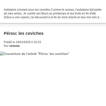
Aubépine croulant sous les cenelles Comme le sureau, l'aubépine fait partie
de mes amies. Je cueille ses fleurs au printemps et ses fruits en fin d'été.
Grâce à une copine, j'ai découvert à la fin du mois d'août un lieu non loin de
Roscoff abritant de...
Pérou: les ceviches
Publié le 18/01/2020 à 16:15
Par
venezia