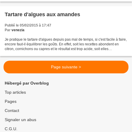
Tartare d'algues aux amandes
Publié le 05/02/2015 à 17:47
Par
venezia
Je pratique le tartare d'algues depuis pas mal de temps, si c'est facile à faire,
encore faut-il équilibrer les goûts. En effet, soit les recettes abondent en
citron, cornichons ou capres et le résultat est trop acide, soit elles
recommandent de t faire...
Page suivante >
Hébergé par Overblog
Top articles
Pages
Contact
Signaler un abus
C.G.U.