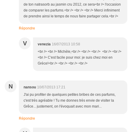
de ton natrasorb au jasmin cru 2012, ce sera<br /> l'occasion
de comparer les parfums.<br /> <br /> <br /> Merci infiniment
de prendre ainsi le temps de nous faire partager cela.<br />
Répondre
V
venezia
16/07/2013 10:58
<br /> <br /> Michèle,<br /> <br /> <br /> <br /> <br />
<br /> C'est facile pour moi: je suis chez moi en
Grèce!<br /> <br /> <br /> <br />
N
nansou
10/07/2013 17:21
J'ai pu profiter de quelques petites bribes de ces parfums,
c'est très agréable ! Tu me donnes très envie de visiter la
Grêce... justement, on l'évoquait avec mon mari...
Répondre