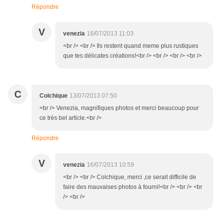
Répondre
V
venezia
16/07/2013 11:03
<br /> <br /> Ils restent quand meme plus rustiques
que tes délicates créations!<br /> <br /> <br /> <br />
C
Colchique
13/07/2013 07:50
<br /> Venezia, magnifiques photos et merci beaucoup pour
ce très bel article.<br />
Répondre
V
venezia
16/07/2013 10:59
<br /> <br /> Colchique, merci ,ce serait difficile de
faire des mauvaises photos à fourni!<br /> <br /> <br
/> <br />