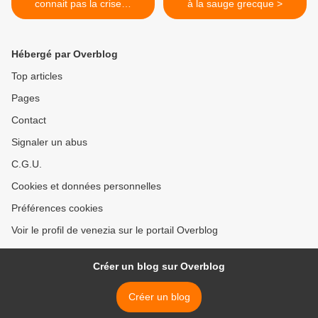
connait pas la crise…
à la sauge grecque >
Hébergé par Overblog
Top articles
Pages
Contact
Signaler un abus
C.G.U.
Cookies et données personnelles
Préférences cookies
Voir le profil de venezia sur le portail Overblog
Créer un blog sur Overblog
Créer un blog