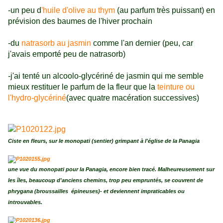
-un peu d
'huile d'olive au thym
(au parfum très puissant) en
prévision des baumes de l'hiver prochain
-du
natrasorb au jasmin
comme l'an dernier (peu, car
j'avais emporté peu de natrasorb)
-j'ai tenté un alcoolo-glycériné de jasmin qui me semble
mieux restituer le parfum de la fleur que la
teinture ou
l'hydro-glycériné
(avec quatre macération successives)
Ciste en fleurs, sur le monopati (sentier) grimpant à l'église de la Panagia
une vue du monopati pour la Panagia, encore bien tracé. Malheureusement sur
les îles, beaucoup d'anciens chemins, trop peu empruntés, se couvrent de
phrygana (broussailles épineuses)- et deviennent impraticables ou
introuvables.