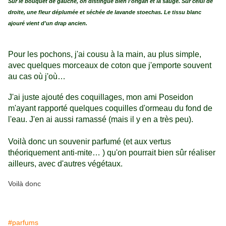
Sur le bouquet de gauche, on distingue bien l'origan et la sauge. Sur celui de
droite, une fleur déplumée et séchée de lavande stoechas. Le tissu blanc
ajouré vient d'un drap ancien.
Pour les pochons, j'ai cousu à la main, au plus simple,
avec quelques morceaux de coton que j'emporte souvent
au cas où j'où…
J'ai juste ajouté des coquillages, mon ami Poseidon
m'ayant rapporté quelques coquilles d'ormeau du fond de
l'eau. J'en ai aussi ramassé (mais il y en a très peu).
Voilà donc un souvenir parfumé (et aux vertus
théoriquement anti-mite… ) qu'on pourrait bien sûr réaliser
ailleurs, avec d'autres végétaux.
Voilà donc
#parfums