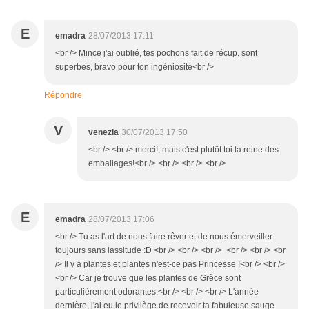
E
emadra
28/07/2013 17:11
<br /> Mince j'ai oublié, tes pochons fait de récup. sont
superbes, bravo pour ton ingéniosité<br />
Répondre
V
venezia
30/07/2013 17:50
<br /> <br /> merci!, mais c'est plutôt toi la reine des
emballages!<br /> <br /> <br /> <br />
E
emadra
28/07/2013 17:06
<br /> Tu as l'art de nous faire rêver et de nous émerveiller
toujours sans lassitude :D <br /> <br /> <br /> <br /> <br /> <br
/> Il y a plantes et plantes n'est-ce pas Princesse !<br /> <br />
<br /> Car je trouve que les plantes de Grèce sont
particulièrement odorantes.<br /> <br /> <br /> L'année
dernière, j'ai eu le privilège de recevoir ta fabuleuse sauge