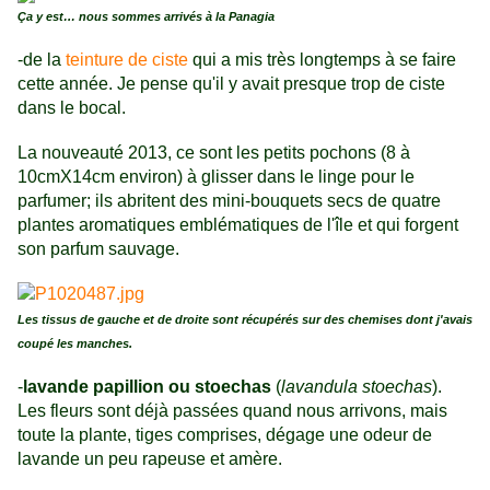
Ça y est… nous sommes arrivés à la Panagia
-de la
teinture de ciste
qui a mis très longtemps à se faire
cette année. Je pense qu'il y avait presque trop de ciste
dans le bocal.
La nouveauté 2013, ce sont les petits pochons (8 à
10cmX14cm environ) à glisser dans le linge pour le
parfumer; ils abritent des mini-bouquets secs de quatre
plantes aromatiques emblématiques de l'île et qui forgent
son parfum sauvage.
Les tissus de gauche et de droite sont récupérés sur des chemises dont j'avais
coupé les manches.
-
lavande papillion ou stoechas
(
lavandula stoechas
).
Les fleurs sont déjà passées quand nous arrivons, mais
toute la plante, tiges comprises, dégage une odeur de
lavande un peu rapeuse et amère.