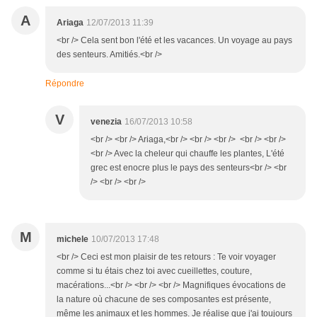
A
Ariaga
12/07/2013 11:39
<br /> Cela sent bon l'été et les vacances. Un voyage au pays
des senteurs. Amitiés.<br />
Répondre
V
venezia
16/07/2013 10:58
<br /> <br /> Ariaga,<br /> <br /> <br /> <br /> <br />
<br /> Avec la cheleur qui chauffe les plantes, L'été
grec est enocre plus le pays des senteurs<br /> <br
/> <br /> <br />
M
michele
10/07/2013 17:48
<br /> Ceci est mon plaisir de tes retours : Te voir voyager
comme si tu étais chez toi avec cueillettes, couture,
macérations...<br /> <br /> <br /> Magnifiques évocations de
la nature où chacune de ses composantes est présente,
même les animaux et les hommes. Je réalise que j'ai toujours