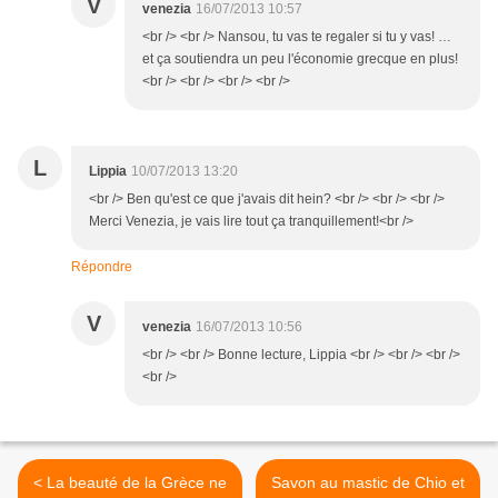
V
venezia
16/07/2013 10:57
<br /> <br /> Nansou, tu vas te regaler si tu y vas! …
et ça soutiendra un peu l'économie grecque en plus!
<br /> <br /> <br /> <br />
L
Lippia
10/07/2013 13:20
<br /> Ben qu'est ce que j'avais dit hein? <br /> <br /> <br />
Merci Venezia, je vais lire tout ça tranquillement!<br />
Répondre
V
venezia
16/07/2013 10:56
<br /> <br /> Bonne lecture, Lippia <br /> <br /> <br />
<br />
< La beauté de la Grèce ne
Savon au mastic de Chio et