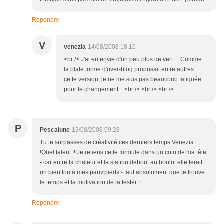
Répondre
V
venezia
14/08/2008 18:16
<br /> J'ai eu envie d'un peu plus de vert… Comme
la plate forme d'over-blog proposait entre autres
cette version, je ne me suis pas beaucoup fatiguée
pour le changement…<br /> <br /> <br />
P
Pescalune
13/08/2008 09:28
Tu te surpasses de créativité ces derniers temps Venezia
!Quel talent !!!Je retiens cette formule dans un coin de ma tête
- car entre la chaleur et la station debout au boulot elle ferait
un bien fou à mes pauv'pieds - faut absolument que je trouve
le temps et la motivation de la tester !
Répondre