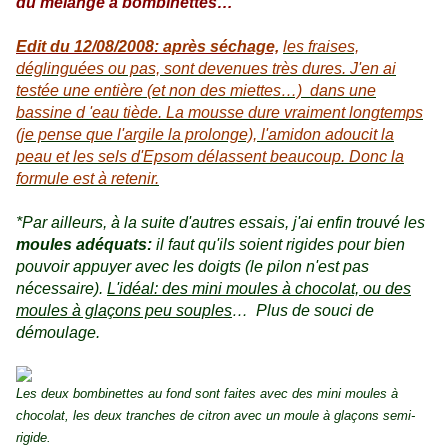
du mélange à bombinettes…
E
dit du 12/08/2008: après séchage,
les fraises,
déglinguées ou pas, sont devenues très dures. J'en ai
testée une entière (et non des miettes…) dans une
bassine d 'eau tiède. La mousse dure vraiment longtemps
(je pense que l'argile la prolonge), l'amidon adoucit la
peau et les sels d'Epsom délassent beaucoup. Donc la
formule est à retenir.
*Par ailleurs, à la suite d'autres essais, j'ai enfin trouvé les
moules adéquats:
il faut qu'ils soient rigides pour bien
pouvoir appuyer avec les doigts (le pilon n'est pas
nécessaire).
L'idéal: des mini moules à chocolat, ou des
moules à glaçons peu souples
… Plus de souci de
démoulage.
Les deux bombinettes au fond sont faites avec des mini moules à
chocolat, les deux tranches de citron avec un moule à glaçons semi-
rigide.