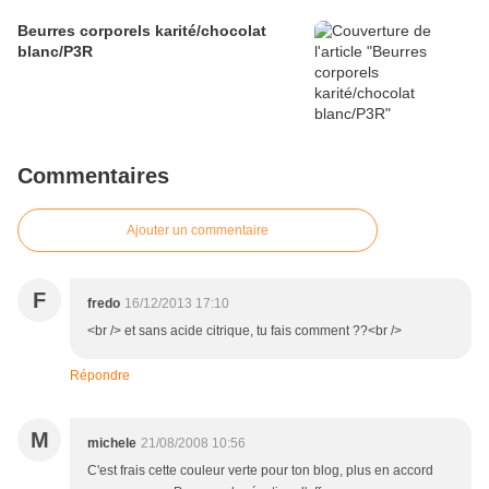
Beurres corporels karité/chocolat
blanc/P3R
Commentaires
Ajouter un commentaire
F
fredo
16/12/2013 17:10
<br /> et sans acide citrique, tu fais comment ??<br />
Répondre
M
michele
21/08/2008 10:56
C'est frais cette couleur verte pour ton blog, plus en accord