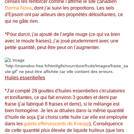
censés les renforcer comme l'affirme le site canadien
Derma Nova
, dont j'ai suivi les proportions. Les sels
d'Epsom ont par ailleurs des propriétés détoxifiantes, ce
qui ne gâte rien.
*Pour durcir, j'ai ajouté de l'argile rouge (ce qui va bien
avec le moule fraises), j'ai joué prudemment avec une
petite quantité, peut être peut on l'augmenter.
Huiles essentielles
*J'ai compté 28 gouttes d'huiles essentielles circulatoires
et tonifiantes, ce qui fait environ 3 gouttes et demi par
fraise (j'ai fabriqué 8 fraises et demi), si le mélange est
bien homogène. Je les ai diluées dans la même quantité
d'huile de soja (j'ai choisi cette huile car elle est employée
dans les
galets effervescents de Kneipp
). Conséquence
de cette quantité plus élevée de liquide huileux (que lors