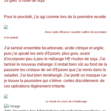
28 gtes d’huile de soja
Pour le procédé, j'ai agi comme lors de la première recette.
Deux outils efficaces: la petite cuillère de porcelaine
et la spatule
J'ai tamisé ensemble bicarbonate, acide citrique et argile,
puis j'ai ajouté les sels d'Epsom, plus gros, avant
d'incorporer peu à peu le mélange HE+huiles de soja. J'ai
tamisé le nouveau mélange; il restait bien sûr au fond de la
passoire les cristaux de sel d'Epsom que j'ai remis dans le
saladier. J'ai tout bien remélangé. J'ai porté un masque car
je trouve la poussière qui s'élève -certes discrètement- de
ces opérations légèrement irritante.
Le moule en cours de remplissage