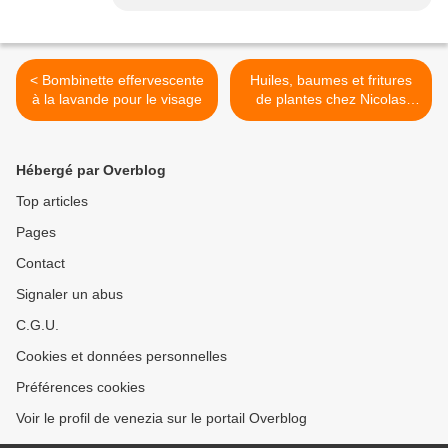
< Bombinette effervescente
Huiles, baumes et fritures
à la lavande pour le visage
de plantes chez Nicolas
Culpeper >
Hébergé par Overblog
Top articles
Pages
Contact
Signaler un abus
C.G.U.
Cookies et données personnelles
Préférences cookies
Voir le profil de venezia sur le portail Overblog