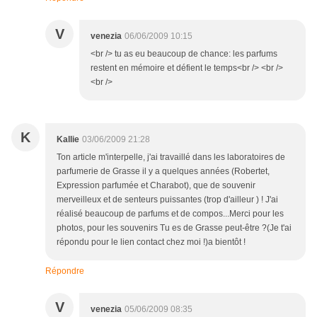
V
venezia
06/06/2009 10:15
<br /> tu as eu beaucoup de chance: les parfums
restent en mémoire et défient le temps<br /> <br />
<br />
K
Kallie
03/06/2009 21:28
Ton article m'interpelle, j'ai travaillé dans les laboratoires de
parfumerie de Grasse il y a quelques années (Robertet,
Expression parfumée et Charabot), que de souvenir
merveilleux et de senteurs puissantes (trop d'ailleur ) ! J'ai
réalisé beaucoup de parfums et de compos...Merci pour les
photos, pour les souvenirs Tu es de Grasse peut-être ?(Je t'ai
répondu pour le lien contact chez moi !)a bientôt !
Répondre
V
venezia
05/06/2009 08:35