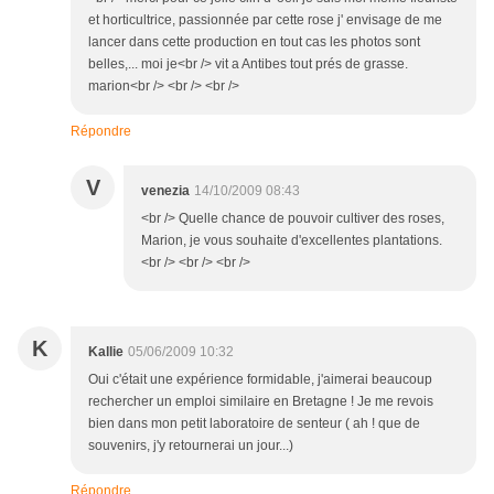
et horticultrice, passionnée par cette rose j' envisage de me
lancer dans cette production en tout cas les photos sont
belles,... moi je<br /> vit a Antibes tout prés de grasse.
marion<br /> <br /> <br />
Répondre
V
venezia
14/10/2009 08:43
<br /> Quelle chance de pouvoir cultiver des roses,
Marion, je vous souhaite d'excellentes plantations.
<br /> <br /> <br />
K
Kallie
05/06/2009 10:32
Oui c'était une expérience formidable, j'aimerai beaucoup
rechercher un emploi similaire en Bretagne ! Je me revois
bien dans mon petit laboratoire de senteur ( ah ! que de
souvenirs, j'y retournerai un jour...)
Répondre