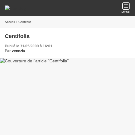
MENU
Accueil
» Centifolia
Centifolia
Publié le 31/05/2009 à 16:01
Par
venezia