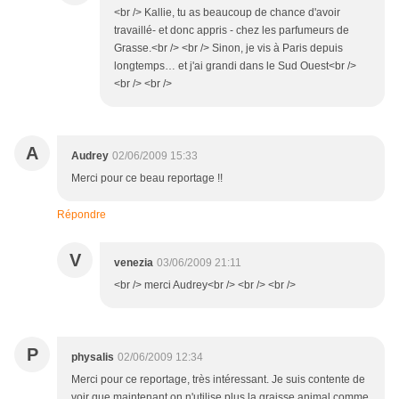
<br /> Kallie, tu as beaucoup de chance d'avoir
travaillé- et donc appris - chez les parfumeurs de
Grasse.<br /> <br /> Sinon, je vis à Paris depuis
longtemps… et j'ai grandi dans le Sud Ouest<br />
<br /> <br />
A
Audrey
02/06/2009 15:33
Merci pour ce beau reportage !!
Répondre
V
venezia
03/06/2009 21:11
<br /> merci Audrey<br /> <br /> <br />
P
physalis
02/06/2009 12:34
Merci pour ce reportage, très intéressant. Je suis contente de
voir que maintenant on n'utilise plus la graisse animal comme