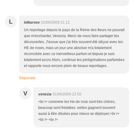
L
lolitarose
01/06/2009 21:12
Un reportage depuis le pays de la Reine des fleurs ne pouvait
que m'enchanter, Venezia. Merci de nous faire partager tes
découvertes. J'avoue que j'ai très souvent été déçue avec les
HE de roses, mais un jour une absolue m'a totalement
réconciliée avec ce merveilleux parfum et depuis je suis
totalement accro.Alors, continue tes pérégrinations parfumées
et rapporte nous encore plein de beaux reportages.
Répondre
V
venezia
01/06/2009 22:50
<br /> commme les He de rose sont très chères,
beacoup sont frelatées. eelles gagnent souvent
aussi à être diluées pour mieux se déployer;<br />
<br /> <br />