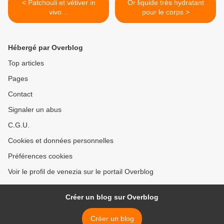
< Patchouli et vétiver in
Or liquide très hydratant
vivo…
pour le corps >
Hébergé par Overblog
Top articles
Pages
Contact
Signaler un abus
C.G.U.
Cookies et données personnelles
Préférences cookies
Voir le profil de venezia sur le portail Overblog
Créer un blog sur Overblog
Créer un blog