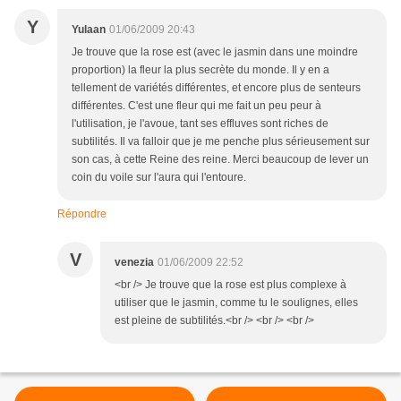
Y
Yulaan
01/06/2009 20:43
Je trouve que la rose est (avec le jasmin dans une moindre
proportion) la fleur la plus secrète du monde. Il y en a
tellement de variétés différentes, et encore plus de senteurs
différentes. C'est une fleur qui me fait un peu peur à
l'utilisation, je l'avoue, tant ses effluves sont riches de
subtilités. Il va falloir que je me penche plus sérieusement sur
son cas, à cette Reine des reine. Merci beaucoup de lever un
coin du voile sur l'aura qui l'entoure.
Répondre
V
venezia
01/06/2009 22:52
<br /> Je trouve que la rose est plus complexe à
utiliser que le jasmin, comme tu le soulignes, elles
est pleine de subtilités.<br /> <br /> <br />