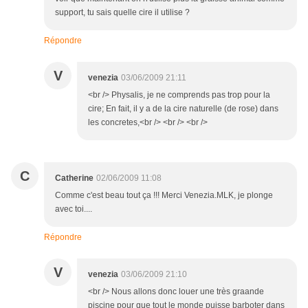
support, tu sais quelle cire il utilise ?
Répondre
V
venezia
03/06/2009 21:11
<br /> Physalis, je ne comprends pas trop pour la
cire; En fait, il y a de la cire naturelle (de rose) dans
les concretes,<br /> <br /> <br />
C
Catherine
02/06/2009 11:08
Comme c'est beau tout ça !!! Merci Venezia.MLK, je plonge
avec toi....
Répondre
V
venezia
03/06/2009 21:10
<br /> Nous allons donc louer une très graande
piscine pour que tout le monde puisse barboter dans