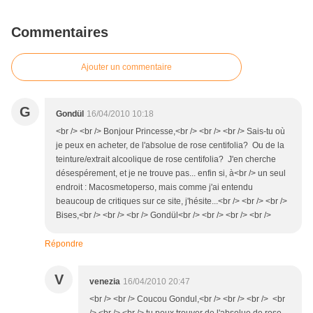
Commentaires
Ajouter un commentaire
G
Gondül
16/04/2010 10:18
<br /> <br /> Bonjour Princesse,<br /> <br /> <br /> Sais-tu où
je peux en acheter, de l'absolue de rose centifolia? Ou de la
teinture/extrait alcoolique de rose centifolia? J'en cherche
désespérement, et je ne trouve pas... enfin si, à<br /> un seul
endroit : Macosmetoperso, mais comme j'ai entendu
beaucoup de critiques sur ce site, j'hésite...<br /> <br /> <br />
Bises,<br /> <br /> <br /> Gondül<br /> <br /> <br /> <br />
Répondre
V
venezia
16/04/2010 20:47
<br /> <br /> Coucou Gondul,<br /> <br /> <br /> <br