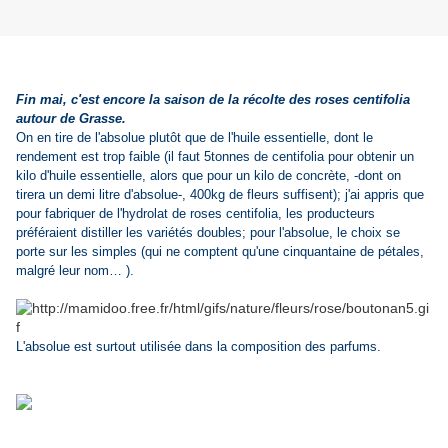
Fin mai, c'est encore la saison de la récolte des roses centifolia
autour de Grasse.
On en tire de l'absolue plutôt que de l'huile essentielle, dont le
rendement est trop faible (il faut 5tonnes de centifolia pour obtenir un
kilo d'huile essentielle, alors que pour un kilo de concrète, -dont on
tirera un demi litre d'absolue-, 400kg de fleurs suffisent); j'ai appris que
pour fabriquer de l'hydrolat de roses centifolia, les producteurs
préféraient distiller les variétés doubles; pour l'absolue, le choix se
porte sur les simples (qui ne comptent qu'une cinquantaine de pétales,
malgré leur nom… ).
L'absolue est surtout utilisée dans la composition des parfums.