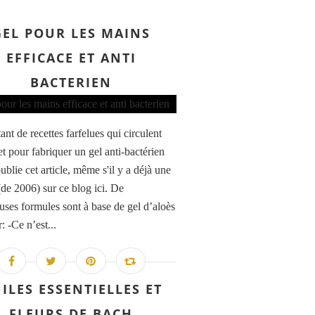
GEL POUR LES MAINS
EFFICACE ET ANTI
BACTERIEN
tant de recettes farfelues qui circulent
et pour fabriquer un gel anti-bactérien
ublie cet article, même s'il y a déjà une
(de 2006) sur ce blog ici. De
ses formules sont à base de gel d’aloès
: -Ce n’est...
ILES ESSENTIELLES ET
FLEURS DE BACH