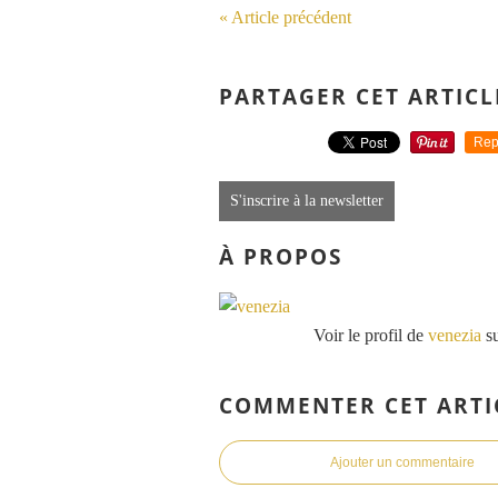
« Article précédent
PARTAGER CET ARTICL
Rep
S'inscrire à la newsletter
À PROPOS
Voir le profil de
venezia
su
COMMENTER CET ARTI
Ajouter un commentaire