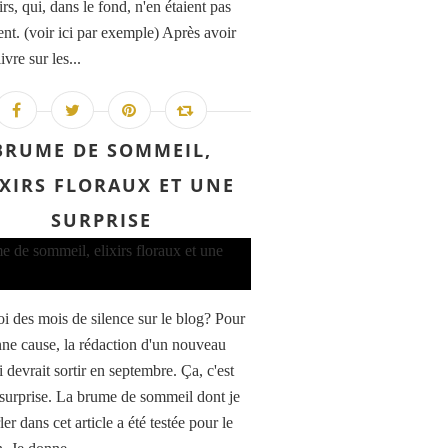
irs, qui, dans le fond, n'en étaient pas
ent. (voir ici par exemple) Après avoir
livre sur les...
BRUME DE SOMMEIL,
IXIRS FLORAUX ET UNE
SURPRISE
i des mois de silence sur le blog? Pour
ne cause, la rédaction d'un nouveau
i devrait sortir en septembre. Ça, c'est
 surprise. La brume de sommeil dont je
ler dans cet article a été testée pour le