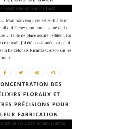
à… Mon nouveau livre est sorti à la mi-
étail qui fâche: mon nom a sauté de la
ure… faute de place assure l'éditeur. En
t ce travail, j'ai été passionnée par celui
cin barcelonais Ricardo Orozco sur les
loraux....
CONCENTRATION DES
ÉLIXIRS FLORAUX ET
RES PRÉCISIONS POUR
LEUR FABRICATION