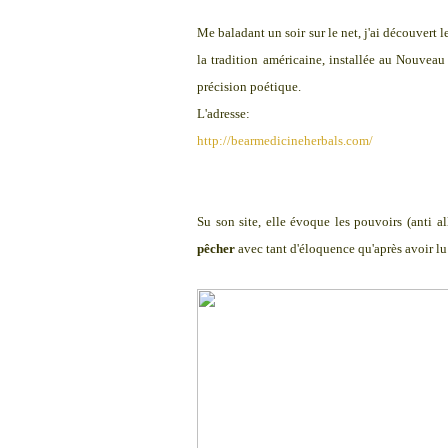
Me baladant un soir sur le net, j'ai découvert
la tradition américaine, installée au Nouvea
précision poétique.
L'adresse:
http://bearmedicineherbals.com/
Su son site, elle évoque les pouvoirs (anti al
pêcher
avec tant d'éloquence qu'après avoir lu 