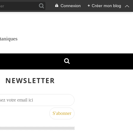
Connexion
+
Créer mon blog
taniques
NEWSLETTER