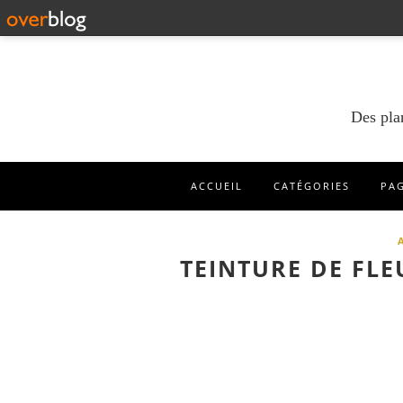
Des pla
ACCUEIL
CATÉGORIES
PA
TEINTURE DE FL