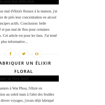
s mal d'élixirs floraux à la maison, j'ai
ter de près leur concentration en alcool
incipes actifs. Conclusion: belle
é et pas mal de flou pour certaines
 Cet article est pour les fans. J'ai tenté
a plus informative...
ABRIQUER UN ÉLIXIR
FLORAL
aniers à Wat Phou, l'élixir en
ion au soleil mais à l'abri des feuilles
 divers voyages, j'avais déjà fabriqué