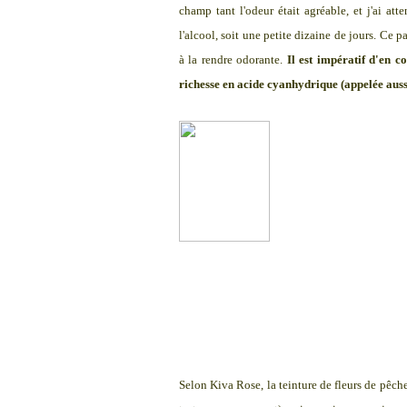
champ tant l'odeur était agréable, et j'ai att
l'alcool, soit une petite dizaine de jours. Ce 
à la rendre odorante.
Il est impératif d'en 
richesse en acide cyanhydrique (appelée aussi
Selon Kiva Rose, la teinture de fleurs de pêch