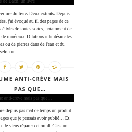
erture du livre. Deux extraits. Depuis
ées, j'ai évoqué au fil des pages de ce
s élixirs de toutes sortes, notamment de
t de minéraux. Dilutions infinitésimales
es ou de pierres dans de l'eau et du
selon un...
UME ANTI-CRÈVE MAIS
PAS QUE…
are depuis pas mal de temps un produit
sages que je pensais avoir publié… Et
. Je viens réparer cet oubli. C'est un