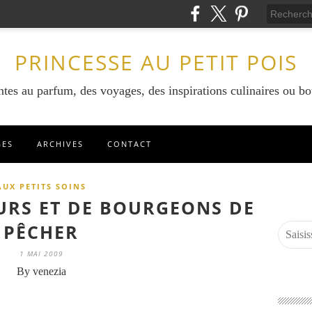
PRINCESSE AU PETIT POIS
ntes au parfum, des voyages, des inspirations culinaires ou bo
GES
ARCHIVES
CONTACT
AUX PETITS SOINS
EURS ET DE BOURGEONS DE
PÊCHER
1 MAI 2009
By venezia