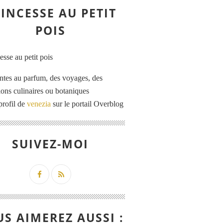
INCESSE AU PETIT
POIS
ntes au parfum, des voyages, des
tions culinaires ou botaniques
profil de
venezia
sur le portail Overblog
SUIVEZ-MOI
S AIMEREZ AUSSI :