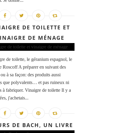
. Je donne...
NAIGRE DE TOILETTE ET
INAIGRE DE MÉNAGE
gre de toilette, le géranium espagnol, le
de Roscoff A préparer en suivant des
 ou à sa façon: des produits aussi
es que polyvalents… et pas ruineux ni
es à fabriquer. Vinaigre de toilette Il y a
es, j'achetais...
URS DE BACH, UN LIVRE