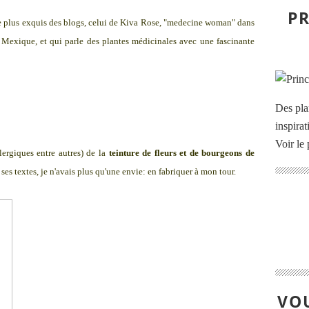
PR
 le plus exquis des blogs, celui de Kiva Rose, "medecine woman" dans
u Mexique, et qui parle des plantes médicinales avec une fascinante
Des pla
inspira
Voir le 
lergiques entre autres) de la
teinture de fleurs et de bourgeons de
ses textes, je n'avais plus qu'une envie: en fabriquer à mon tour.
VOU