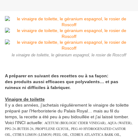
le vinaigre de toilette, le géranium espagnol, le rosier de Roscoff
A préparer en suivant des recettes ou à sa façon:
des produits aussi efficaces que polyvalents… et pas
ruineux ni difficiles à fabriquer.
Vinaigre de toilette
Il y a des années, j'achetais régulièrement le vinaigre de toilette
préparé par l'Herboristerie du Palais Royal… mais au fil du
temps, la recette a été peu à peu bidouillée et j'ai laissé tomber.
Voici l'INCI actuelle:
ACETUM (BIOLOGIC CIDER VINEGAR), AQUA (WATER),
PPG-26-BUTEH-26, PROPYLENE GLYCOL, PEG-40 HYDROGENATED CASTOR
OIL, CITRUS LIMON (LEMON) PEEL OIL, CEDRUS ATLANTICA BARK OIL,