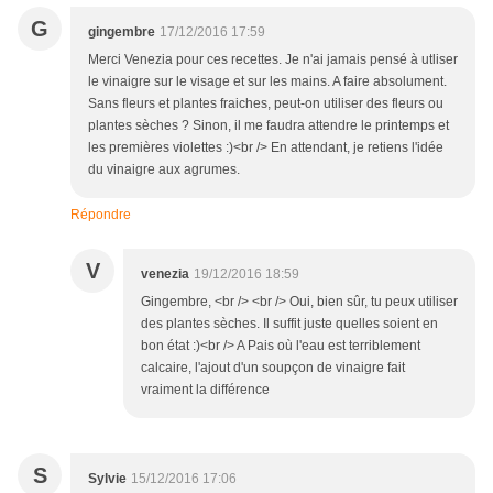
G
gingembre
17/12/2016 17:59
Merci Venezia pour ces recettes. Je n'ai jamais pensé à utliser
le vinaigre sur le visage et sur les mains. A faire absolument.
Sans fleurs et plantes fraiches, peut-on utiliser des fleurs ou
plantes sèches ? Sinon, il me faudra attendre le printemps et
les premières violettes :)<br /> En attendant, je retiens l'idée
du vinaigre aux agrumes.
Répondre
V
venezia
19/12/2016 18:59
Gingembre, <br /> <br /> Oui, bien sûr, tu peux utiliser
des plantes sèches. Il suffit juste quelles soient en
bon état :)<br /> A Pais où l'eau est terriblement
calcaire, l'ajout d'un soupçon de vinaigre fait
vraiment la différence
S
Sylvie
15/12/2016 17:06