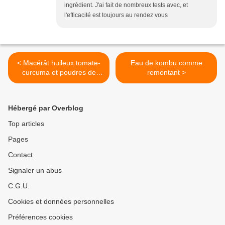
ingrédient. J'ai fait de nombreux tests avec, et
l'efficacité est toujours au rendez vous
< Macérât huileux tomate-
Eau de kombu comme
curcuma et poudres de
remontant >
tomate
Hébergé par Overblog
Top articles
Pages
Contact
Signaler un abus
C.G.U.
Cookies et données personnelles
Préférences cookies