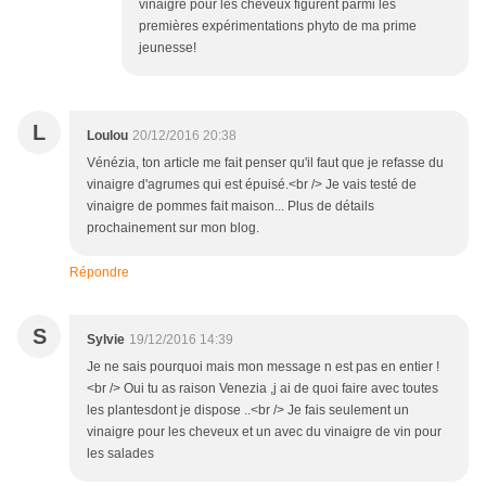
vinaigre pour les cheveux figurent parmi les
premières expérimentations phyto de ma prime
jeunesse!
L
Loulou
20/12/2016 20:38
Vénézia, ton article me fait penser qu'il faut que je refasse du
vinaigre d'agrumes qui est épuisé.<br /> Je vais testé de
vinaigre de pommes fait maison... Plus de détails
prochainement sur mon blog.
Répondre
S
Sylvie
19/12/2016 14:39
Je ne sais pourquoi mais mon message n est pas en entier !
<br /> Oui tu as raison Venezia ,j ai de quoi faire avec toutes
les plantesdont je dispose ..<br /> Je fais seulement un
vinaigre pour les cheveux et un avec du vinaigre de vin pour
les salades