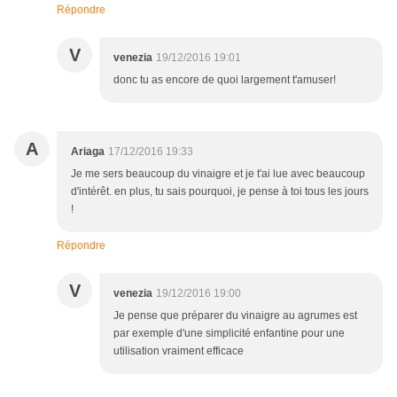
Répondre
V
venezia
19/12/2016 19:01
donc tu as encore de quoi largement t'amuser!
A
Ariaga
17/12/2016 19:33
Je me sers beaucoup du vinaigre et je t'ai lue avec beaucoup
d'intérêt. en plus, tu sais pourquoi, je pense à toi tous les jours
!
Répondre
V
venezia
19/12/2016 19:00
Je pense que préparer du vinaigre au agrumes est
par exemple d'une simplicité enfantine pour une
utilisation vraiment efficace