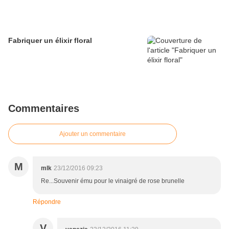
Fabriquer un élixir floral
Commentaires
Ajouter un commentaire
M
mlk
23/12/2016 09:23
Re...Souvenir ému pour le vinaigré de rose brunelle
Répondre
V