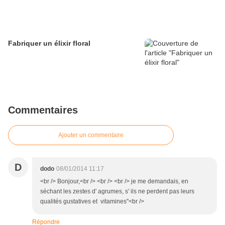
Fabriquer un élixir floral
Commentaires
Ajouter un commentaire
D
dodo
08/01/2014 11:17
<br /> Bonjour,<br /> <br /> <br /> je me demandais, en
séchant les zestes d' agrumes, s' ils ne perdent pas leurs
qualités gustatives et vitamines''<br />
Répondre