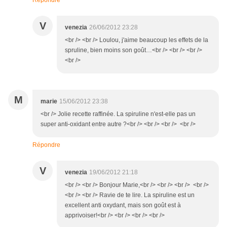
Répondre
V
venezia
26/06/2012 23:28
<br /> <br /> Loulou, j'aime beaucoup les effets de la
spruline, bien moins son goût…<br /> <br /> <br />
<br />
M
marie
15/06/2012 23:38
<br /> Jolie recette raffinée. La spiruline n'est-elle pas un
super anti-oxidant entre autre ?<br /> <br /> <br /> <br />
Répondre
V
venezia
19/06/2012 21:18
<br /> <br /> Bonjour Marie,<br /> <br /> <br /> <br />
<br /> <br /> Ravie de te lire. La spiruline est un
excellent anti oxydant, mais son goût est à
apprivoiser!<br /> <br /> <br /> <br />