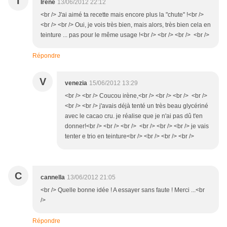
I
Irène
13/06/2012 22:12
<br /> J'ai aimé ta recette mais encore plus la "chute" !<br />
<br /> <br /> Oui, je vois très bien, mais alors, très bien cela en
teinture ... pas pour le même usage !<br /> <br /> <br /> <br />
Répondre
V
venezia
15/06/2012 13:29
<br /> <br /> Coucou irène,<br /> <br /> <br /> <br />
<br /> <br /> j'avais déjà tenté un très beau glycériné
avec le cacao cru. je réalise que je n'ai pas dû t'en
donner!<br /> <br /> <br /> <br /> <br /> <br /> je vais
tenter e trio en teinture<br /> <br /> <br /> <br />
C
cannella
13/06/2012 21:05
<br /> Quelle bonne idée ! A essayer sans faute ! Merci ...<br
/>
Répondre