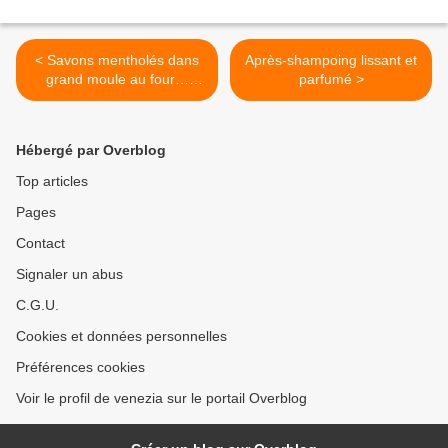
< Savons mentholés dans
Après-shampoing lissant et
grand moule au four…
parfumé >
C'est presque ça…
Hébergé par Overblog
Top articles
Pages
Contact
Signaler un abus
C.G.U.
Cookies et données personnelles
Préférences cookies
Voir le profil de venezia sur le portail Overblog