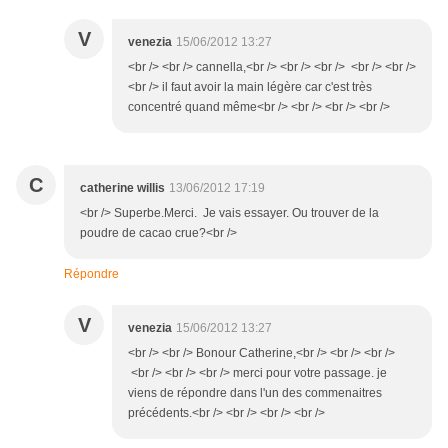
V
venezia
15/06/2012 13:27
<br /> <br /> cannella,<br /> <br /> <br /> <br /> <br />
<br /> il faut avoir la main légère car c'est très
concentré quand même<br /> <br /> <br /> <br />
C
catherine willis
13/06/2012 17:19
<br /> Superbe.Merci. Je vais essayer. Ou trouver de la
poudre de cacao crue?<br />
Répondre
V
venezia
15/06/2012 13:27
<br /> <br /> Bonour Catherine,<br /> <br /> <br />
<br /> <br /> <br /> merci pour votre passage. je
viens de répondre dans l'un des commenaitres
précédents.<br /> <br /> <br /> <br />