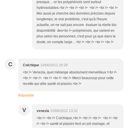
presque… or les polyphénols sont surtout
hydrosolubles.<br /> <br /> <br /> <br /> <br /> <br />
Moi aussi je cherche des données précises depuis
longtemps, le vrai problème, c'est qu'à l'heure
actuelle, on ne sait pas encore évaluer la réelle bio
disponibilité des<br /> polyphénols, qui varient en
plus selon les personnes; c'est pour ça que dans le
doute, on compte large…<br /> <br /> <br /> <br />
C
Colchique
14/06/2012 20:28
<br /> Venezia, quel mélange absolument merveilleux !<br />
<br /> <br /> <br /> <br /> <br /> Merci beaucoup pour cette
recette qui allie santé et plaisirs.<br />
Répondre
V
venezia
15/06/2012 13:32
<br /> <br /> Colchique,<br /> <br /> <br /> <br /> <br
/> <br /> santé et plaisirs font un joli mariage, et