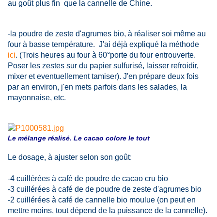
au goût plus fin que la cannelle de Chine.
-la poudre de zeste d'agrumes bio, à réaliser soi même au
four à basse température. J'ai déjà expliqué la méthode
ici
. (Trois heures au four à 60°porte du four entrouverte.
Poser les zestes sur du papier sulfurisé, lai
sser refroidir,
mixer et eventuellement tamiser). J'en prépare deux fois
par an environ, j'en mets parfois dans les salades, la
mayonnaise, etc.
Le mélange réalisé. Le cacao colore le tout
Le dosage, à ajuster selon son goût:
-4 cuillérées à café de poudre de cacao cru bio
-3 cuillérées à café de de poudre de zeste d'agrumes bio
-2 cuillérées à café de cannelle bio moulue (on peut en
mettre moins, tout dépend de la puissance de la cannelle).