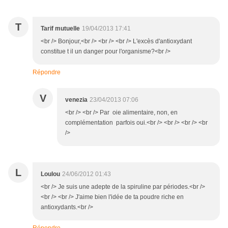
T
Tarif mutuelle
19/04/2013 17:41
<br /> Bonjour,<br /> <br /> <br /> L'excès d'antioxydant
constitue t il un danger pour l'organisme?<br />
Répondre
V
venezia
23/04/2013 07:06
<br /> <br /> Par oie alimentaire, non, en
complémentation parfois oui.<br /> <br /> <br /> <br
/>
L
Loulou
24/06/2012 01:43
<br /> Je suis une adepte de la spiruline par périodes.<br />
<br /> <br /> J'aime bien l'idée de ta poudre riche en
antioxydants.<br />